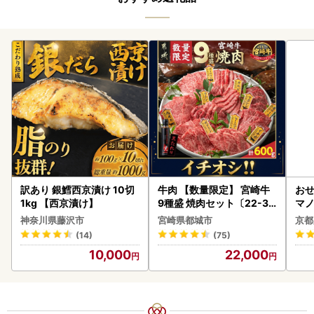
訳あり 銀鱈西京漬け 10切
牛肉 【数量限定】 宮崎牛
おせ
1kg 【西京漬け】
9種盛 焼肉セット〔22-31
マノ
-006-600g〕都城 イチオ
神奈川県藤沢市
宮崎県都城市
京都
シ!! 牛肉
(14)
(75)
10,000
22,000