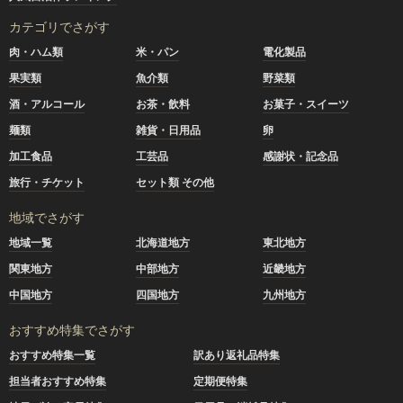
カテゴリでさがす
肉・ハム類
米・パン
電化製品
果実類
魚介類
野菜類
酒・アルコール
お茶・飲料
お菓子・スイーツ
麺類
雑貨・日用品
卵
加工食品
工芸品
感謝状・記念品
旅行・チケット
セット類 その他
地域でさがす
地域一覧
北海道地方
東北地方
関東地方
中部地方
近畿地方
中国地方
四国地方
九州地方
おすすめ特集でさがす
おすすめ特集一覧
訳あり返礼品特集
担当者おすすめ特集
定期便特集