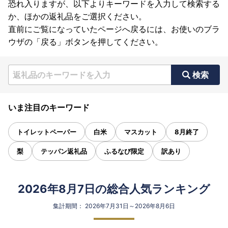
恐れ入りますが、以下よりキーワードを入力して検索する
か、ほかの返礼品をご選択ください。
直前にご覧になっていたページへ戻るには、お使いのブラ
ウザの「戻る」ボタンを押してください。
検索
いま注目のキーワード
トイレットペーパー
白米
マスカット
8月終了
梨
テッパン返礼品
ふるなび限定
訳あり
2026年8月7日の総合人気ランキング
集計期間： 2026年7月31日～2026年8月6日