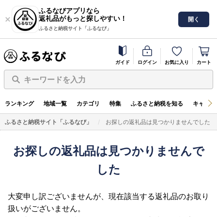
ふるなびアプリなら
返礼品がもっと探しやすい！
開く
ふるさと納税サイト「ふるなび」
ガイド
ログイン
お気に入り
カート
キーワードを入力
ランキング
地域一覧
カテゴリ
特集
ふるさと納税を知る
キャンペ
ふるさと納税サイト「ふるなび」
お探しの返礼品は見つかりませんでした
お探しの返礼品は見つかりませんで
した
大変申し訳ございませんが、現在該当する返礼品のお取り
扱いがございません。