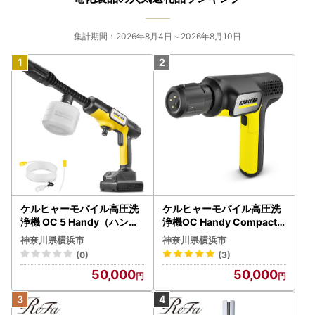
集計期間：2026年8月4日～2026年8月10日
ケルヒャーモバイル高圧洗
ケルヒャーモバイル高圧洗
浄機 OC 5 Handy（ハンデ
浄機OC Handy Compact
ィジェット） APV0006
（ハンディエア） APV000
神奈川県横浜市
神奈川県横浜市
7
(0)
(3)
50,000
50,000