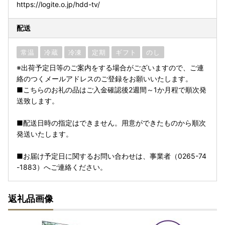
https://logite.o.jp/hdd-tv/
配送
常温
冷蔵
冷凍
定期
ギフト
のし
※出荷予定日等のご案内をする場合がございますので、ご連
絡のつくメールアドレスのご登録をお願いいたします。
■こちらのお礼の品はご入金確認後2週間～1か月程で順次発
送致します。
■配送日時の指定はできません。用意ができたものから順次
発送いたします。
■お届け予定日に関するお問い合わせは、事業者（0265-74
-1883）へご連絡ください。
返礼品画像