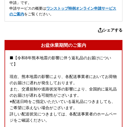
申請」です。
申請サービスの概要は
ワンストップ特例オンライン申請サービス
のご案内
をご覧ください。
シェアする
お盆休業期間のご案内
■【令和8年熊本地震の影響に伴う返礼品のお届けについ
て】
現在、熊本地震の影響により、各配送事業者においてお荷物
のお届けに遅れが発生しております。
また、交通規制や道路状況等の影響により、全国的に返礼品
のお届けが遅れる可能性がございます。
※配送日時をご指定いただいている返礼品につきましても、
ご希望に添えない場合がございます。
詳しい配送状況につきましては、各配送事業者のホームペー
ジをご確認ください。