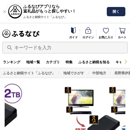
ふるなびアプリなら
返礼品がもっと探しやすい！
開く
ふるさと納税サイト「ふるなび」
ガイド
ログイン
お気に入り
カート
キーワードを入力
ランキング
地域一覧
カテゴリ
特集
ふるさと納税を知る
キャンペ
ふるさと納税サイト「ふるなび」
地域でさがす
中部地方
長野県伊