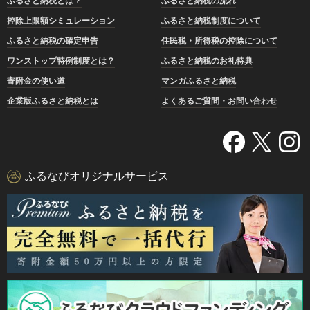
ふるさと納税とは？
ふるさと納税の流れ
控除上限額シミュレーション
ふるさと納税制度について
ふるさと納税の確定申告
住民税・所得税の控除について
ワンストップ特例制度とは？
ふるさと納税のお礼特典
寄附金の使い道
マンガふるさと納税
企業版ふるさと納税とは
よくあるご質問・お問い合わせ
ふるなびオリジナルサービス