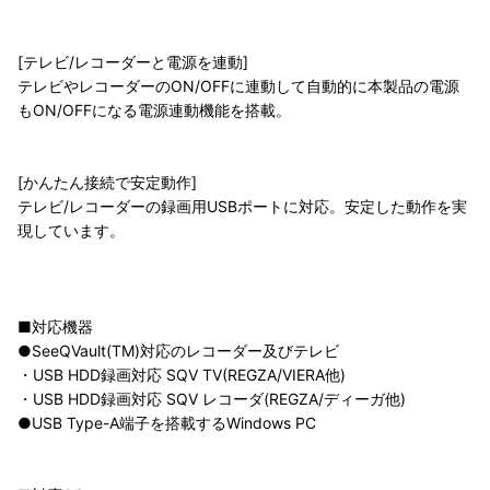
[テレビ/レコーダーと電源を連動]
テレビやレコーダーのON/OFFに連動して自動的に本製品の電源
もON/OFFになる電源連動機能を搭載。
[かんたん接続で安定動作]
テレビ/レコーダーの録画用USBポートに対応。安定した動作を実
現しています。
■対応機器
●SeeQVault(TM)対応のレコーダー及びテレビ
・USB HDD録画対応 SQV TV(REGZA/VIERA他)
・USB HDD録画対応 SQV レコーダ(REGZA/ディーガ他)
●USB Type-A端子を搭載するWindows PC