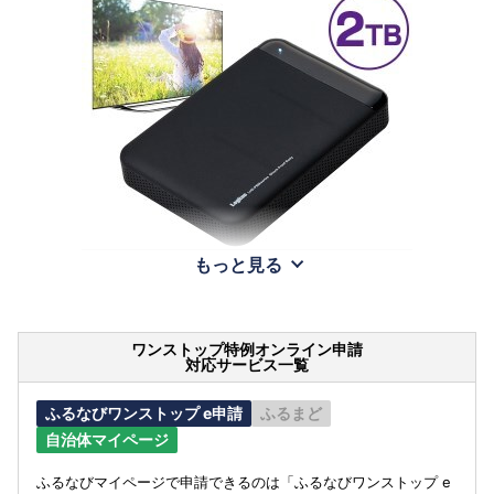
もっと見る
ワンストップ特例オンライン申請
対応サービス一覧
ふるなびワンストップ e申請
ふるまど
自治体マイページ
ふるなびマイページで申請できるのは「ふるなびワンストップ e