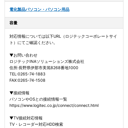
電化製品
パソコン・パソコン用品
容量
対応情報については以下URL（ロジテックコーポレートサイ
ト）にてご確認ください。
▼お問い合わせ
ロジテックINAソリューションズ株式会社
住所:長野県伊那市美篶8268番地1000
TEL:0265-74-1883
FAX:0265-74-1508
▼接続情報
パソコンやOSとの接続情報一覧
https://www.logitec.co.jp/connect/connect.html
▼TV接続対応情報
TV・レコーダー対応HDD検索