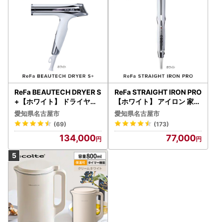
ReFa BEAUTECH DRYER S
ReFa STRAIGHT IRON PRO
+【ホワイト】 ドライヤー
【ホワイト】 アイロン 家電
美容 家電 ドライヤー リフ
美容 リファ アイロン
愛知県名古屋市
愛知県名古屋市
ァ
(69)
(173)
134,000
77,000