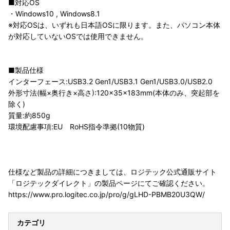
■対応OS
・Windows10 , Windows8.1
※対応OSは、いずれも日本語OSに限ります。また、パソコン本体
が対応していないOSでは使用できません。
■製品仕様
インターフェース:USB3.2 Gen1/USB3.1 Gen1/USB3.0/USB2.0
外形寸法(幅×奥行き×高さ):120×35×183mm(本体のみ、突起部を
除く)
質量:約850g
環境配慮事項:EU RoHS指令準拠(10物質)
仕様など製品の詳細につきましては、ロジテック公式通販サイト
「ロジテックダイレクト」の製品ページにてご確認ください。
https://www.pro.logitec.co.jp/pro/g/gLHD-PBMB20U3QW/
カテゴリ