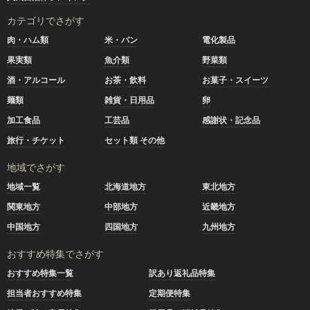
カテゴリでさがす
肉・ハム類
米・パン
電化製品
果実類
魚介類
野菜類
酒・アルコール
お茶・飲料
お菓子・スイーツ
麺類
雑貨・日用品
卵
加工食品
工芸品
感謝状・記念品
旅行・チケット
セット類 その他
地域でさがす
地域一覧
北海道地方
東北地方
関東地方
中部地方
近畿地方
中国地方
四国地方
九州地方
おすすめ特集でさがす
おすすめ特集一覧
訳あり返礼品特集
担当者おすすめ特集
定期便特集