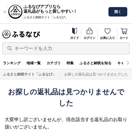
ふるなびアプリなら
返礼品がもっと探しやすい！
開く
ふるさと納税サイト「ふるなび」
ガイド
ログイン
お気に入り
カート
キーワードを入力
ランキング
地域一覧
カテゴリ
特集
ふるさと納税を知る
キャンペ
ふるさと納税サイト「ふるなび」
お探しの返礼品は見つかりませんでした
お探しの返礼品は見つかりませんで
した
大変申し訳ございませんが、現在該当する返礼品のお取り
扱いがございません。