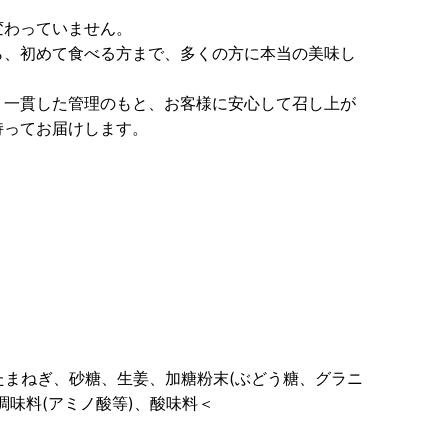
変わっていません。
ら、初めて食べる方まで、多くの方に本当の美味し
、一貫した管理のもと、お客様に安心して召し上が
持ってお届けします。
、たまねぎ、砂糖、生姜、加糖粉末(ぶどう糖、グラニ
調味料(アミノ酸等)、酸味料＜