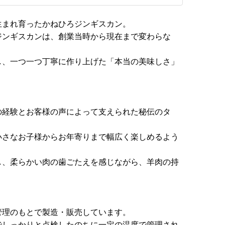
生まれ育ったかねひろジンギスカン。
ジンギスカンは、創業当時から現在まで変わらな
し、一つ一つ丁寧に作り上げた「本当の美味しさ」
の経験とお客様の声によって支えられた秘伝のタ
小さなお子様からお年寄りまで幅広く楽しめるよう
し、柔らかい肉の歯ごたえを感じながら、羊肉の持
。
管理のもとで製造・販売しています。
でしっかりと点検したのちに一定の温度で管理され