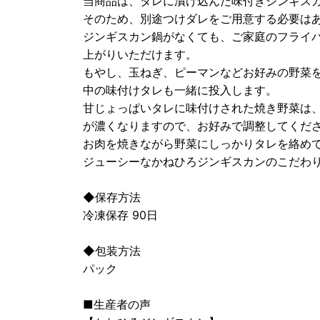
当商品は、タレに漬け込んだ味付きジンギス
そのため、別途つけダレをご用意する必要は
ジンギスカン鍋がなくても、ご家庭のフライ
上がりいただけます。
もやし、玉ねぎ、ピーマンなどお好みの野菜
中の味付けタレも一緒に投入します。
甘じょっぱいタレに味付けされた焼き野菜は、
が濃くなりますので、お好みで調整してくださ
お肉を焼きながら野菜にしっかりタレを絡めて
ジューシーなかねひろジンギスカンのこだわ
◆保存方法
冷凍保存 90日
◆包装方法
パック
■生産者の声