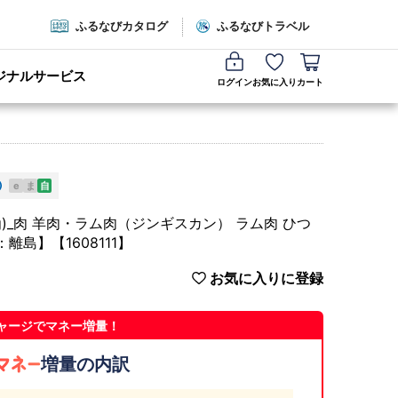
ふるなびカタログ
ふるなびトラベル
ジナルサービス
ログイン
お気に入り
カート
e
ま
自
g)_肉 羊肉・ラム肉（ジンギスカン） ラム肉 ひつ
離島】【1608111】
お気に入りに登録
ャージでマネー増量！
増量の内訳