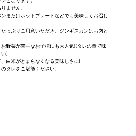
カンとなります。
ありません。
パンまたはホットプレートなどでも美味しくお召し
をたっぷりご用意いただき、ジンギスカンはお肉と
お野菜が苦手なお子様にも大人気!(タレの量で味
い)
、白米がとまらなくなる美味しさに!
りのタレをご堪能ください。