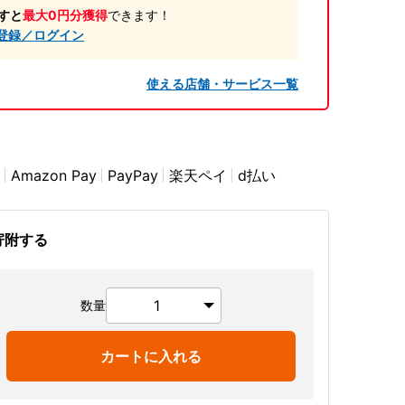
すと
最大0円分獲得
できます！
登録／ログイン
使える店舗・サービス一覧
Amazon Pay
PayPay
楽天ペイ
d払い
寄附する
数量
カートに入れる