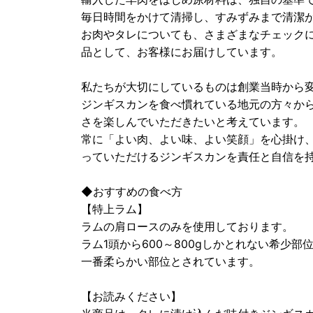
毎日時間をかけて清掃し、すみずみまで清潔
お肉やタレについても、さまざまなチェック
品として、お客様にお届けしています。
私たちが大切にしているものは創業当時から
ジンギスカンを食べ慣れている地元の方々か
さを楽しんでいただきたいと考えています。
常に「よい肉、よい味、よい笑顔」を心掛け
っていただけるジンギスカンを責任と自信を
◆おすすめの食べ方
【特上ラム】
ラムの肩ロースのみを使用しております。
ラム1頭から600～800gしかとれない希少
一番柔らかい部位とされています。
【お読みください】