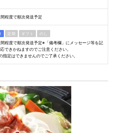
週間程度で順次発送予定
凍
定期
ギフト
のし
週間程度で順次発送予定※「備考欄」にメッセージ等を記
対応できかねますのでご注意ください。
の指定はできませんのでご了承ください。