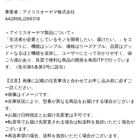
事業者：アイリスオーヤマ株式会社
AA2896_i299318
＜アイリスオーヤマ製品について＞
「生活者が必要としているモノを開発したい。届けたい。」をコ
ンセプトに、機能はシンプル、価格はリーズナブル、品質はグッ
ド＋なるほど機能を追加し、ユーザーにとって分かりやすく、値
ごろ感があり、良質で便利な商品の開発を角田ITPで行っていま
す。（告示第5条第3号に該当）
【注意】画像に記載の注意事項と合わせてお申し込み前に必ずご
一読ください。
※画像はイメージです。
※在庫状況により、型番が異なる商品をお届けする場合がございま
す。
※お届け日時指定とお届け先変更は不可です。
※転居等でお届け先変更される場合は転送料を負担いただく場合が
ございます。
※再送希望の場合、送料を負担いただく場合がございます。