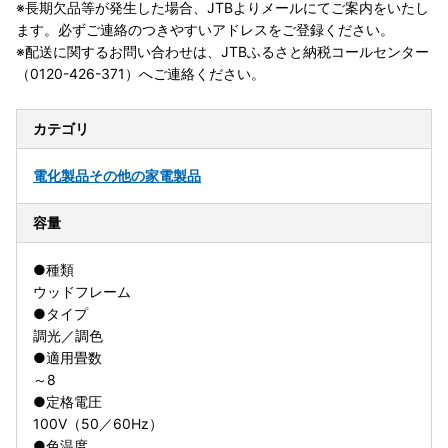
※長期欠品等が発生した場合、JTBよりメールにてご案内をいたし
ます。必ずご連絡のつきやすいアドレスをご登録ください。
※配送に関するお問い合わせは、JTBふるさと納税コールセンター
（0120-426-371）へご連絡ください。
カテゴリ
電化製品
その他の家電製品
容量
●種類
ウッドフレーム
●タイプ
調光／調色
●適用畳数
～8
●定格電圧
100V（50／60Hz）
●色温度