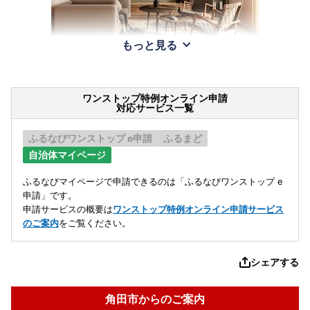
もっと見る
ワンストップ特例オンライン申請
対応サービス一覧
ふるなびワンストップ e申請
ふるまど
自治体マイページ
ふるなびマイページで申請できるのは「ふるなびワンストップ e
申請」です。
申請サービスの概要は
ワンストップ特例オンライン申請サービス
のご案内
をご覧ください。
シェアする
角田市からのご案内