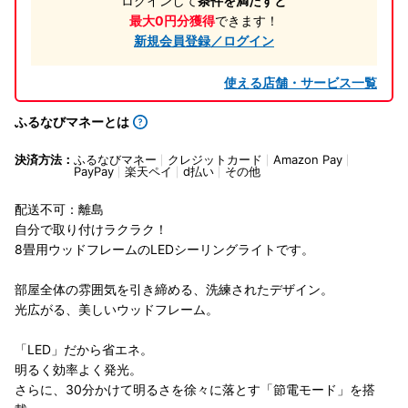
ログインして
条件を満たすと
最大0円分獲得
できます！
新規会員登録／ログイン
使える店舗・サービス一覧
ふるなびマネーとは
決済方法：
ふるなびマネー
クレジットカード
Amazon Pay
PayPay
楽天ペイ
d払い
その他
配送不可：離島
自分で取り付けラクラク！
8畳用ウッドフレームのLEDシーリングライトです。
部屋全体の雰囲気を引き締める、洗練されたデザイン。
光広がる、美しいウッドフレーム。
「LED」だから省エネ。
明るく効率よく発光。
さらに、30分かけて明るさを徐々に落とす「節電モード」を搭