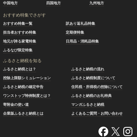
中国地方
四国地方
九州地方
おすすめ特集でさがす
おすすめ特集一覧
訳あり返礼品特集
担当者おすすめ特集
定期便特集
地元が誇る家電特集
日用品・消耗品特集
ふるなび限定特集
ふるさと納税を知る
ふるさと納税とは？
ふるさと納税の流れ
控除上限額シミュレーション
ふるさと納税制度について
ふるさと納税の確定申告
住民税・所得税の控除について
ワンストップ特例制度とは？
ふるさと納税のお礼特典
寄附金の使い道
マンガふるさと納税
企業版ふるさと納税とは
よくあるご質問・お問い合わせ