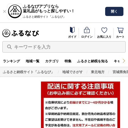
ふるなびアプリなら
返礼品がもっと探しやすい！
開く
ふるさと納税サイト「ふるなび」
ガイド
ログイン
お気に入り
カート
キーワードを入力
ランキング
地域一覧
カテゴリ
特集
ふるさと納税を知る
キャンペ
ふるさと納税サイト「ふるなび」
地域でさがす
東北地方
宮城県角