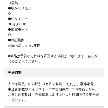
11段階
●明かりメモリ
○
●切タイマー
30分タイマー
●節電モード
○
●保証期間
商品お届けから5年間
※製品は予告なく仕様を変更する場合がございます。あらか
じめご了承ください。
発送時期
入金確認後、約2週間～1カ月で発送。 ただし、季節家電、
申込み多数やアイリスオーヤマ長期休業（年末年始、GW、
お盆）の時期は、在庫状況により上記より時間を頂く場合が
ございます。