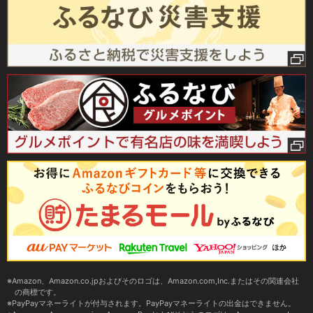
Amazon、Amazon.co.jpおよびそのロゴは、Amazon.com,Inc.またはその関連会社
の商標です。
PayPayマネーライトが付与されます。PayPayマネーライトの出金はできません。