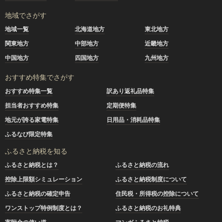
地域でさがす
地域一覧
北海道地方
東北地方
関東地方
中部地方
近畿地方
中国地方
四国地方
九州地方
おすすめ特集でさがす
おすすめ特集一覧
訳あり返礼品特集
担当者おすすめ特集
定期便特集
地元が誇る家電特集
日用品・消耗品特集
ふるなび限定特集
ふるさと納税を知る
ふるさと納税とは？
ふるさと納税の流れ
控除上限額シミュレーション
ふるさと納税制度について
ふるさと納税の確定申告
住民税・所得税の控除について
ワンストップ特例制度とは？
ふるさと納税のお礼特典