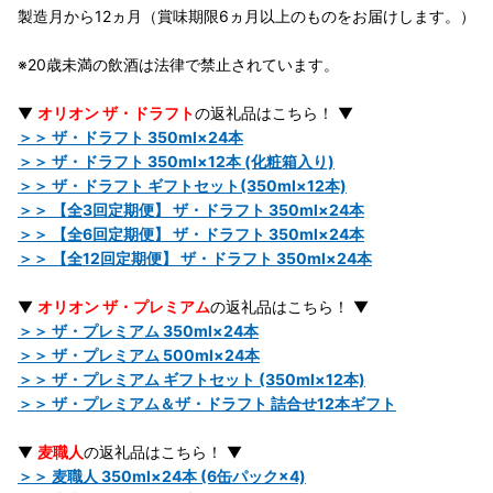
製造月から12ヵ月（賞味期限6ヵ月以上のものをお届けします。）
※20歳未満の飲酒は法律で禁止されています。
▼
オリオン ザ・ドラフト
の返礼品はこちら！ ▼
＞＞ ザ・ドラフト 350ml×24本
＞＞ ザ・ドラフト 350ml×12本 (化粧箱入り)
＞＞ ザ・ドラフト ギフトセット(350ml×12本)
＞＞ 【全3回定期便】 ザ・ドラフト 350ml×24本
＞＞ 【全6回定期便】 ザ・ドラフト 350ml×24本
＞＞ 【全12回定期便】 ザ・ドラフト 350ml×24本
▼
オリオン ザ・プレミアム
の返礼品はこちら！ ▼
＞＞ ザ・プレミアム 350ml×24本
＞＞ ザ・プレミアム 500ml×24本
＞＞ ザ・プレミアム ギフトセット (350ml×12本)
＞＞ ザ・プレミアム＆ザ・ドラフト 詰合せ12本ギフト
▼
麦職人
の返礼品はこちら！ ▼
＞＞ 麦職人 350ml×24本 (6缶パック×4)