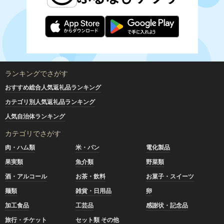
ランキングでさがす
おすすめ総合人気返礼品ランキング
カテゴリ別人気返礼品ランキング
人気自治体ランキング
カテゴリでさがす
肉・ハム類
米・パン
電化製品
果実類
魚介類
野菜類
酒・アルコール
お茶・飲料
お菓子・スイーツ
麺類
雑貨・日用品
卵
加工食品
工芸品
感謝状・記念品
旅行・チケット
セット類 その他