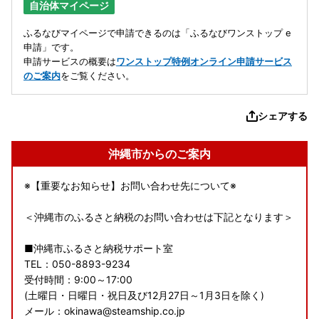
自治体マイページ
ふるなびマイページで申請できるのは「ふるなびワンストップ e
申請」です。
申請サービスの概要は
ワンストップ特例オンライン申請サービス
のご案内
をご覧ください。
シェアする
沖縄市からのご案内
※【重要なお知らせ】お問い合わせ先について※
＜沖縄市のふるさと納税のお問い合わせは下記となります＞
■沖縄市ふるさと納税サポート室
TEL：050-8893-9234
受付時間：9:00～17:00
(土曜日・日曜日・祝日及び12月27日～1月3日を除く)
メール：okinawa@steamship.co.jp