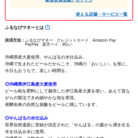
使える店舗・サービス一覧
ふるなびマネーとは
決済方法：
ふるなびマネー
クレジットカード
Amazon Pay
PayPay
楽天ペイ
d払い
沖縄県産大麦使用、やんばるの水仕込み。
沖縄で生まれたビールだからこそ、沖縄の「おいしい」を形に。
今日もおうちで、楽しい時間を。
◎沖縄県伊江島産大麦使用
ビール粕を肥料にして栽培した伊江島産大麦を使い、あえて昔な
がらの製法できめ細やかな泡を実現。
発酵由来の自然な炭酸をビールに残しています。
◎やんばるの水仕込み
世界自然遺産に登録が決定された「やんばる」の森から湧き出る
水を仕込み水に使用。