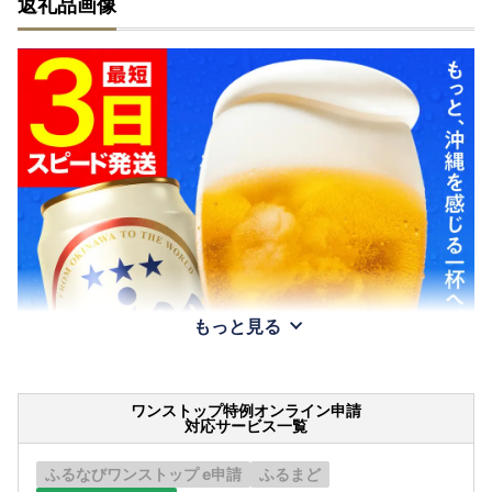
返礼品画像
もっと見る
ワンストップ特例オンライン申請
対応サービス一覧
ふるなびワンストップ e申請
ふるまど