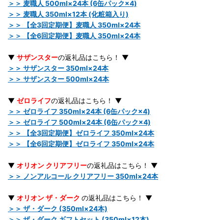
＞＞ 麦職人 500ml×24本 (6缶パック×4)
＞＞ 麦職人 350ml×12本 (化粧箱入り)
＞＞ 【全3回定期便】麦職人 350ml×24本
＞＞ 【全6回定期便】麦職人 350ml×24本
▼
サザンスター
の返礼品はこちら！ ▼
＞＞ サザンスター 350ml×24本
＞＞ サザンスター 500ml×24本
▼
ゼロライフ
の返礼品はこちら！ ▼
＞＞ ゼロライフ 350ml×24本 (6缶パック×4)
＞＞ ゼロライフ 500ml×24本 (6缶パック×4)
＞＞ 【全3回定期便】ゼロライフ 350ml×24本
＞＞ 【全6回定期便】ゼロライフ 350ml×24本
▼
オリオン クリアフリー
の返礼品はこちら！ ▼
＞＞ ノンアルコール クリアフリー 350ml×24本
▼
オリオン ザ・ダーク
の返礼品はこちら！ ▼
＞＞ ザ・ダーク (350ml×24本)
＞＞ ザ・ダーク ギフトセット (350ml×12本)