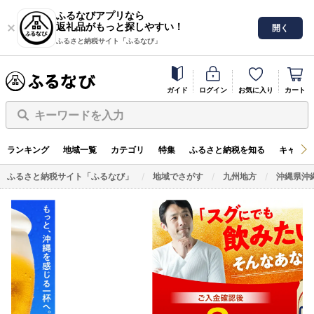
ふるなびアプリなら
返礼品がもっと探しやすい！
開く
ふるさと納税サイト「ふるなび」
ガイド
ログイン
お気に入り
カート
キーワードを入力
ランキング
地域一覧
カテゴリ
特集
ふるさと納税を知る
キャンペ
ふるさと納税サイト「ふるなび」
地域でさがす
九州地方
沖縄県沖