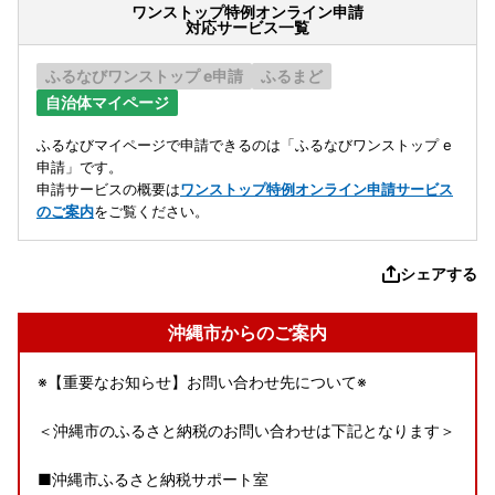
ワンストップ特例オンライン申請
対応サービス一覧
ふるなびワンストップ e申請
ふるまど
自治体マイページ
ふるなびマイページで申請できるのは「ふるなびワンストップ e
申請」です。
申請サービスの概要は
ワンストップ特例オンライン申請サービス
のご案内
をご覧ください。
シェアする
沖縄市からのご案内
※【重要なお知らせ】お問い合わせ先について※
＜沖縄市のふるさと納税のお問い合わせは下記となります＞
■沖縄市ふるさと納税サポート室