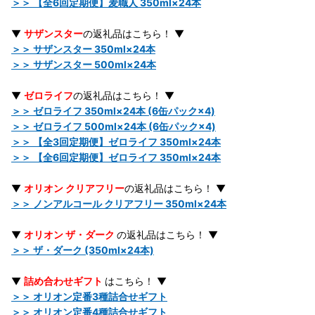
＞＞ 【全6回定期便】麦職人 350ml×24本
▼
サザンスター
の返礼品はこちら！ ▼
＞＞ サザンスター 350ml×24本
＞＞ サザンスター 500ml×24本
▼
ゼロライフ
の返礼品はこちら！ ▼
＞＞ ゼロライフ 350ml×24本 (6缶パック×4)
＞＞ ゼロライフ 500ml×24本 (6缶パック×4)
＞＞ 【全3回定期便】ゼロライフ 350ml×24本
＞＞ 【全6回定期便】ゼロライフ 350ml×24本
▼
オリオン クリアフリー
の返礼品はこちら！ ▼
＞＞ ノンアルコール クリアフリー 350ml×24本
▼
オリオン ザ・ダーク
の返礼品はこちら！ ▼
＞＞ ザ・ダーク (350ml×24本)
▼
詰め合わせギフト
はこちら！ ▼
＞＞ オリオン定番3種詰合せギフト
＞＞ オリオン定番4種詰合せギフト