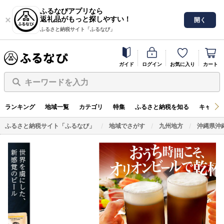
ふるなびアプリなら
返礼品がもっと探しやすい！
開く
ふるさと納税サイト「ふるなび」
ガイド
ログイン
お気に入り
カート
キーワードを入力
ランキング
地域一覧
カテゴリ
特集
ふるさと納税を知る
キャンペ
ふるさと納税サイト「ふるなび」
地域でさがす
九州地方
沖縄県沖