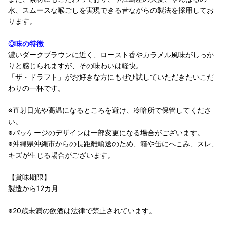
水、スムースな喉ごしを実現できる昔ながらの製法を採用してお
ります。
◎味の特徴
濃いダークブラウンに近く、ロースト香やカラメル風味がしっか
りと感じられますが、その味わいは軽快。
「ザ・ドラフト」がお好きな方にもぜひ試していただきたいこだ
わりの一杯です。
※直射日光や高温になるところを避け、冷暗所で保管してくださ
い。
※パッケージのデザインは一部変更になる場合がございます。
※沖縄県沖縄市からの長距離輸送のため、箱や缶にへこみ、スレ、
キズが生じる場合がございます。
【賞味期限】
製造から12カ月
※20歳未満の飲酒は法律で禁止されています。