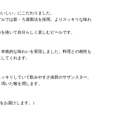
おいしい」にこだわりました。
アルでは新・ろ過製法を採用。よりスッキリな味わ
力を抜いて自分らしく楽しむビールです。
、本格的な味わいを実現しました。料理との相性も
にしてくれます。
スッキリしていて飲みやすさ抜群のサザンスター。
、渇いた喉を潤します。
のをお届けします。）