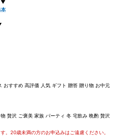
 ▼
4本
▼
ス おすすめ 高評価 人気 ギフト 贈答 贈り物 お中元
物 贅沢 ご褒美 家族 パーティ 冬 宅飲み 晩酌 贅沢
ます。20歳未満の方のお申込みはご遠慮ください。