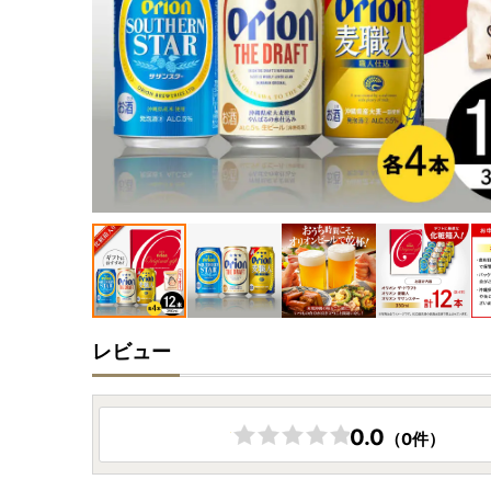
レビュー
0.0
（0件）