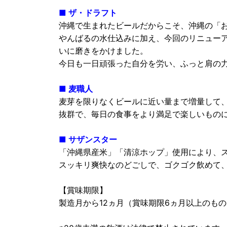
■ ザ・ドラフト
沖縄で生まれたビールだからこそ、沖縄の「
やんばるの水仕込みに加え、今回のリニュー
いに磨きをかけました。
今日も一日頑張った自分を労い、ふっと肩の
■ 麦職人
麦芽を限りなくビールに近い量まで増量して
抜群で、毎日の食事をより満足で楽しいもの
■ サザンスター
「沖縄県産米」「清涼ホップ」使用により、
スッキリ爽快なのどごしで、ゴクゴク飲めて
【賞味期限】
製造月から12ヵ月（賞味期限6ヵ月以上のも