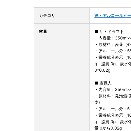
カテゴリ
酒・アルコール
ビ
容量
■ ザ・ドラフト
・内容量：350ml×
・原材料：麦芽（
・アルコール分：5
・栄養成分表示（100
g、脂質 0g、炭水化
0?0.02g
■ 麦職人
・内容量：350ml×
・原材料：発泡酒(
麦)
・アルコール分：5.
・栄養成分表示（100
g、脂質 0g、炭水化
量 0から0.02g