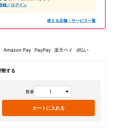
登録／ログイン
使える店舗・サービス一覧
Amazon Pay
PayPay
楽天ペイ
d払い
寄附する
数量
カートに入れる