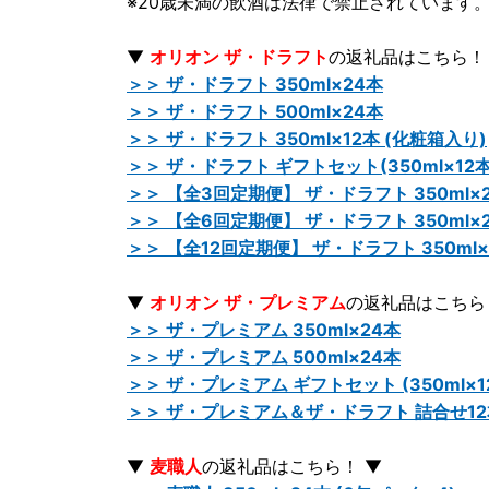
※20歳未満の飲酒は法律で禁止されています
▼
オリオン ザ・ドラフト
の返礼品はこちら！
＞＞ ザ・ドラフト 350ml×24本
＞＞ ザ・ドラフト 500ml×24本
＞＞ ザ・ドラフト 350ml×12本 (化粧箱入り)
＞＞ ザ・ドラフト ギフトセット(350ml×12本
＞＞ 【全3回定期便】 ザ・ドラフト 350ml×
＞＞ 【全6回定期便】 ザ・ドラフト 350ml×
＞＞ 【全12回定期便】 ザ・ドラフト 350ml×
▼
オリオン ザ・プレミアム
の返礼品はこちら
＞＞ ザ・プレミアム 350ml×24本
＞＞ ザ・プレミアム 500ml×24本
＞＞ ザ・プレミアム ギフトセット (350ml×1
＞＞ ザ・プレミアム＆ザ・ドラフト 詰合せ1
▼
麦職人
の返礼品はこちら！ ▼