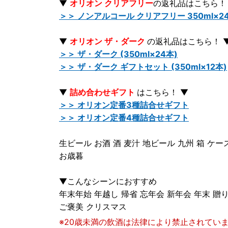
▼
オリオン クリアフリー
の返礼品はこちら！
＞＞ ノンアルコール クリアフリー 350ml×2
▼
オリオン ザ・ダーク
の返礼品はこちら！ 
＞＞ ザ・ダーク (350ml×24本)
＞＞ ザ・ダーク ギフトセット (350ml×12本)
▼
詰め合わせギフト
はこちら！ ▼
＞＞ オリオン定番3種詰合せギフト
＞＞ オリオン定番4種詰合せギフト
生ビール お酒 酒 麦汁 地ビール 九州 箱 ケー
お歳暮
▼こんなシーンにおすすめ
年末年始 年越し 帰省 忘年会 新年会 年末 贈り
ご褒美 クリスマス
※20歳未満の飲酒は法律により禁止されてい