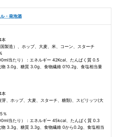
ール・発泡酒
4本
外国製造）、ホップ、大麦、米、コーン、スターチ
%
ml当たり）：エネルギー 42Kcal、たんぱく質 0.5
物 3.0g、糖質 3.0g、食物繊維 0?0.2g、食塩相当量
4本
麦芽、ホップ、大麦、スターチ、糖類)、スピリッツ(大
5％
ml当たり）：エネルギー 45kcal、たんぱく質 0.3
物 3.3g、糖質 3.3g、食物繊維 0から0.2g、食塩相当