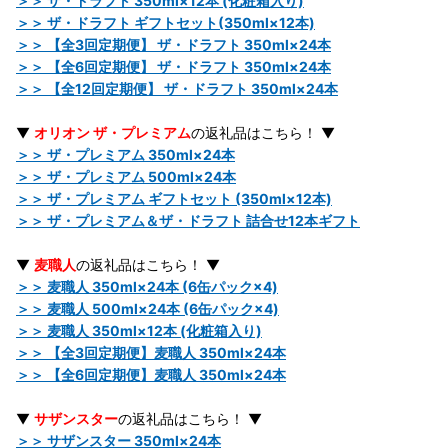
＞＞ ザ・ドラフト 350ml×12本 (化粧箱入り)
＞＞ ザ・ドラフト ギフトセット(350ml×12本)
＞＞ 【全3回定期便】 ザ・ドラフト 350ml×24本
＞＞ 【全6回定期便】 ザ・ドラフト 350ml×24本
＞＞ 【全12回定期便】 ザ・ドラフト 350ml×24本
▼
オリオン ザ・プレミアム
の返礼品はこちら！ ▼
＞＞ ザ・プレミアム 350ml×24本
＞＞ ザ・プレミアム 500ml×24本
＞＞ ザ・プレミアム ギフトセット (350ml×12本)
＞＞ ザ・プレミアム＆ザ・ドラフト 詰合せ12本ギフト
▼
麦職人
の返礼品はこちら！ ▼
＞＞ 麦職人 350ml×24本 (6缶パック×4)
＞＞ 麦職人 500ml×24本 (6缶パック×4)
＞＞ 麦職人 350ml×12本 (化粧箱入り)
＞＞ 【全3回定期便】麦職人 350ml×24本
＞＞ 【全6回定期便】麦職人 350ml×24本
▼
サザンスター
の返礼品はこちら！ ▼
＞＞ サザンスター 350ml×24本