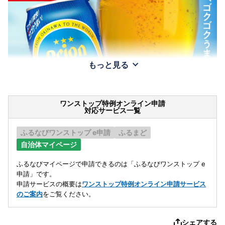
もっと見る
ワンストップ特例オンライン申請
対応サービス一覧
ふるなびワンストップ e申請
ふるまど
自治体マイページ
ふるなびマイページで申請できるのは「ふるなびワンストップ e
申請」です。
申請サービスの概要は
ワンストップ特例オンライン申請サービス
のご案内
をご覧ください。
シェアする