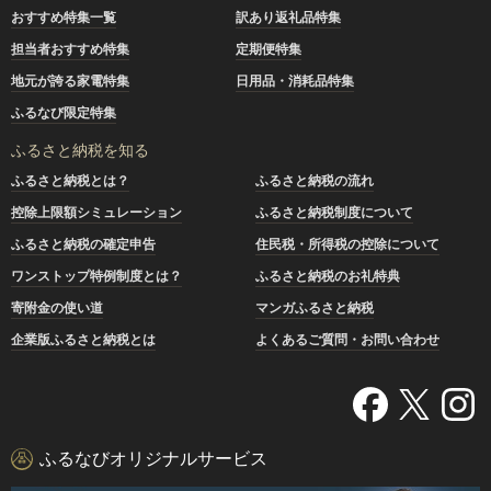
おすすめ特集一覧
訳あり返礼品特集
担当者おすすめ特集
定期便特集
地元が誇る家電特集
日用品・消耗品特集
ふるなび限定特集
ふるさと納税を知る
ふるさと納税とは？
ふるさと納税の流れ
控除上限額シミュレーション
ふるさと納税制度について
ふるさと納税の確定申告
住民税・所得税の控除について
ワンストップ特例制度とは？
ふるさと納税のお礼特典
寄附金の使い道
マンガふるさと納税
企業版ふるさと納税とは
よくあるご質問・お問い合わせ
ふるなびオリジナルサービス