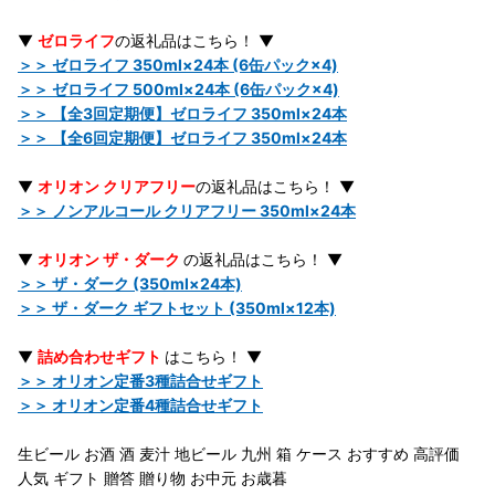
▼
ゼロライフ
の返礼品はこちら！ ▼
＞＞ ゼロライフ 350ml×24本 (6缶パック×4)
＞＞ ゼロライフ 500ml×24本 (6缶パック×4)
＞＞ 【全3回定期便】ゼロライフ 350ml×24本
＞＞ 【全6回定期便】ゼロライフ 350ml×24本
▼
オリオン クリアフリー
の返礼品はこちら！ ▼
＞＞ ノンアルコール クリアフリー 350ml×24本
▼
オリオン ザ・ダーク
の返礼品はこちら！ ▼
＞＞ ザ・ダーク (350ml×24本)
＞＞ ザ・ダーク ギフトセット (350ml×12本)
▼
詰め合わせギフト
はこちら！ ▼
＞＞ オリオン定番3種詰合せギフト
＞＞ オリオン定番4種詰合せギフト
生ビール お酒 酒 麦汁 地ビール 九州 箱 ケース おすすめ 高評価
人気 ギフト 贈答 贈り物 お中元 お歳暮