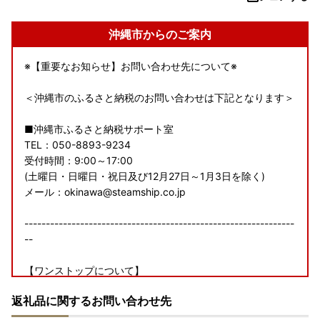
沖縄市からのご案内
※【重要なお知らせ】お問い合わせ先について※
＜沖縄市のふるさと納税のお問い合わせは下記となります＞
■沖縄市ふるさと納税サポート室
TEL：050-8893-9234
受付時間：9:00～17:00
(土曜日・日曜日・祝日及び12月27日～1月3日を除く)
メール：okinawa@steamship.co.jp
---------------------------------------------------------------
--
【ワンストップについて】
ワンストップ特例申請書の提出期限は、2027年1月10日必着
返礼品に関するお問い合わせ先
です。添付書類と合わせて期限内に下記へご郵送下さい。