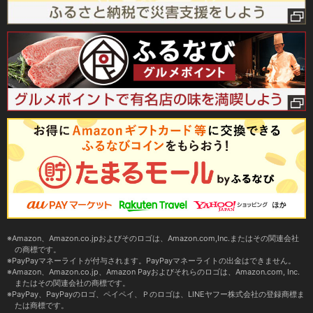
Amazon、Amazon.co.jpおよびそのロゴは、Amazon.com,Inc.またはその関連会社
の商標です。
PayPayマネーライトが付与されます。PayPayマネーライトの出金はできません。
Amazon、Amazon.co.jp、Amazon Payおよびそれらのロゴは、Amazon.com, Inc.
またはその関連会社の商標です。
PayPay、PayPayのロゴ、ペイペイ、Ｐのロゴは、LINEヤフー株式会社の登録商標ま
たは商標です。