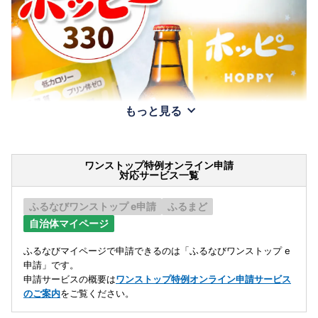
もっと見る
ワンストップ特例オンライン申請
対応サービス一覧
ふるなびワンストップ e申請
ふるまど
自治体マイページ
ふるなびマイページで申請できるのは「ふるなびワンストップ e
申請」です。
申請サービスの概要は
ワンストップ特例オンライン申請サービス
のご案内
をご覧ください。