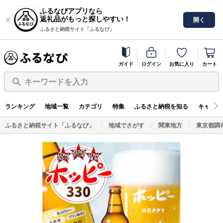
ふるなびアプリなら
返礼品がもっと探しやすい！
開く
ふるさと納税サイト「ふるなび」
ガイド
ログイン
お気に入り
カート
キーワードを入力
ランキング
地域一覧
カテゴリ
特集
ふるさと納税を知る
キャンペ
ふるさと納税サイト「ふるなび」
地域でさがす
関東地方
東京都調