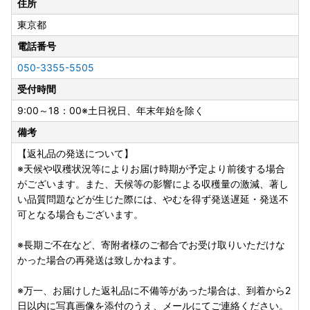
住所
東京都
電話番号
050-3355-5505
受付時間
9:00～18：00※土日祝日、年末年始を除く
備考
【返礼品の発送について】
※天候や収穫状況等によりお届け時期が予定より前後する場合
がございます。また、天候等の影響による収穫量の激減、著し
い品質問題などが生じた際には、やむを得ず発送遅延・発送不
可となる場合もございます。
※長期ご不在など、寄附者様のご都合でお受け取りいただけな
かった場合の再発送は致しかねます。
※万一、お届けした返礼品に不備等があった場合は、到着から2
日以内に写真画像を添付のうえ、メールにてご連絡ください。