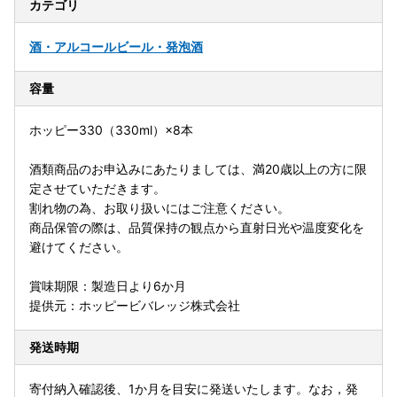
カテゴリ
酒・アルコール
ビール・発泡酒
容量
ホッピー330（330ml）×8本
酒類商品のお申込みにあたりましては、満20歳以上の方に限
定させていただきます。
割れ物の為、お取り扱いにはご注意ください。
商品保管の際は、品質保持の観点から直射日光や温度変化を
避けてください。
賞味期限：製造日より6か月
提供元：ホッピービバレッジ株式会社
発送時期
寄付納入確認後、1か月を目安に発送いたします。なお，発