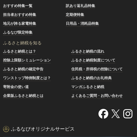
おすすめ特集一覧
訳あり返礼品特集
担当者おすすめ特集
定期便特集
地元が誇る家電特集
日用品・消耗品特集
ふるなび限定特集
ふるさと納税を知る
ふるさと納税とは？
ふるさと納税の流れ
控除上限額シミュレーション
ふるさと納税制度について
ふるさと納税の確定申告
住民税・所得税の控除について
ワンストップ特例制度とは？
ふるさと納税のお礼特典
寄附金の使い道
マンガふるさと納税
企業版ふるさと納税とは
よくあるご質問・お問い合わせ
ふるなびオリジナルサービス