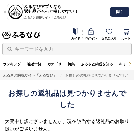
ふるなびアプリなら
返礼品がもっと探しやすい！
開く
ふるさと納税サイト「ふるなび」
ガイド
ログイン
お気に入り
カート
キーワードを入力
ランキング
地域一覧
カテゴリ
特集
ふるさと納税を知る
キャンペ
ふるさと納税サイト「ふるなび」
お探しの返礼品は見つかりませんでした
お探しの返礼品は見つかりませんで
した
大変申し訳ございませんが、現在該当する返礼品のお取り
扱いがございません。