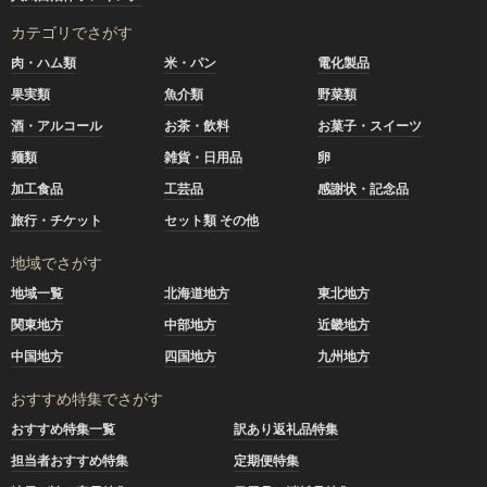
カテゴリでさがす
肉・ハム類
米・パン
電化製品
果実類
魚介類
野菜類
酒・アルコール
お茶・飲料
お菓子・スイーツ
麺類
雑貨・日用品
卵
加工食品
工芸品
感謝状・記念品
旅行・チケット
セット類 その他
地域でさがす
地域一覧
北海道地方
東北地方
関東地方
中部地方
近畿地方
中国地方
四国地方
九州地方
おすすめ特集でさがす
おすすめ特集一覧
訳あり返礼品特集
担当者おすすめ特集
定期便特集