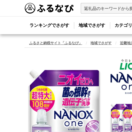
ランキングでさがす
地域でさがす
カテゴ
ふるさと納税サイト「ふるなび」
地域でさがす
近畿地