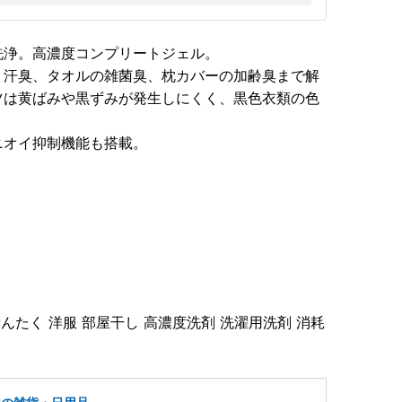
洗浄。高濃度コンプリートジェル。
、汗臭、タオルの雑菌臭、枕カバーの加齢臭まで解
ツは黄ばみや黒ずみが発生しにくく、黒色衣類の色
ニオイ抑制機能も搭載。
せんたく 洋服 部屋干し 高濃度洗剤 洗濯用洗剤 消耗