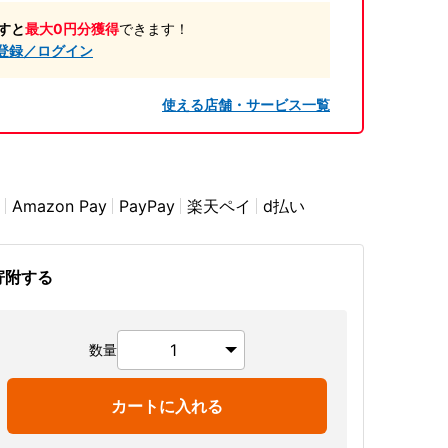
すと
最大0円分獲得
できます！
登録／ログイン
使える店舗・サービス一覧
Amazon Pay
PayPay
楽天ペイ
d払い
寄附する
数量
カートに入れる