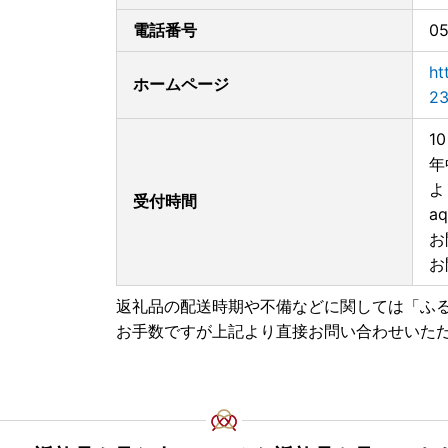
電話番号
05
ht
ホームページ
23
1
年
よ
受付時間
aq
お
お
返礼品の配送時期や不備などに関しては「ふ
お手数ですが上記より直接お問い合わせいた