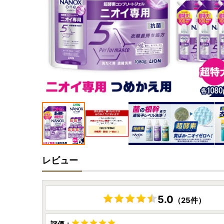
レビュー
5.0
（25件）