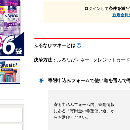
ログインして
条件を満た
新規会員
ふるなびマネーとは
決済方法：
ふるなびマネー
クレジットカード
寄附申込みフォームで使い道を選んで
寄附申込みフォーム内、寄附情報
にある「寄附金の希望使い道」か
らお選びください。