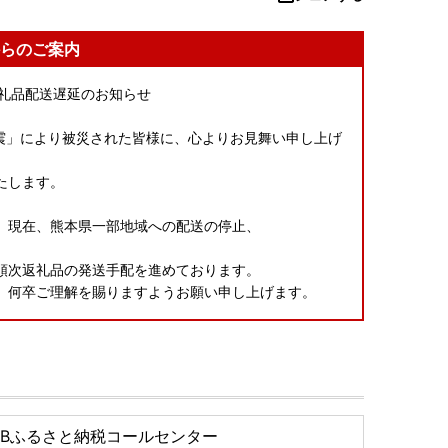
らのご案内
返礼品配送遅延のお知らせ
本地震」により被災された皆様に、心よりお見舞い申し上げ
たします。
、現在、熊本県一部地域への配送の停止、
。
順次返礼品の発送手配を進めております。
、何卒ご理解を賜りますようお願い申し上げます。
TBふるさと納税コールセンター