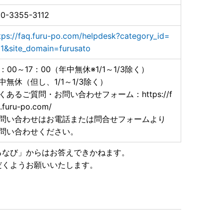
0-3355-3112
tps://faq.furu-po.com/helpdesk?category_id=
1&site_domain=furusato
0：00～17：00（年中無休※1/1～1/3除く）
中無休（但し、1/1～1/3除く）
くあるご質問・お問い合わせフォーム：https://f
.furu-po.com/
問い合わせはお電話または問合せフォームより
問い合わせください。
るなび」からはお答えできかねます。
だくようお願いいたします。