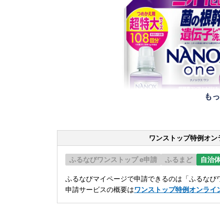
もっ
ワンストップ特例オン
ふるなびワンストップ e申請
ふるまど
自治
ふるなびマイページで申請できるのは「ふるなびワ
申請サービスの概要は
ワンストップ特例オンライ