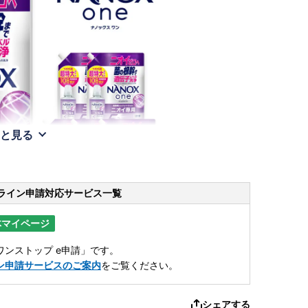
と見る
ライン申請
対応サービス一覧
体マイページ
ンストップ e申請」です。
ン申請サービスのご案内
をご覧ください。
シェアする