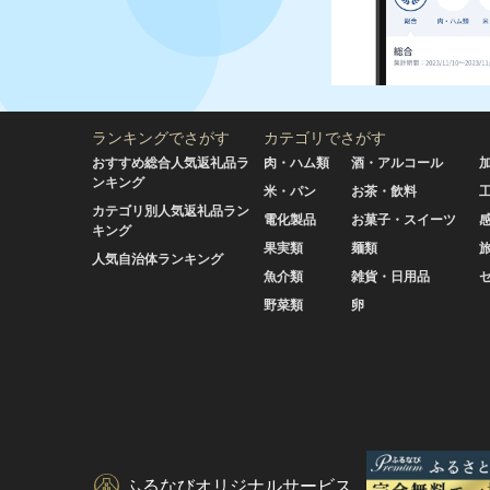
ランキングでさがす
カテゴリでさがす
おすすめ総合人気返礼品ラ
肉・ハム類
酒・アルコール
ンキング
米・パン
お茶・飲料
カテゴリ別人気返礼品ラン
電化製品
お菓子・スイーツ
キング
果実類
麺類
人気自治体ランキング
魚介類
雑貨・日用品
野菜類
卵
ふるなびオリジナルサービス