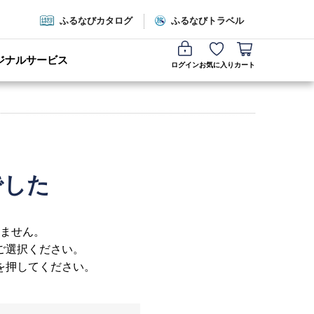
ふるなびカタログ
ふるなびトラベル
ジナルサービス
ログイン
お気に入り
カート
でした
ません。
ご選択ください。
を押してください。