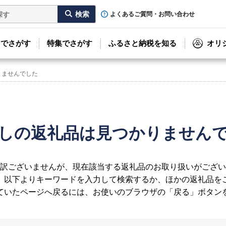
よくあるご質問・お問い合わせ
リでさがす
特集でさがす
ふるさと納税を知る
オリ
りませんでした
しの返礼品は見つかりません
訳ございませんが、現在該当する返礼品のお取り扱いがござい
、以下よりキーワードを入力して検索するか、ほかの返礼品を
ていたページへ戻るには、お使いのブラウザの「戻る」ボタン