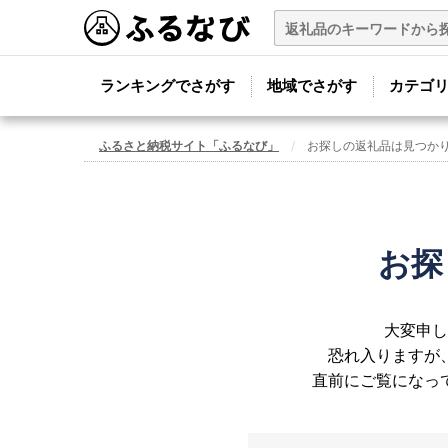
ランキングでさがす
地域でさがす
カテゴ
ふるさと納税サイト「ふるなび」
お探しの返礼品は見つか
お探
大変申し
恐れ入りますが
直前にご覧になっ