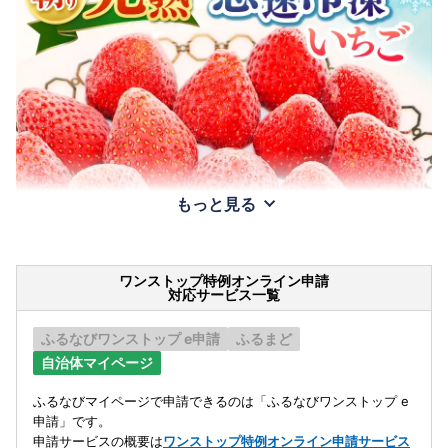
もっと見る
ワンストップ特例オンライン申請
対応サービス一覧
ふるなびワンストップ e申請
ふるまど
自治体マイページ
ふるなびマイページで申請できるのは「ふるなびワンストップ e
申請」です。
申請サービスの概要は
ワンストップ特例オンライン申請サービス