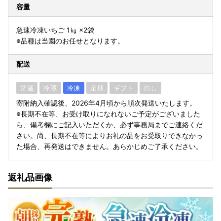
容量
急速冷凍いちご 1㎏ ×2袋
※品種は当園のお任せとなります。
配送
常温
冷蔵
冷凍
定期
ギフト
のし
寄附納入確認後、2026年4月頃から順次発送いたします。
※長期不在等、お受け取りになれないご予定がございました
ら、備考欄にご記入いただくか、必ず事務局までご連絡くだ
さい。尚、長期不在等によりお礼の品をお受取りできなかっ
た場合、再発送はできません。あらかじめご了承ください。
返礼品画像