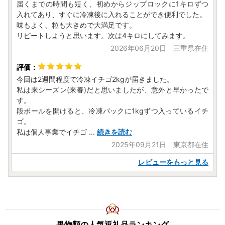
届くまでの時間も短く、初めからジップロックに1キロずつ
入れてあり、すぐに冷凍後に入れることができ便利でした。
味もよく、粒も大きめで大満足です。
リピートしようと思います。次は4キロにしてみます。
2026年06月20日 三重県在住
今回は2週間程度で冷凍イチゴ2kgが届きました。
私は来シーズン(来春)だと思いましたが、意外と早かったで
す。
段ボールを開けると、冷凍パックに1kgずつ入っているイチ
ゴ。
私は個人事業でイチゴ
...
続きを読む
2025年09月21日 東京都在住
レビューをもっと見る
果物類の人気返礼品ランキング