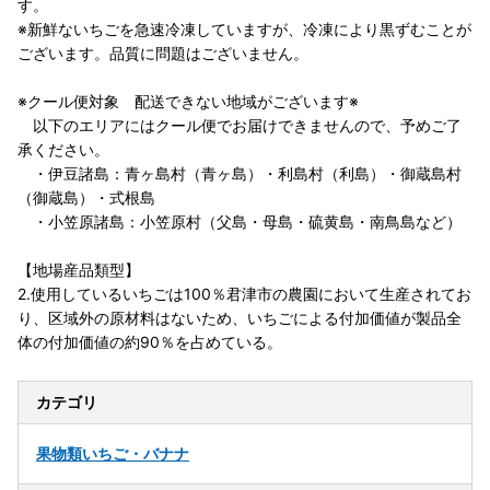
す。
※新鮮ないちごを急速冷凍していますが、冷凍により黒ずむことが
ございます。品質に問題はございません。
※クール便対象 配送できない地域がございます※
以下のエリアにはクール便でお届けできませんので、予めご了
承ください。
・伊豆諸島：青ヶ島村（青ヶ島）・利島村（利島）・御蔵島村
（御蔵島）・式根島
・小笠原諸島：小笠原村（父島・母島・硫黄島・南鳥島など）
【地場産品類型】
2.使用しているいちごは100％君津市の農園において生産されてお
り、区域外の原材料はないため、いちごによる付加価値が製品全
体の付加価値の約90％を占めている。
カテゴリ
果物類
いちご・バナナ