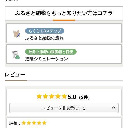
【ふるさと納税事務局 お盆休業期間のお知らせ】
ふるさと納税をもっと知りたい方はコチラ
休業期間中のお問い合わせにつきまして
令和8年8月11日（火）～令和8年8月16日（日）事務局休
業といたします。
らくらく3ステップ
※ 8月17日（月）より通常営業とさせていただきます。
ふるさと納税の流れ
皆様にはご不便をおかけしますが、ご理解とご協力のほど、
控除上限額の限度額と目安
何卒よろしくお願い申し上げます。
控除シミュレーション
レビュー
5.0
（2件）
レビューを非表示にする