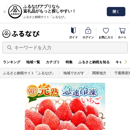
ふるなびアプリなら
返礼品がもっと探しやすい！
開く
ふるさと納税サイト「ふるなび」
ガイド
ログイン
お気に入り
カート
キーワードを入力
ランキング
地域一覧
カテゴリ
特集
ふるさと納税を知る
キャンペ
ふるさと納税サイト「ふるなび」
地域でさがす
関東地方
千葉県君