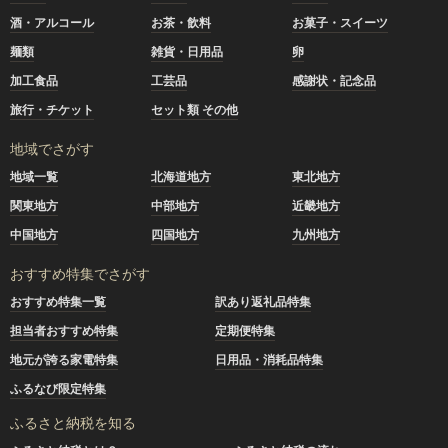
酒・アルコール
お茶・飲料
お菓子・スイーツ
麺類
雑貨・日用品
卵
加工食品
工芸品
感謝状・記念品
旅行・チケット
セット類 その他
地域でさがす
地域一覧
北海道地方
東北地方
関東地方
中部地方
近畿地方
中国地方
四国地方
九州地方
おすすめ特集でさがす
おすすめ特集一覧
訳あり返礼品特集
担当者おすすめ特集
定期便特集
地元が誇る家電特集
日用品・消耗品特集
ふるなび限定特集
ふるさと納税を知る