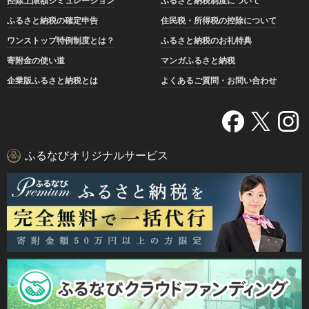
控除上限額シミュレーション
ふるさと納税制度について
ふるさと納税の確定申告
住民税・所得税の控除について
ワンストップ特例制度とは？
ふるさと納税のお礼特典
寄附金の使い道
マンガふるさと納税
企業版ふるさと納税とは
よくあるご質問・お問い合わせ
ふるなびオリジナルサービス