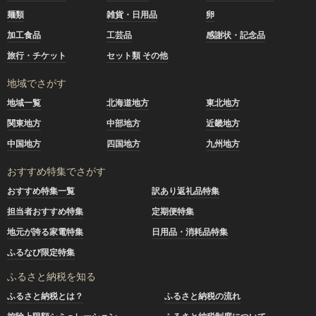
麺類
雑貨・日用品
卵
加工食品
工芸品
感謝状・記念品
旅行・チケット
セット類 その他
地域でさがす
地域一覧
北海道地方
東北地方
関東地方
中部地方
近畿地方
中国地方
四国地方
九州地方
おすすめ特集でさがす
おすすめ特集一覧
訳あり返礼品特集
担当者おすすめ特集
定期便特集
地元が誇る家電特集
日用品・消耗品特集
ふるなび限定特集
ふるさと納税を知る
ふるさと納税とは？
ふるさと納税の流れ