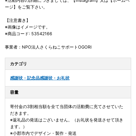
※活動内容の詳細につきましては、【Instagram】又は【ホームペ
ージ】をご覧下さい。
【注意書き】
※画像はイメージです。
※商品コード: 53542166
事業者：NPO法人さくらねこサポートOGORI
カテゴリ
感謝状・記念品
感謝状・お礼状
容量
寄付金の3割相当額を全て当団体の活動費に充てさせていた
だきます。
※返礼品の発送はございません。（お礼状を発送させて頂き
ます。）
※小郡市内でデザイン・製作・発送