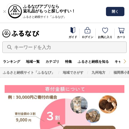
ふるなびアプリなら
返礼品がもっと探しやすい！
開く
ふるさと納税サイト「ふるなび」
ガイド
ログイン
お気に入り
カート
キーワードを入力
ランキング
地域一覧
カテゴリ
特集
ふるさと納税を知る
キャンペ
ふるさと納税サイト「ふるなび」
地域でさがす
九州地方
福岡県小