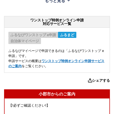
もっと見る
ワンストップ特例オンライン申請
対応サービス一覧
ふるなびワンストップ e申請
ふるまど
自治体マイページ
ふるなびマイページで申請できるのは「ふるなびワンストップ e
申請」です。
申請サービスの概要は
ワンストップ特例オンライン申請サービス
のご案内
をご覧ください。
シェアする
小郡市からのご案内
【!必ずご確認ください!】