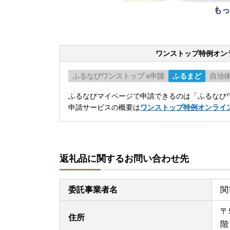
もっ
ワンストップ特例オン
ふるなびワンストップ e申請
ふるまど
自治
ふるなびマイページで申請できるのは「ふるなびワ
申請サービスの概要は
ワンストップ特例オンライ
返礼品に関するお問い合わせ先
委託事業者名
関
〒
住所