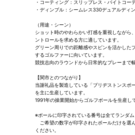
・コーティング：スリップレス・バイトコー
・ディンブル：シームレス330デュアルディ
（用途・シーン）
ショット時のやわらかい打感を重視しながら
ントロールを求める方に適しています。
グリーン周りでの距離感やスピンを活かした
するゴルファーに向いています。
競技志向のラウンドから日常的なプレーまで
【関市とのつながり】
当謝礼品を製造している「ブリヂストンスポ
を主に生産しています。
1991年の操業開始からゴルフボールを生産
※ボールに印字されている番号は全てランダム
ご希望の数字が印字されたボールだけを選ん
ください。