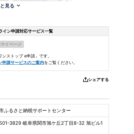
と見る
ライン申請
対応サービス一覧
体マイページ
ンストップ e申請」です。
ン申請サービスのご案内
をご覧ください。
シェアする
市ふるさと納税サポートセンター
501-3829
岐阜県関市旭ケ丘2丁目8-32 旭ビル1
階