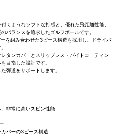
スに吸い付くようなソフトな打感と、優れた飛距離性能、
能のバランスを追求したゴルフボールです。
カバーを組み合わせた3ピース構造を採用し、ドライバ
す。
ウレタンカバーとスリップレス・バイトコーティン
ルを目指した設計です。
した弾道をサポートします。
る」非常に高いスピン性能
ー
ンカバーの3ピース構造