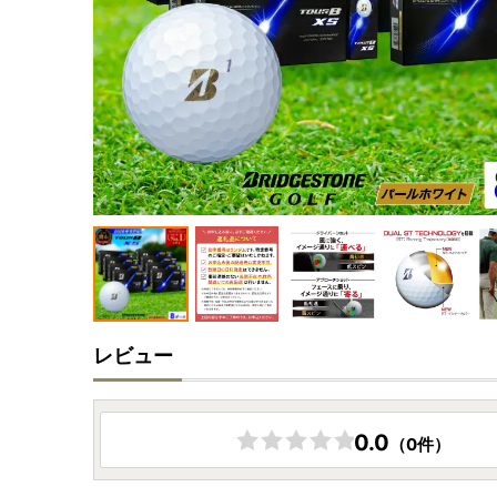
レビュー
0.0
（0件）