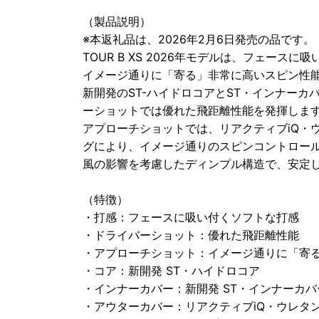
（製品説明）
※本返礼品は、2026年2月6日発売の品です。
TOUR B XS 2026年モデルは、フェー
イメージ通りに「寄る」非常に高いスピン性
新開発のST-ハイドロコアとST・インナー
ーショットでは優れた飛距離性能を発揮しま
アプローチショットでは、リアクティブiQ・
グにより、イメージ通りのスピンコントロー
風の影響を考慮したディンプル構造で、安定
（特徴）
・打感：フェースに吸い付くソフトな打感
・ドライバーショット：優れた飛距離性能
・アプローチショット：イメージ通りに「寄
・コア：新開発 ST・ハイドロコア
・インナーカバー：新開発 ST・インナーカバ
・アウターカバー：リアクティブiQ・ウレタ