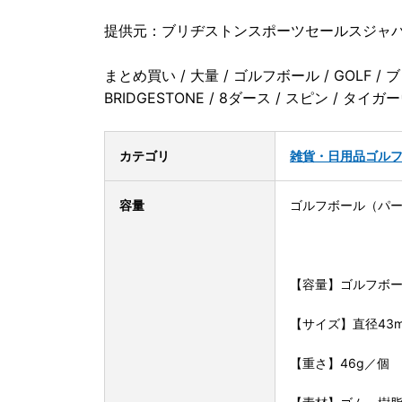
提供元：ブリヂストンスポーツセールスジャ
まとめ買い / 大量 / ゴルフボール / GOLF / 
BRIDGESTONE / 8ダース / スピン / タイガ
カテゴリ
雑貨・日用品
ゴル
容量
ゴルフボール（パー
【容量】ゴルフボー
【サイズ】直径43
【重さ】46g／個