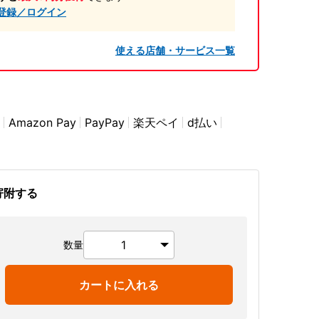
登録／ログイン
使える店舗・サービス一覧
Amazon Pay
PayPay
楽天ペイ
d払い
寄附する
数量
カートに入れる