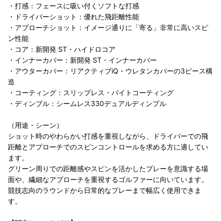
・打感：フェースに吸い付くソフトな打感
・ドライバーショット：優れた飛距離性能
・アプローチショット：イメージ通りに「寄る」非常に高いスピ
ン性能
・コア：新開発 ST・ハイドロコア
・インナーカバー：新開発 ST・インナーカバー
・アウターカバー：リアクティブiQ・ウレタンカバーの3ピース構
造
・コーティング：スリップレス・バイトコーティング
・ディンブル：シームレス330デュアルディンプル
（用途・シーン）
ショット時のやわらかい打感を重視しながら、ドライバーでの飛
距離とアプローチでのスピンコントロールを求める方に適してい
ます。
グリーン周りでの距離感やスピンを活かしたプレーを意識する場
面や、繊細なアプローチを重視するゴルファーに向いています。
競技志向のラウンドから日常的なプレーまで幅広く使用できま
す。