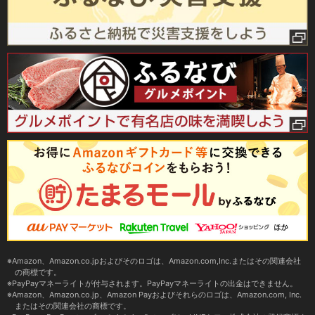
Amazon、Amazon.co.jpおよびそのロゴは、Amazon.com,Inc.またはその関連会社
の商標です。
PayPayマネーライトが付与されます。PayPayマネーライトの出金はできません。
Amazon、Amazon.co.jp、Amazon Payおよびそれらのロゴは、Amazon.com, Inc.
またはその関連会社の商標です。