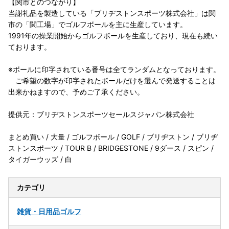
【関市とのつながり】
当謝礼品を製造している「ブリヂストンスポーツ株式会社」は関
市の「関工場」でゴルフボールを主に生産しています。
1991年の操業開始からゴルフボールを生産しており、現在も続い
ております。
※ボールに印字されている番号は全てランダムとなっております。
ご希望の数字が印字されたボールだけを選んで発送することは
出来かねますので、予めご了承ください。
提供元：ブリヂストンスポーツセールスジャパン株式会社
まとめ買い / 大量 / ゴルフボール / GOLF / ブリヂストン / ブリヂ
ストンスポーツ / TOUR B / BRIDGESTONE / 9ダース / スピン /
タイガーウッズ / 白
カテゴリ
雑貨・日用品
ゴルフ