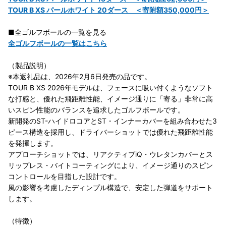
TOUR B XS パールホワイト 20ダース ＜寄附額350,000円＞
■全ゴルフボールの一覧を見る
全ゴルフボールの一覧はこちら
（製品説明）
※本返礼品は、2026年2月6日発売の品です。
TOUR B XS 2026年モデルは、フェースに吸い付くようなソフト
な打感と、優れた飛距離性能、イメージ通りに「寄る」非常に高
いスピン性能のバランスを追求したゴルフボールです。
新開発のST-ハイドロコアとST・インナーカバーを組み合わせた3
ピース構造を採用し、ドライバーショットでは優れた飛距離性能
を発揮します。
アプローチショットでは、リアクティブiQ・ウレタンカバーとス
リップレス・バイトコーティングにより、イメージ通りのスピン
コントロールを目指した設計です。
風の影響を考慮したディンプル構造で、安定した弾道をサポート
します。
（特徴）