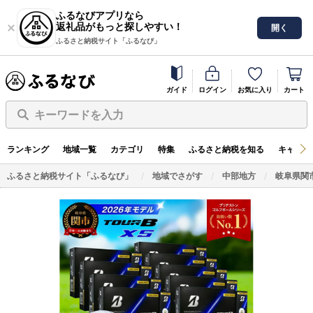
ふるなびアプリなら
返礼品がもっと探しやすい！
開く
ふるさと納税サイト「ふるなび」
ガイド
ログイン
お気に入り
カート
キーワードを入力
ランキング
地域一覧
カテゴリ
特集
ふるさと納税を知る
キャンペ
ふるさと納税サイト「ふるなび」
地域でさがす
中部地方
岐阜県関