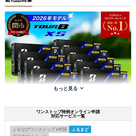
もっと見る
ワンストップ特例オンライン申請
対応サービス一覧
ふるなびワンストップ e申請
ふるまど