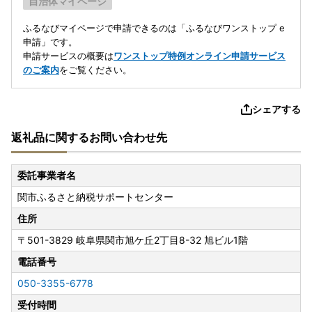
自治体マイページ
ふるなびマイページで申請できるのは「ふるなびワンストップ e
申請」です。
申請サービスの概要は
ワンストップ特例オンライン申請サービス
のご案内
をご覧ください。
シェアする
返礼品に関するお問い合わせ先
委託事業者名
関市ふるさと納税サポートセンター
住所
〒501-3829
岐阜県関市旭ケ丘2丁目8-32 旭ビル1階
電話番号
050-3355-6778
受付時間