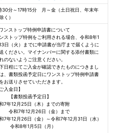
時30分～17時15分 月～金（土日祝日、年末年
除く）
ワンストップ特例申請書について
ンストップ特例をご利用される場合、令和8年1
13日（火）までに申請書が当庁まで届くように
送ください。マイナンバーに関する添付書類に
れのないようご注意ください。
下日程にてご入金が確認できたものにつきまし
は、書類投函予定日にワンストップ特例申請書
をお送りさせていただきます。
【ご入金日】
【書類投函予定日】
令和7年12月25日（木）までの寄附
和7年12月26日（金）まで
和7年12月26日（金）～令和7年12月31日（水）
和8年1月5日（月）