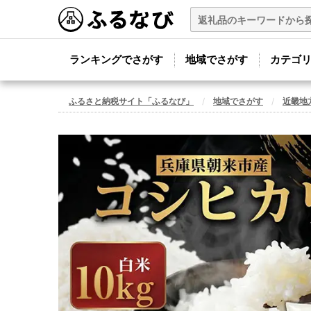
ランキングでさがす
地域でさがす
カテゴ
ふるさと納税サイト「ふるなび」
地域でさがす
近畿地