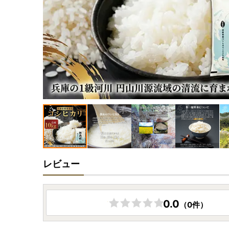
レビュー
0.0
（0件）