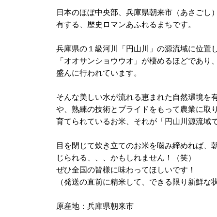
日本のほぼ中央部、兵庫県朝来市（あさごし）
有する、歴史ロマンあふれるまちです。
兵庫県の１級河川「円山川」の源流域に位置
「オオサンショウウオ」が棲めるほどであり
盛んに行われています。
そんな美しい水が流れる恵まれた自然環境を
や、熟練の技術とプライドをもって農業に取
育てられているお米、それが「円山川源流域
目を閉じて炊き立てのお米を噛み締めれば、
じられる、、、かもしれません！（笑）
ぜひ全国の皆様に味わってほしいです！
（発送の直前に精米して、できる限り新鮮な
原産地：兵庫県朝来市