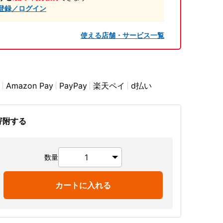
登録／ログイン
使える店舗・サービス一覧
Amazon Pay
PayPay
楽天ペイ
d払い
寄附する
数量
カートに入れる