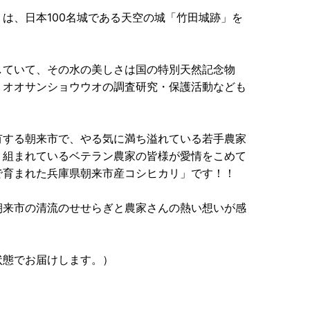
は、日本100名城である天空の城「竹田城跡」を
していて、その水の美しさは国の特別天然記念物
、オオサンショウウオの調査研究・保護活動なども
有する朝来市で、やる気に満ち溢れている若手農家
り組まれているベテラン農家の皆様が愛情をこめて
で育まれた兵庫県朝来市産コシヒカリ」です！！
朝来市の清流のせせらぎと農家さんの熱い想いが感
状態でお届けします。）