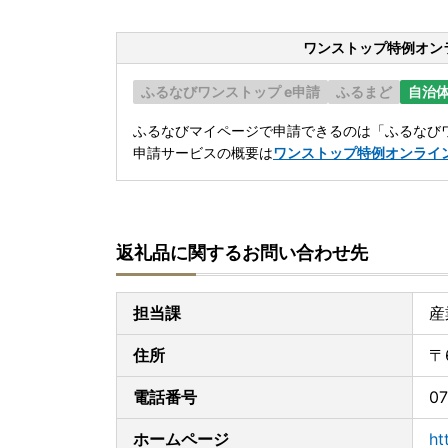
ワンストップ特例オン
ふるなびワンストップ e申請
ふるまど
自治
ふるなびマイページで申請できるのは「ふるなびワ
申請サービスの概要は
ワンストップ特例オンライ
返礼品に関するお問い合わせ先
担当課
産
住所
〒
電話番号
07
ホームページ
ht