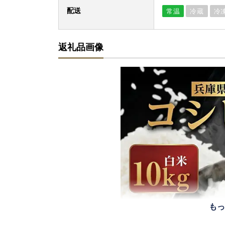
配送
常温
冷蔵
冷
返礼品画像
もっ