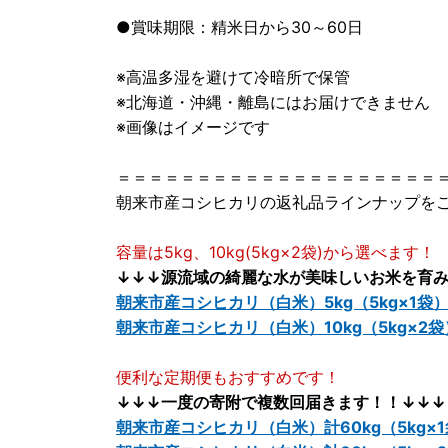
●賞味期限：精米日から30～60日
※高温多湿を避けて冷暗所で保管
※北海道・沖縄・離島にはお届けできません
※画像はイメージです
＝＝＝＝＝＝＝＝＝＝＝＝＝＝＝＝＝＝＝＝
朝来市産コシヒカリの返礼品ラインナップを
容量は5kg、10kg(5kg×2袋)から選べます！
↓↓↓源流域の綺麗な水が美味しいお米を育み
朝来市産コシヒカリ（白米）5kg（5kg×1袋
朝来市産コシヒカリ（白米）10kg（5kg×2袋
便利な定期便もおすすめです！
↓↓↓一度の寄附で複数回届きます！！↓↓↓
朝来市産コシヒカリ（白米）計60kg（5kg×1