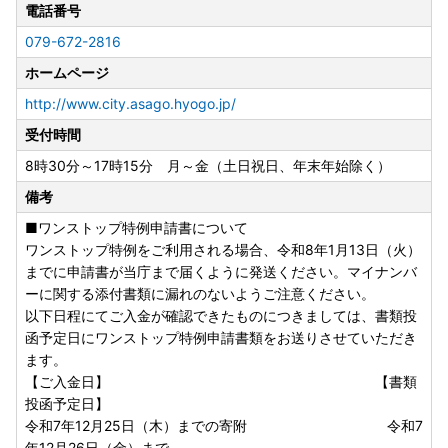
電話番号
079-672-2816
ホームページ
http://www.city.asago.hyogo.jp/
受付時間
8時30分～17時15分 月～金（土日祝日、年末年始除く）
備考
■ワンストップ特例申請書について
ワンストップ特例をご利用される場合、令和8年1月13日（火）
までに申請書が当庁まで届くように発送ください。マイナンバ
ーに関する添付書類に漏れのないようご注意ください。
以下日程にてご入金が確認できたものにつきましては、書類投
函予定日にワンストップ特例申請書類をお送りさせていただき
ます。
【ご入金日】 【書類
投函予定日】
令和7年12月25日（木）までの寄附 令和7
年12月26日（金）まで