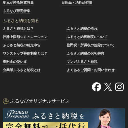
地元が誇る家電特集
日用品・消耗品特集
ふるなび限定特集
ふるさと納税を知る
ふるさと納税とは？
ふるさと納税の流れ
控除上限額シミュレーション
ふるさと納税制度について
ふるさと納税の確定申告
住民税・所得税の控除について
ワンストップ特例制度とは？
ふるさと納税のお礼特典
寄附金の使い道
マンガふるさと納税
企業版ふるさと納税とは
よくあるご質問・お問い合わせ
ふるなびオリジナルサービス