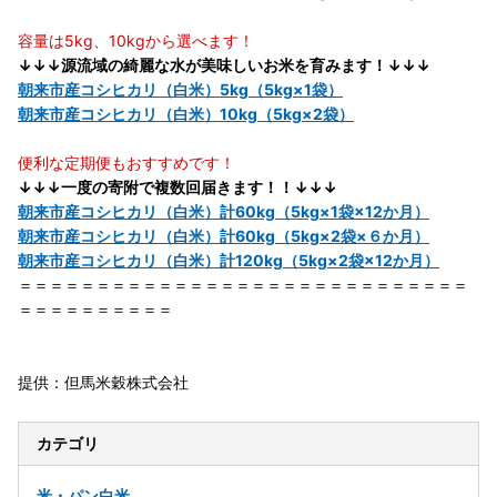
容量は5kg、10kgから選べます！
↓↓↓源流域の綺麗な水が美味しいお米を育みます！↓↓↓
朝来市産コシヒカリ（白米）5kg（5kg×1袋）
朝来市産コシヒカリ（白米）10kg（5kg×2袋）
便利な定期便もおすすめです！
↓↓↓一度の寄附で複数回届きます！！↓↓↓
朝来市産コシヒカリ（白米）計60kg（5kg×1袋×12か月）
朝来市産コシヒカリ（白米）計60kg（5kg×2袋×６か月）
朝来市産コシヒカリ（白米）計120kg（5kg×2袋×12か月）
＝＝＝＝＝＝＝＝＝＝＝＝＝＝＝＝＝＝＝＝＝＝＝＝＝＝＝＝＝
＝＝＝＝＝＝＝＝＝＝
提供：但馬米穀株式会社
カテゴリ
米・パン
白米