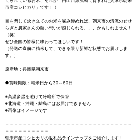
てられているお米、それが「円山川源流域で育まれた兵庫県朝来
市産コシヒカリ」です！！
目を閉じて炊き立てのお米を噛み締めれば、朝来市の清流のせせ
らぎと農家さんの熱い想いが感じられる、、、かもしれません！
（笑）
ぜひ全国の皆様に味わってほしいです！
（発送の直前に精米して、できる限り新鮮な状態でお届けしま
す。）
原産地：兵庫県朝来市
●賞味期限：精米日から30～60日
※高温多湿を避けて冷暗所で保管
※北海道・沖縄・離島にはお届けできません
※画像はイメージです
＝＝＝＝＝＝＝＝＝＝＝＝＝＝＝＝＝＝＝＝＝＝＝＝＝＝＝＝＝
＝＝＝＝＝＝＝＝＝＝
朝来市産コシヒカリの返礼品ラインナップをご紹介します！