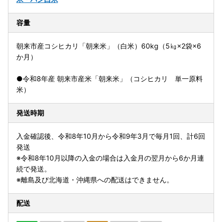
容量
朝来市産コシヒカリ「朝来米」（白米）60kg（5㎏×2袋×6
か月）
●令和8年産 朝来市産米「朝来米」（コシヒカリ 単一原料
米）
発送時期
入金確認後、令和8年10月から令和9年3月で毎月1回、計6回
発送
※令和8年10月以降の入金の場合は入金月の翌月から6か月連
続で発送。
※離島及び北海道・沖縄県への配送はできません。
配送