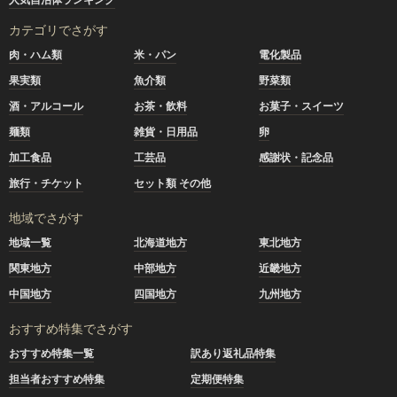
カテゴリでさがす
肉・ハム類
米・パン
電化製品
果実類
魚介類
野菜類
酒・アルコール
お茶・飲料
お菓子・スイーツ
麺類
雑貨・日用品
卵
加工食品
工芸品
感謝状・記念品
旅行・チケット
セット類 その他
地域でさがす
地域一覧
北海道地方
東北地方
関東地方
中部地方
近畿地方
中国地方
四国地方
九州地方
おすすめ特集でさがす
おすすめ特集一覧
訳あり返礼品特集
担当者おすすめ特集
定期便特集