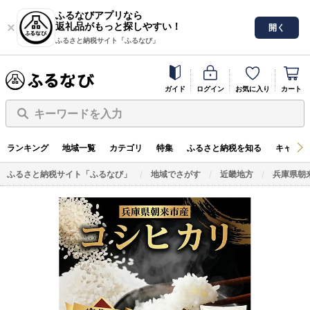
ふるなびアプリなら
返礼品がもっと探しやすい！
開く
ふるさと納税サイト「ふるなび」
ガイド
ログイン
お気に入り
カート
キーワードを入力
ランキング
地域一覧
カテゴリ
特集
ふるさと納税を知る
キャンペ
ふるさと納税サイト「ふるなび」
地域でさがす
近畿地方
兵庫県朝