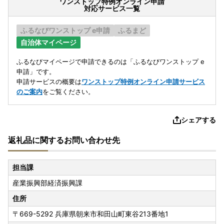
ワンストップ特例オンライン申請
対応サービス一覧
ふるなびワンストップ e申請
ふるまど
自治体マイページ
ふるなびマイページで申請できるのは「ふるなびワンストップ e
申請」です。
申請サービスの概要は
ワンストップ特例オンライン申請サービス
のご案内
をご覧ください。
シェアする
返礼品に関するお問い合わせ先
担当課
産業振興部経済振興課
住所
〒669-5292
兵庫県朝来市和田山町東谷213番地1