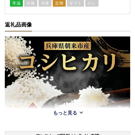
常温
冷蔵
冷凍
定期
ギフト
のし
返礼品画像
もっと見る