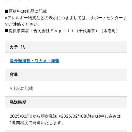
■原材料:お礼品に記載
※アレルギー物質などの表示につきましては、サポートセンターま
でご連絡ください。
■提供事業者：合同会社Ｅｓｐｒｉｔ（千代海苔）（水巻町）
カテゴリ
魚介類
海苔・ワカメ・海藻
容量
※上記に記載
発送時期
2025/02/10から順次発送 ※2025/02/10以降のお申し込みは
1週間程度で発送いたします。