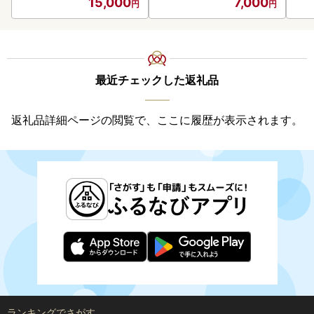
15,000
7,000
最近チェックした返礼品
返礼品詳細ページの閲覧で、ここに履歴が表示されます。
ランキングでさがす