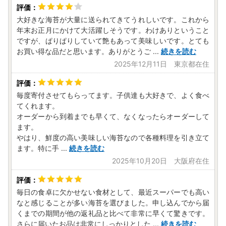
大好きな海苔が大量に送られてきてうれしいです。これから
年末お正月にかけて大活躍しそうです。わけありということ
ですが、ぱりぱりしていて艶もあって美味しいです。とても
お買い得な品だと思います。ありがとうご
...
続きを読む
2025年12月11日 東京都在住
毎度寄付させてもらってます。子供達も大好きで、よく食べ
てくれます。
オーダーから到着までも早くて、なくなったらオーダーして
ます。
やはり、鮮度の高い美味しい海苔なので各種料理を引き立て
ます。特に手
...
続きを読む
2025年10月20日 大阪府在住
毎日の食卓に欠かせない食材として、最近スーパーでも高い
なと感じることが多い海苔を選びました。申し込んでから届
くまでの期間が他の返礼品と比べて非常に早くて驚きです。
さらに届いたお品は非常にしっかりとした
...
続きを読む