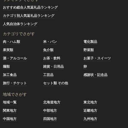
おすすめ総合人気返礼品ランキング
カテゴリ別人気返礼品ランキング
人気自治体ランキング
カテゴリでさがす
肉・ハム類
米・パン
電化製品
果実類
魚介類
野菜類
酒・アルコール
お茶・飲料
お菓子・スイーツ
麺類
雑貨・日用品
卵
加工食品
工芸品
感謝状・記念品
旅行・チケット
セット類 その他
地域でさがす
地域一覧
北海道地方
東北地方
関東地方
中部地方
近畿地方
中国地方
四国地方
九州地方