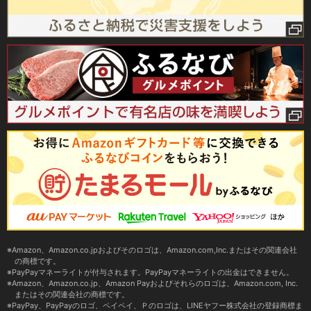
Amazon、Amazon.co.jpおよびそのロゴは、Amazon.com,Inc.またはその関連会社
の商標です。
PayPayマネーライトが付与されます。PayPayマネーライトの出金はできません。
Amazon、Amazon.co.jp、Amazon Payおよびそれらのロゴは、Amazon.com, Inc.
またはその関連会社の商標です。
PayPay、PayPayのロゴ、ペイペイ、Ｐのロゴは、LINEヤフー株式会社の登録商標ま