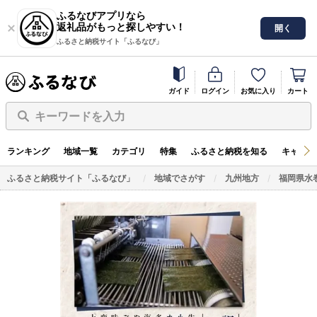
ふるなびアプリなら
返礼品がもっと探しやすい！
開く
ふるさと納税サイト「ふるなび」
ガイド
ログイン
お気に入り
カート
キーワードを入力
ランキング
地域一覧
カテゴリ
特集
ふるさと納税を知る
キャンペ
ふるさと納税サイト「ふるなび」
地域でさがす
九州地方
福岡県水