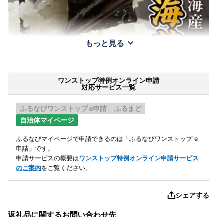
もっと見る
ワンストップ特例オンライン申請
対応サービス一覧
ふるなびワンストップ e申請
ふるまど
自治体マイページ
ふるなびマイページで申請できるのは「ふるなびワンストップ e
申請」です。
申請サービスの概要は
ワンストップ特例オンライン申請サービス
のご案内
をご覧ください。
シェアする
返礼品に関するお問い合わせ先