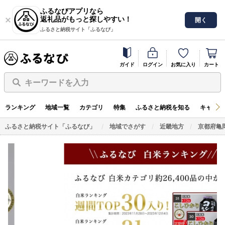
ふるなびアプリなら
返礼品がもっと探しやすい！
開く
ふるさと納税サイト「ふるなび」
ガイド
ログイン
お気に入り
カート
キーワードを入力
ランキング
地域一覧
カテゴリ
特集
ふるさと納税を知る
キャンペ
ふるさと納税サイト「ふるなび」
地域でさがす
近畿地方
京都府亀