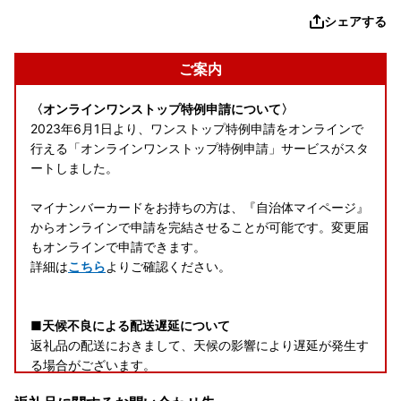
シェアする
ご案内
〈オンラインワンストップ特例申請について〉
2023年6月1日より、ワンストップ特例申請をオンラインで
行える「オンラインワンストップ特例申請」サービスがスタ
ートしました。
マイナンバーカードをお持ちの方は、『自治体マイページ』
からオンラインで申請を完結させることが可能です。変更届
もオンラインで申請できます。
詳細は
こちら
よりご確認ください。
■天候不良による配送遅延について
返礼品の配送におきまして、天候の影響により遅延が発生す
る場合がございます。
ご迷惑をおかけしますが、何卒ご了承くださいますようお願