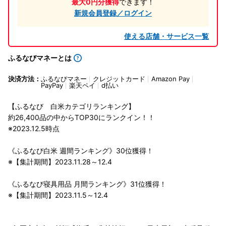
最大0円分獲得
できます！
新規会員登録／ログイン
使える店舗・サービス一覧
ふるなびマネーとは
決済方法：
ふるなびマネー
クレジットカード
Amazon Pay
PayPay
楽天ペイ
d払い
【ふるなび 白米カテゴリランキング】
約26,400品の中からTOP30にランクイン！！
※2023.12.5時点
《ふるなび白米 週間ランキング》30位獲得！
※【集計期間】2023.11.28～12.4
《ふるなび寝具用品 月間ランキング》31位獲得！
※【集計期間】2023.11.5～12.4