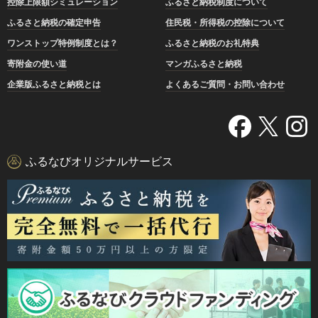
控除上限額シミュレーション
ふるさと納税制度について
ふるさと納税の確定申告
住民税・所得税の控除について
ワンストップ特例制度とは？
ふるさと納税のお礼特典
寄附金の使い道
マンガふるさと納税
企業版ふるさと納税とは
よくあるご質問・お問い合わせ
ふるなびオリジナルサービス