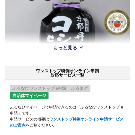
もっと見る
ワンストップ特例オンライン申請
対応サービス一覧
ふるなびワンストップ e申請
ふるまど
自治体マイページ
ふるなびマイページで申請できるのは「ふるなびワンストップ e
申請」です。
申請サービスの概要は
ワンストップ特例オンライン申請サービス
のご案内
をご覧ください。