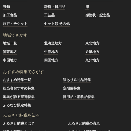
麺類
雑貨・日用品
卵
加工食品
工芸品
感謝状・記念品
旅行・チケット
セット類 その他
地域でさがす
地域一覧
北海道地方
東北地方
関東地方
中部地方
近畿地方
中国地方
四国地方
九州地方
おすすめ特集でさがす
おすすめ特集一覧
訳あり返礼品特集
担当者おすすめ特集
定期便特集
地元が誇る家電特集
日用品・消耗品特集
ふるなび限定特集
ふるさと納税を知る
ふるさと納税とは？
ふるさと納税の流れ