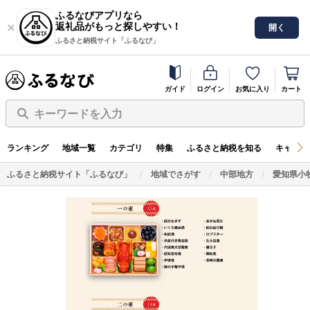
ふるなびアプリなら
返礼品がもっと探しやすい！
開く
ふるさと納税サイト「ふるなび」
ガイド
ログイン
お気に入り
カート
キーワードを入力
ランキング
地域一覧
カテゴリ
特集
ふるさと納税を知る
キャンペ
ふるさと納税サイト「ふるなび」
地域でさがす
中部地方
愛知県小