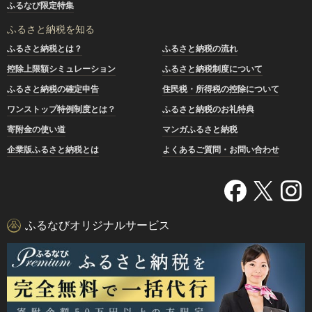
ふるなび限定特集
ふるさと納税を知る
ふるさと納税とは？
ふるさと納税の流れ
控除上限額シミュレーション
ふるさと納税制度について
ふるさと納税の確定申告
住民税・所得税の控除について
ワンストップ特例制度とは？
ふるさと納税のお礼特典
寄附金の使い道
マンガふるさと納税
企業版ふるさと納税とは
よくあるご質問・お問い合わせ
ふるなびオリジナルサービス