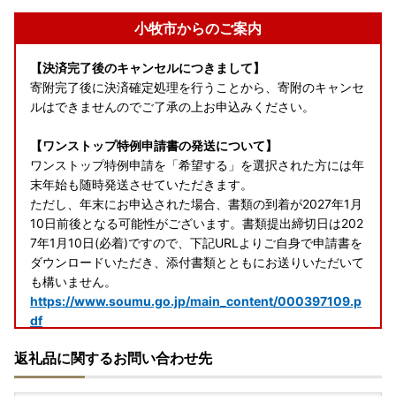
小牧市からのご案内
【決済完了後のキャンセルにつきまして】
寄附完了後に決済確定処理を行うことから、寄附のキャンセ
ルはできませんのでご了承の上お申込みください。
【ワンストップ特例申請書の発送について】
ワンストップ特例申請を「希望する」を選択された方には年
末年始も随時発送させていただきます。
ただし、年末にお申込された場合、書類の到着が2027年1月
10日前後となる可能性がございます。書類提出締切日は202
7年1月10日(必着)ですので、下記URLよりご自身で申請書を
ダウンロードいただき、添付書類とともにお送りいただいて
も構いません。
https://www.soumu.go.jp/main_content/000397109.p
df
●提出期限
返礼品に関するお問い合わせ先
２０２７年１月１０日（日）必着
●送付先