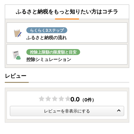
は2027年1月6日(水)までに発送します。
ふるさと納税をもっと知りたい方はコチラ
＜受領証明書＞
2026年12月20日(日)までの入金分は2026年12月31日(木)ま
らくらく3ステップ
でに発送します。
ふるさと納税の流れ
2026年12月21日(月)から2026年12月31日(木)までの入金分
は2027年1月中に発送します。
控除上限額の限度額と目安
控除シミュレーション
レビュー
0.0
（0件）
レビューを非表示にする