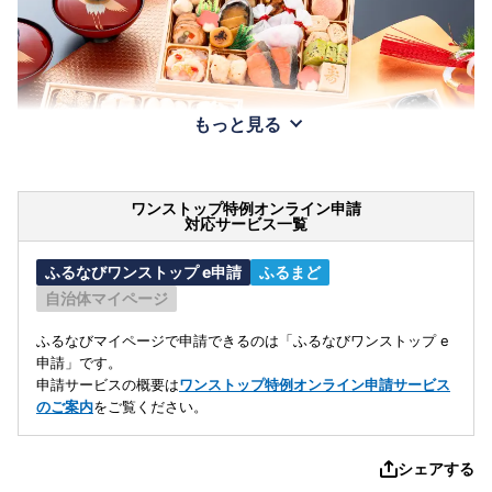
もっと見る
ワンストップ特例オンライン申請
対応サービス一覧
ふるなびワンストップ e申請
ふるまど
自治体マイページ
ふるなびマイページで申請できるのは「ふるなびワンストップ e
申請」です。
申請サービスの概要は
ワンストップ特例オンライン申請サービス
のご案内
をご覧ください。
シェアする