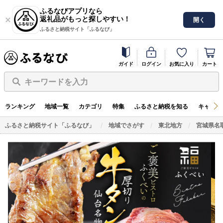
ふるなびアプリなら
返礼品がもっと探しやすい！
開く
ふるさと納税サイト「ふるなび」
ガイド
ログイン
お気に入り
カート
キーワードを入力
ランキング
地域一覧
カテゴリ
特集
ふるさと納税を知る
キャンペ
ふるさと納税サイト「ふるなび」
地域でさがす
東北地方
宮城県名