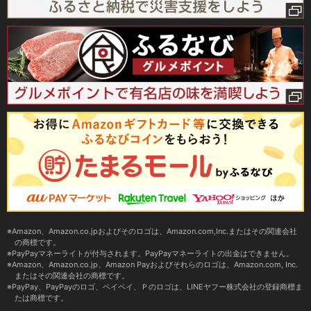
Amazon、Amazon.co.jpおよびそのロゴは、Amazon.com,Inc.またはその関連会社
の商標です。
PayPayマネーライトが付与されます。PayPayマネーライトの出金はできません。
Amazon、Amazon.co.jp、Amazon Payおよびそれらのロゴは、Amazon.com, Inc.
またはその関連会社の商標です。
PayPay、PayPayのロゴ、ペイペイ、Ｐのロゴは、LINEヤフー株式会社の登録商標ま
たは商標です。