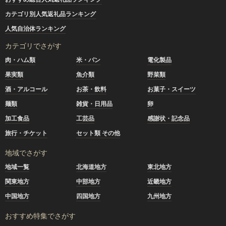
カテゴリ別人気返礼品ランキング
人気自治体ランキング
カテゴリでさがす
肉・ハム類
米・パン
電化製品
果実類
魚介類
野菜類
酒・アルコール
お茶・飲料
お菓子・スイーツ
麺類
雑貨・日用品
卵
加工食品
工芸品
感謝状・記念品
旅行・チケット
セット類 その他
地域でさがす
地域一覧
北海道地方
東北地方
関東地方
中部地方
近畿地方
中国地方
四国地方
九州地方
おすすめ特集でさがす