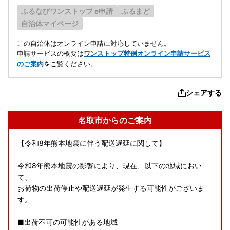
ふるなびワンストップ e申請
ふるまど
自治体マイページ
この自治体はオンライン申請に対応していません。
申請サービスの概要は
ワンストップ特例オンライン申請サービス
のご案内
をご覧ください。
シェアする
名取市からのご案内
【令和8年熊本地震に伴う配送遅延に関して】
令和8年熊本地震の影響により、現在、以下の地域におい
て、
お荷物の出荷停止や配送遅延が発生する可能性がございま
す。
■出荷不可の可能性がある地域