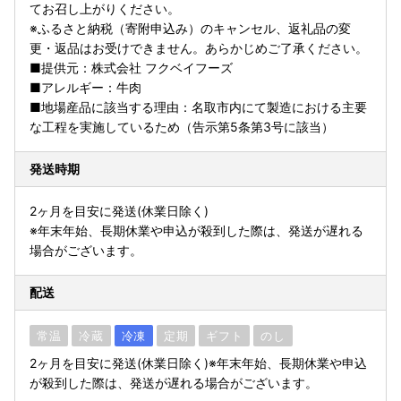
てお召し上がりください。
※ふるさと納税（寄附申込み）のキャンセル、返礼品の変
更・返品はお受けできません。あらかじめご了承ください。
■提供元：株式会社 フクベイフーズ
■アレルギー：牛肉
■地場産品に該当する理由：名取市内にて製造における主要
な工程を実施しているため（告示第5条第3号に該当）
発送時期
2ヶ月を目安に発送(休業日除く)
※年末年始、長期休業や申込が殺到した際は、発送が遅れる
場合がございます。
配送
常温
冷蔵
冷凍
定期
ギフト
のし
2ヶ月を目安に発送(休業日除く)※年末年始、長期休業や申込
が殺到した際は、発送が遅れる場合がございます。