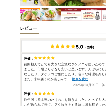
レビュー
5.0
（2件）
前回頼んでとても大きな立派なタケノコが届いたので
ました。市場よりかなり安いと思います。天ぷらにし
なしたり、タケノコご飯にしたり、色々な料理を楽し
また、来年届くのが楽しみで
...
続きを読む
2025年10月29日 
昨年同じ熊本県のたけのこを頂きました。とっても大
こが送られて来て、アク抜きをする鍋に困る程でした