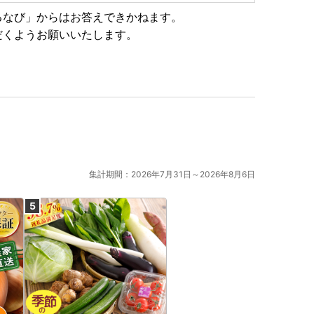
。
るなび」からはお答えできかねます。
が必要な場合は、発送前であれば変更可能な場合もござ
だくようお願いいたします。
。
集計期間：2026年7月31日～2026年8月6日
hment/192813.pdf