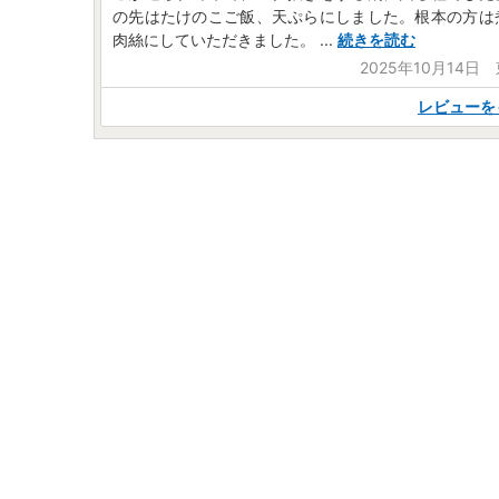
の先はたけのこご飯、天ぷらにしました。根本の方は
肉絲にしていただきました。
...
続きを読む
2025年10月14日
レビューを