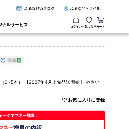
ふるなびカタログ
ふるなびトラベル
ジナルサービス
ログイン
お気に入り
カート
e
ま
自
（2~5本） 【2027年4月上旬発送開始】 やさい
お気に入りに登録
ャージでマネー増量！
増量の内訳