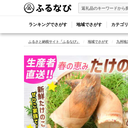
ランキングでさがす
地域でさがす
カテゴ
ふるさと納税サイト「ふるなび」
地域でさがす
九州地