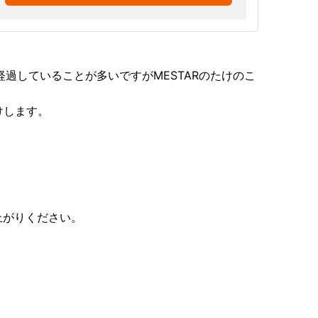
過していることが多いですがMESTARのたけのこ
けします。
上がりください。