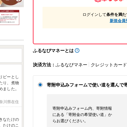
ログインして
条件を満た
新規会員
ふるなびマネーとは
決済方法：
ふるなびマネー
クレジットカード
リビーとし
たり、煮物
寄附申込みフォームで使い道を選んで
めました。
神奈川県在住
寄附申込みフォーム内、寄附情報
にある「寄附金の希望使い道」か
きなたけの
らお選びください。
。たけのこ