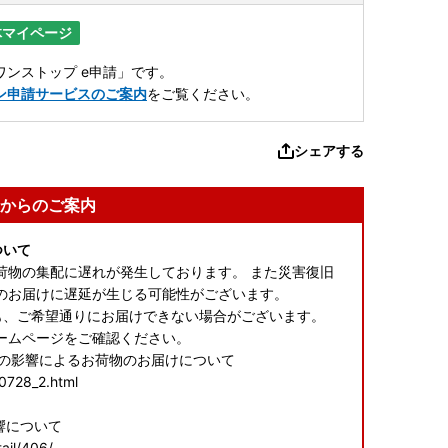
体マイページ
ンストップ e申請」です。
ン申請サービスのご案内
をご覧ください。
シェアする
からのご案内
ついて
荷物の集配に遅れが発生しております。 また災害復旧
のお届けに遅延が生じる可能性がございます。
も、ご希望通りにお届けできない場合がございます。
ームページをご確認ください。
震の影響によるお荷物のお届けについて
60728_2.html
響について
ail/406/