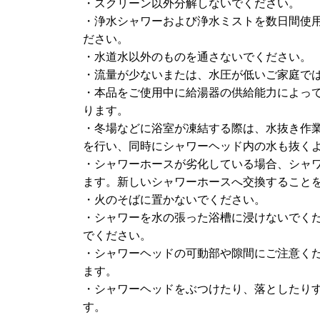
・スクリーン以外分解しないでください。
・浄水シャワーおよび浄水ミストを数日間使
ださい。
・水道水以外のものを通さないでください。
・流量が少ないまたは、水圧が低いご家庭で
・本品をご使用中に給湯器の供給能力によっ
ります。
・冬場などに浴室が凍結する際は、水抜き作
を行い、同時にシャワーヘッド内の水も抜く
・シャワーホースが劣化している場合、シャ
ます。新しいシャワーホースへ交換すること
・火のそばに置かないでください。
・シャワーを水の張った浴槽に浸けないでく
でください。
・シャワーヘッドの可動部や隙間にご注意く
ます。
・シャワーヘッドをぶつけたり、落としたり
す。