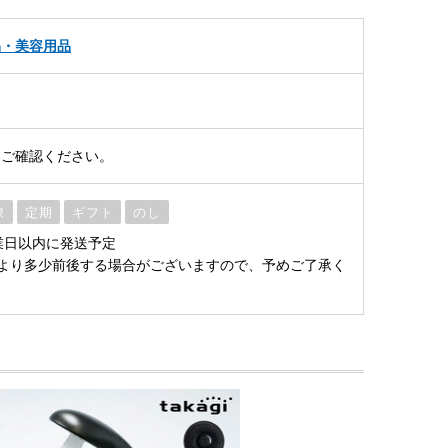
品・美容用品
をご確認ください。
凍
定期
ギフト
のし
業日以内に発送予定
より多少前後する場合がございますので、予めご了承く