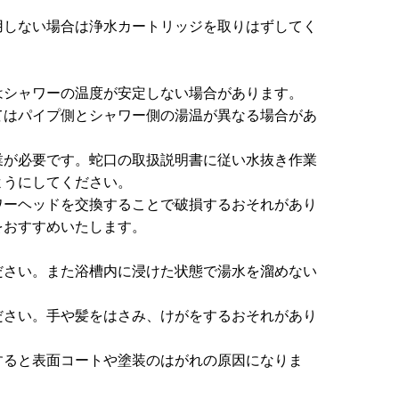
用しない場合は浄水カートリッジを取りはずしてく
はシャワーの温度が安定しない場合があります。
てはパイプ側とシャワー側の湯温が異なる場合があ
業が必要です。蛇口の取扱説明書に従い水抜き作業
ようにしてください。
ワーヘッドを交換することで破損するおそれがあり
をおすすめいたします。
ださい。また浴槽内に浸けた状態で湯水を溜めない
ださい。手や髪をはさみ、けがをするおそれがあり
すると表面コートや塗装のはがれの原因になりま