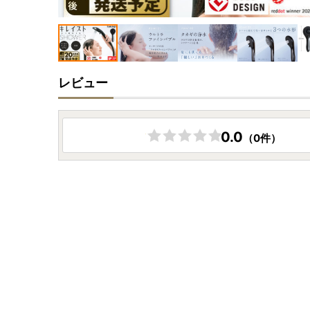
レビュー
0.0
（0件）