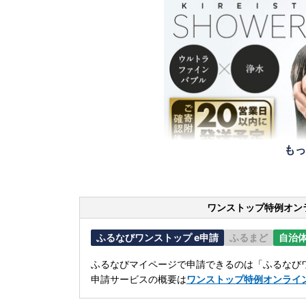
もっ
ワンストップ特例オン
ふるなびワンストップ e申請
ふるまど
自治
ふるなびマイページで申請できるのは「ふるなびワ
申請サービスの概要は
ワンストップ特例オンライ