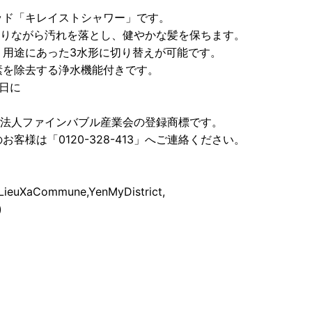
ッド「キレイストシャワー」です。
守りながら汚れを落とし、健やかな髪を保ちます。
、用途にあった3水形に切り替えが可能です。
素を除去する浄水機能付きです。
日に
社団法人ファインバブル産業会の登録商標です。
様は「0120-328-413」へご連絡ください。
,LieuXaCommune,YenMyDistrict,
)