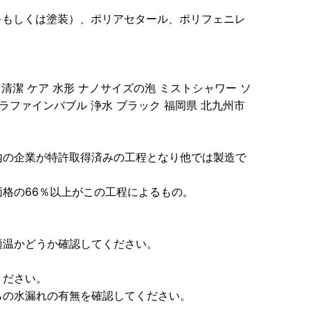
キもしくは塗装）、ポリアセタール、ポリフェニレ
 清潔 ケア 水形 ナノサイズの泡 ミストシャワー ソ
ラファインバブル 浄水 ブラック 福岡県 北九州市
内の企業が特許取得済みの工程となり他では製造で
格の66％以上がこの工程によるもの。
適温かどうか確認してください。
ください。
らの水漏れの有無を確認してください。