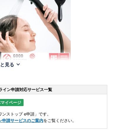
と見る
ライン申請
対応サービス一覧
体マイページ
ンストップ e申請」です。
ン申請サービスのご案内
をご覧ください。