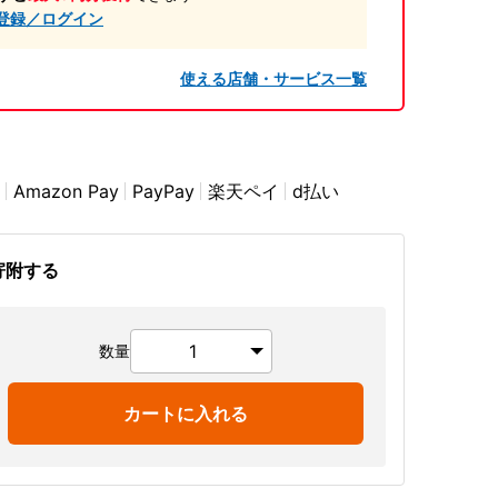
登録／ログイン
使える店舗・サービス一覧
Amazon Pay
PayPay
楽天ペイ
d払い
寄附する
数量
カートに入れる