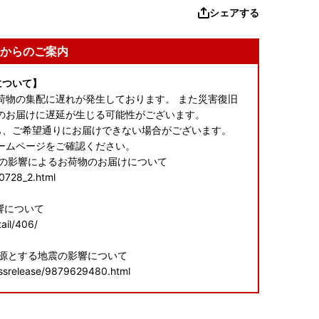
シェアする
からのご案内
について】
荷物の集配に遅れが発生しております。 また災害復旧
のお届けに遅延が生じる可能性がございます。
も、ご希望通りにお届けできない場合がございます。
ームページをご確認ください。
震の影響によるお荷物のお届けについて
60728_2.html
響について
ail/406/
震源とする地震の影響について
essrelease/9879629480.html
申し訳ございませんが、何卒ご理解賜りますようお願い