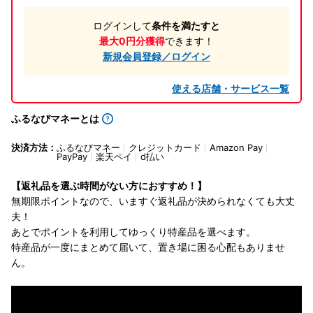
ログインして
条件を満たすと
最大0円分獲得
できます！
新規会員登録／ログイン
使える店舗・サービス一覧
ふるなびマネーとは
決済方法：
ふるなびマネー
クレジットカード
Amazon Pay
PayPay
楽天ペイ
d払い
【返礼品を選ぶ時間がない方におすすめ！】
無期限ポイントなので、いますぐ返礼品が決められなくても大丈
夫！
あとでポイントを利用してゆっくり特産品を選べます。
特産品が一度にまとめて届いて、置き場に困る心配もありませ
ん。