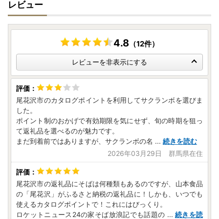
レビュー
4.8
（12件）
レビューを非表示にする
尾花沢市のカタログポイントを利用してサクランボを選びま
した。
ポイント制のおかげで有効期限を気にせず、旬の時期を狙っ
て返礼品を選べるのが魅力です。
まだ到着前ではありますが、サクランボの名
...
続きを読む
2026年03月29日 群馬県在住
尾花沢市の返礼品にそばは何種類もあるのですが、山本食品
の「尾花沢」がふるさと納税の返礼品に！しかも、いつでも
使えるカタログポイントで！これにはびっくり。
ロケットニュース24の家そば放浪記でも話題の
...
続きを読