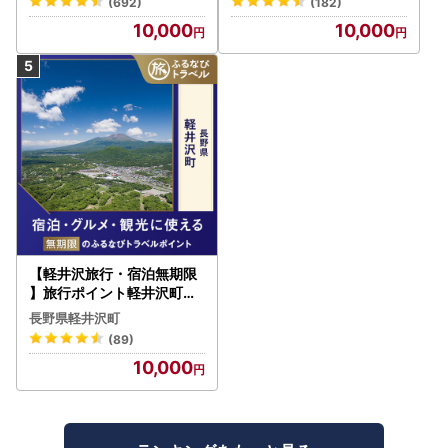
(692)
(182)
10,000
10,000
【軽井沢旅行・宿泊無期限
】旅行ポイント軽井沢町ふ
るなびトラベルポイント
長野県軽井沢町
(89)
10,000