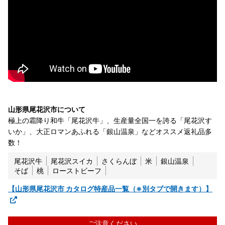
山形県尾花沢市について
極上の霜降り和牛「尾花沢牛」、生産量全国一を誇る「尾花沢す
いか」、大正ロマンあふれる「銀山温泉」などオススメ返礼品多
数！
尾花沢牛
尾花沢スイカ
さくらんぼ
米
銀山温泉
そば
桃
ローストビーフ
【山形県尾花沢市 カタログ特産品一覧（※別タブで開きます）】
ご注意ください