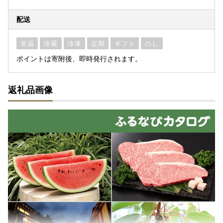
配送
常温
冷蔵
冷凍
定期
ギフト
のし
ポイントは寄附後、即時発行されます。
返礼品画像