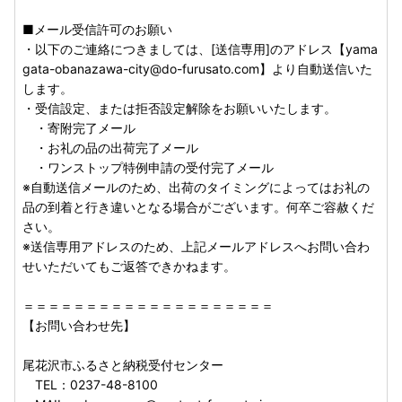
■メール受信許可のお願い
・以下のご連絡につきましては、[送信専用]のアドレス【yama
gata-obanazawa-city@do-furusato.com】より自動送信いた
します。
・受信設定、または拒否設定解除をお願いいたします。
・寄附完了メール
・お礼の品の出荷完了メール
・ワンストップ特例申請の受付完了メール
※自動送信メールのため、出荷のタイミングによってはお礼の
品の到着と行き違いとなる場合がございます。何卒ご容赦くだ
さい。
※送信専用アドレスのため、上記メールアドレスへお問い合わ
せいただいてもご返答できかねます。
＝＝＝＝＝＝＝＝＝＝＝＝＝＝＝＝＝＝＝＝
【お問い合わせ先】
尾花沢市ふるさと納税受付センター
TEL：0237-48-8100