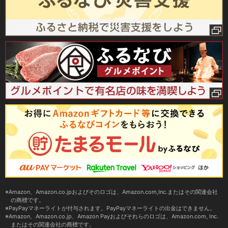
Amazon、Amazon.co.jpおよびそのロゴは、Amazon.com,Inc.またはその関連会社
の商標です。
PayPayマネーライトが付与されます。PayPayマネーライトの出金はできません。
Amazon、Amazon.co.jp、Amazon Payおよびそれらのロゴは、Amazon.com, Inc.
またはその関連会社の商標です。