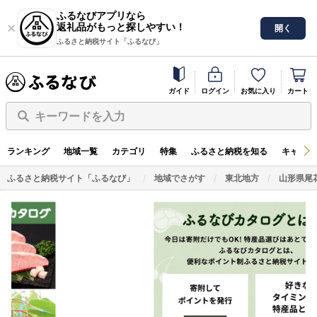
ふるなびアプリなら
返礼品がもっと探しやすい！
開く
ふるさと納税サイト「ふるなび」
ガイド
ログイン
お気に入り
カート
キーワードを入力
ランキング
地域一覧
カテゴリ
特集
ふるさと納税を知る
キャンペ
ふるさと納税サイト「ふるなび」
地域でさがす
東北地方
山形県尾