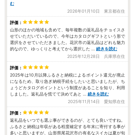
む
2026年01月10日 東京都在住
山形のほかの地域も含めて、毎年複数の返礼品をチョイスさ
せていただいているので、今年はカタログギフトという形で
選択をさせていただきました。花沢市の返礼品はどれも魅力
的なので、ゆっくりと考えてから選択した
...
続きを読む
2025年12月28日 兵庫県在住
2025年は10月以降ふるさと納税によるポイント還元が廃止
になるため、取り急ぎ納税手続をしたいと思いましたが、ち
ょうどカタログポイントという制度があることを知り、利用
しました。返礼品を慌てて決めてあと
...
続きを読む
2025年11月14日 愛知県在住
返礼品をいつでも選ぶ事ができるのが、とても良いですね。
ふるさと納税は年収がある程度確定する年末に寄付する事が
多いと思いますが、山形県尾花沢市の有名なスイカは夏が旬