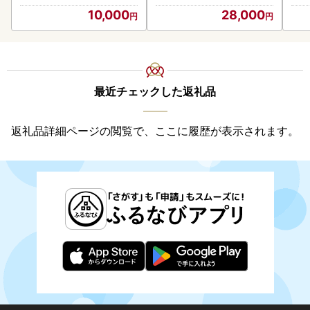
海の幸 魚介類 ウニ丼 お寿
10,000
28,000
司 濃厚 無添加 産地直送 お
取り寄せ 山村水産 送料無
料
最近チェックした返礼品
返礼品詳細ページの閲覧で、ここに履歴が表示されます。