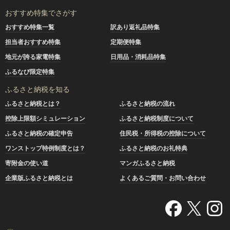
おすすめ特集でさがす
おすすめ特集一覧
訳あり返礼品特集
担当者おすすめ特集
定期便特集
地元が誇る家電特集
日用品・消耗品特集
ふるなび限定特集
ふるさと納税を知る
ふるさと納税とは？
ふるさと納税の流れ
控除上限額シミュレーション
ふるさと納税制度について
ふるさと納税の確定申告
住民税・所得税の控除について
ワンストップ特例制度とは？
ふるさと納税のお礼特典
寄附金の使い道
マンガふるさと納税
企業版ふるさと納税とは
よくあるご質問・お問い合わせ