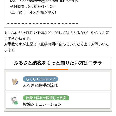
MAIL：obanazawa@contact-furusato.jp
受付時間：9：00〜17：00
(土日祝日・年末年始を除く)
＝＝＝＝＝＝＝＝＝＝＝＝＝＝＝＝＝＝＝＝
返礼品の配送時期や不備などに関しては「ふるなび」からはお答
えできかねます。
お手数ですが上記より直接お問い合わせいただくようお願いいた
します。
ふるさと納税をもっと知りたい方はコチラ
らくらく3ステップ
ふるさと納税の流れ
控除上限額の限度額と目安
控除シミュレーション