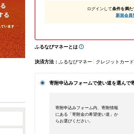
ログインして
条件を満た
新規会員
ふるなびマネーとは
決済方法：
ふるなびマネー
クレジットカード
寄附申込みフォームで使い道を選んで
寄附申込みフォーム内、寄附情報
にある「寄附金の希望使い道」か
らお選びください。