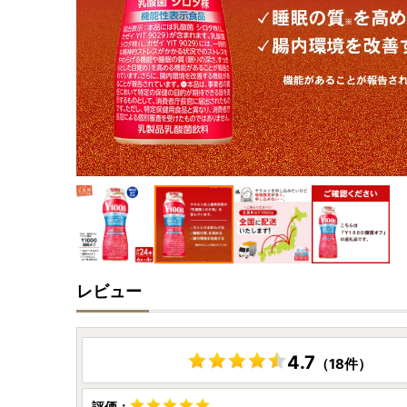
レビュー
4.7
（18件）