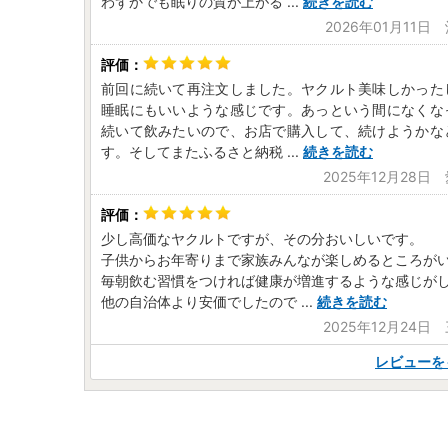
わずかでも眠りの質が上がる
...
続きを読む
2026年01月11日
前回に続いて再注文しました。ヤクルト美味しかった
睡眠にもいいような感じです。あっという間になくな
続いて飲みたいので、お店で購入して、続けようかな
す。そしてまたふるさと納税
...
続きを読む
2025年12月28日
少し高価なヤクルトですが、その分おいしいです。
子供からお年寄りまで家族みんなが楽しめるところが
毎朝飲む習慣をつければ健康が増進するような感じが
他の自治体より安価でしたので
...
続きを読む
2025年12月24日
レビューを