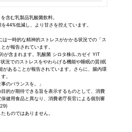
株」を含む乳製品乳酸菌飲料。
類を44%低減し、より甘さを控えています。
には一時的な精神的ストレスがかかる状況での「ス
ことが報告されています。
29)が含まれます。乳酸菌 シロタ株(L.カゼイ YIT
る状況でのストレスをやわらげる機能や睡眠の質(眠
能があることが報告されています。さらに、腸内環
ます。
食事のバランスを。」
の目的が期待できる旨を表示するものとして、消費
定保健用食品と異なり、消費者庁長官による個別審
9)
したものではありません。