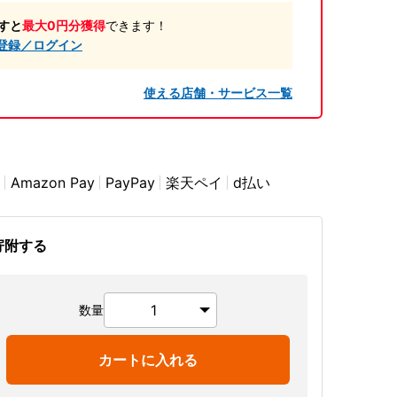
すと
最大0円分獲得
できます！
登録／ログイン
使える店舗・サービス一覧
Amazon Pay
PayPay
楽天ペイ
d払い
寄附する
数量
カートに入れる