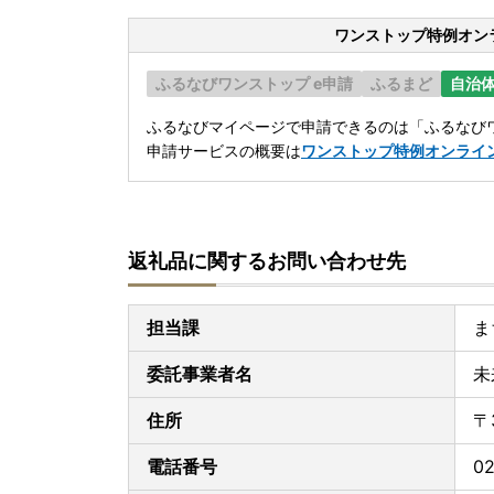
ワンストップ特例オン
ふるなびワンストップ e申請
ふるまど
自治
ふるなびマイページで申請できるのは「ふるなびワ
申請サービスの概要は
ワンストップ特例オンライ
返礼品に関するお問い合わせ先
担当課
ま
委託事業者名
未
住所
〒
電話番号
02