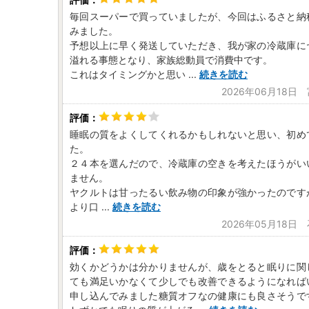
毎回スーパーで買っていましたが、今回はふるさと納
みました。
予想以上に早く発送していただき、我が家の冷蔵庫に
溢れる事態となり、家族総動員で消費中です。
これはタイミングかと思い
...
続きを読む
2026年06月18日
睡眠の質をよくしてくれるかもしれないと思い、初め
た。
２４本を選んだので、冷蔵庫の空きを考えたほうがい
ません。
ヤクルトは甘ったるい飲み物の印象が強かったのです
より口
...
続きを読む
2026年05月18日
効くかどうかは分かりませんが、歳をとると眠りに関
ても満足いかなくて少しでも改善できるようになれば
申し込んでみました糖質オフなの健康にも良さそうで