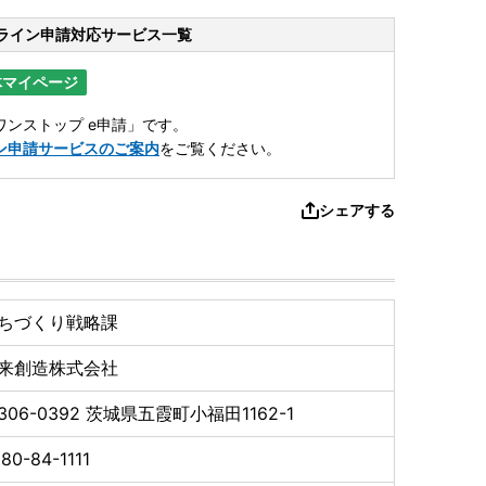
ライン申請
対応サービス一覧
体マイページ
ンストップ e申請」です。
ン申請サービスのご案内
をご覧ください。
シェアする
ちづくり戦略課
来創造株式会社
306-0392
茨城県五霞町小福田1162-1
80-84-1111