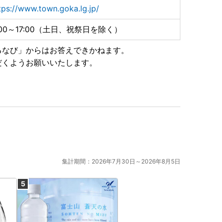
tps://www.town.goka.lg.jp/
:00～17:00（土日、祝祭日を除く）
るなび」からはお答えできかねます。
だくようお願いいたします。
集計期間：2026年7月30日～2026年8月5日