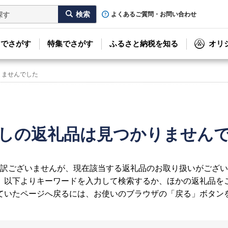
よくあるご質問・お問い合わせ
リでさがす
特集でさがす
ふるさと納税を知る
オリ
りませんでした
しの返礼品は見つかりません
訳ございませんが、現在該当する返礼品のお取り扱いがござい
、以下よりキーワードを入力して検索するか、ほかの返礼品を
ていたページへ戻るには、お使いのブラウザの「戻る」ボタン