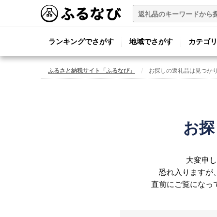
ランキングでさがす
地域でさがす
カテゴ
ふるさと納税サイト「ふるなび」
お探しの返礼品は見つか
お探
大変申し
恐れ入りますが
直前にご覧になっ