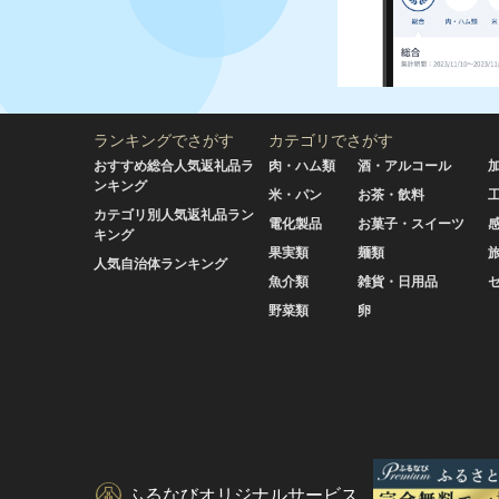
ランキングでさがす
カテゴリでさがす
おすすめ総合人気返礼品ラ
肉・ハム類
酒・アルコール
ンキング
米・パン
お茶・飲料
カテゴリ別人気返礼品ラン
電化製品
お菓子・スイーツ
キング
果実類
麺類
人気自治体ランキング
魚介類
雑貨・日用品
野菜類
卵
ふるなびオリジナルサービス