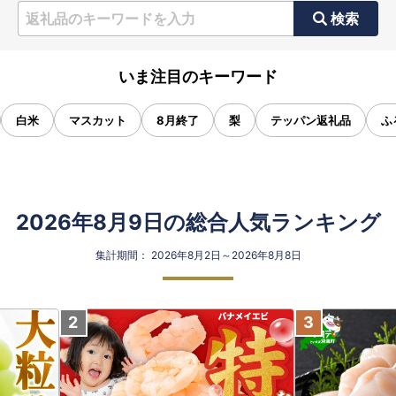
検索
いま注目のキーワード
白米
マスカット
8月終了
梨
テッパン返礼品
ふ
2026年8月9日の総合人気ランキング
集計期間： 2026年8月2日～2026年8月8日