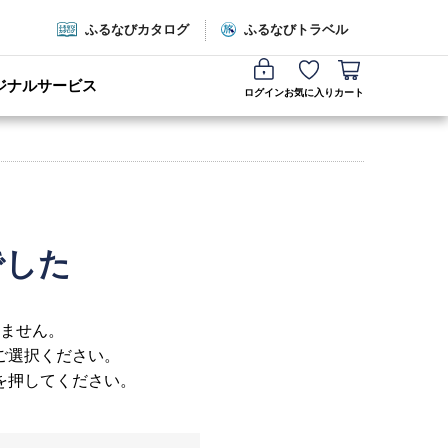
ふるなびカタログ
ふるなびトラベル
ジナルサービス
ログイン
お気に入り
カート
でした
ません。
ご選択ください。
を押してください。