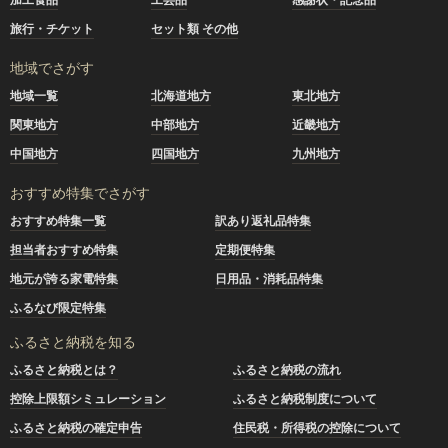
旅行・チケット
セット類 その他
地域でさがす
地域一覧
北海道地方
東北地方
関東地方
中部地方
近畿地方
中国地方
四国地方
九州地方
おすすめ特集でさがす
おすすめ特集一覧
訳あり返礼品特集
担当者おすすめ特集
定期便特集
地元が誇る家電特集
日用品・消耗品特集
ふるなび限定特集
ふるさと納税を知る
ふるさと納税とは？
ふるさと納税の流れ
控除上限額シミュレーション
ふるさと納税制度について
ふるさと納税の確定申告
住民税・所得税の控除について