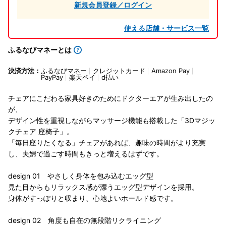
新規会員登録／ログイン
使える店舗・サービス一覧
ふるなびマネーとは
決済方法：
ふるなびマネー
クレジットカード
Amazon Pay
PayPay
楽天ペイ
d払い
チェアにこだわる家具好きのためにドクターエアが生み出したの
が、
デザイン性を重視しながらマッサージ機能も搭載した「3Dマジッ
クチェア 座椅子」。
「毎日座りたくなる」チェアがあれば、趣味の時間がより充実
し、夫婦で過ごす時間もきっと増えるはずです。
design 01 やさしく身体を包み込むエッグ型
見た目からもリラックス感が漂うエッグ型デザインを採用。
身体がすっぽりと収まり、心地よいホールド感です。
design 02 角度も自在の無段階リクライニング