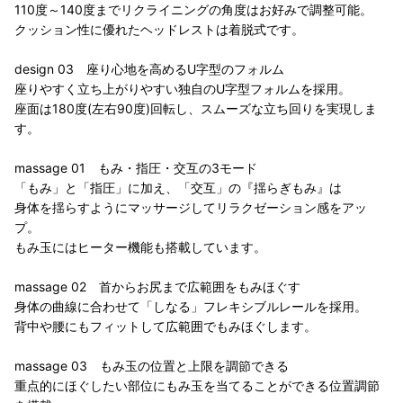
110度～140度までリクライニングの角度はお好みで調整可能。
クッション性に優れたヘッドレストは着脱式です。
design 03 座り心地を高めるU字型のフォルム
座りやすく立ち上がりやすい独自のU字型フォルムを採用。
座面は180度(左右90度)回転し、スムーズな立ち回りを実現しま
す。
massage 01 もみ・指圧・交互の3モード
「もみ」と「指圧」に加え、「交互」の『揺らぎもみ』は
身体を揺らすようにマッサージしてリラクゼーション感をアッ
プ。
もみ玉にはヒーター機能も搭載しています。
massage 02 首からお尻まで広範囲をもみほぐす
身体の曲線に合わせて「しなる」フレキシブルレールを採用。
背中や腰にもフィットして広範囲でもみほぐします。
massage 03 もみ玉の位置と上限を調節できる
重点的にほぐしたい部位にもみ玉を当てることができる位置調節