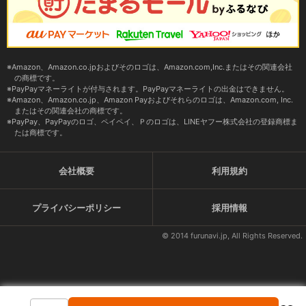
Amazon、Amazon.co.jpおよびそのロゴは、Amazon.com,Inc.またはその関連会社
の商標です。
PayPayマネーライトが付与されます。PayPayマネーライトの出金はできません。
Amazon、Amazon.co.jp、Amazon Payおよびそれらのロゴは、Amazon.com, Inc.
またはその関連会社の商標です。
PayPay、PayPayのロゴ、ペイペイ、Ｐのロゴは、LINEヤフー株式会社の登録商標ま
たは商標です。
会社概要
利用規約
プライバシーポリシー
採用情報
© 2014 furunavi.jp, All Rights Reserved.