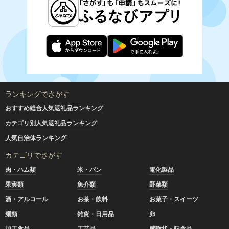
ランキングでさがす
おすすめ総合人気返礼品ランキング
カテゴリ別人気返礼品ランキング
人気自治体ランキング
カテゴリでさがす
肉・ハム類
米・パン
電化製品
果実類
魚介類
野菜類
酒・アルコール
お茶・飲料
お菓子・スイーツ
麺類
雑貨・日用品
卵
加工食品
工芸品
感謝状・記念品