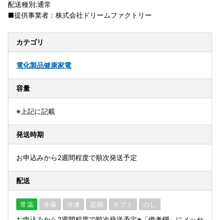
配送種別:通常
■提供事業者：株式会社ドリームファクトリー
カテゴリ
電化製品
健康家電
容量
※上記に記載
発送時期
お申込みから2週間程度で順次発送予定
配送
常温
冷蔵
冷凍
定期
ギフト
のし
お申込みから2週間程度で順次発送予定※「備考欄」にメッセ