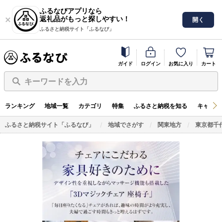
ふるなびアプリなら
返礼品がもっと探しやすい！
開く
ふるさと納税サイト「ふるなび」
ガイド
ログイン
お気に入り
カート
キーワードを入力
ランキング
地域一覧
カテゴリ
特集
ふるさと納税を知る
キャンペ
ふるさと納税サイト「ふるなび」
地域でさがす
関東地方
東京都千