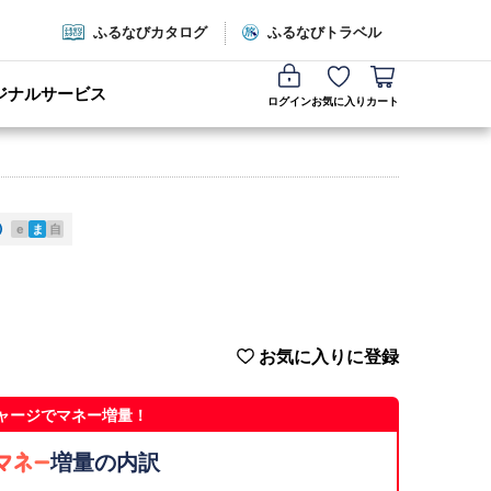
ふるなびカタログ
ふるなびトラベル
ジナルサービス
ログイン
お気に入り
カート
e
ま
自
お気に入りに登録
ャージでマネー増量！
増量の内訳