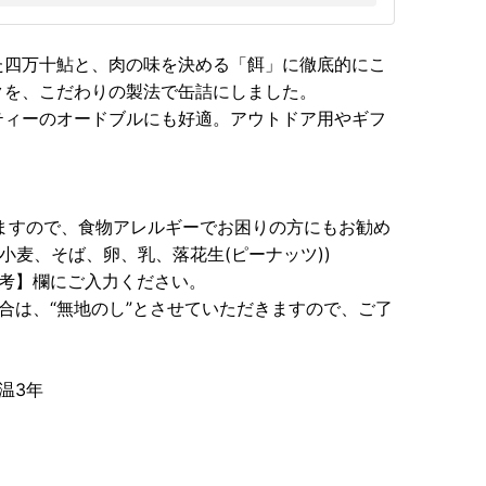
た四万十鮎と、肉の味を決める「餌」に徹底的にこ
クを、こだわりの製法で缶詰にしました。
ティーのオードブルにも好適。アウトドア用やギフ
ますので、食物アレルギーでお困りの方にもお勧め
小麦、そば、卵、乳、落花生(ピーナッツ))
備考】欄にご入力ください。
合は、“無地のし”とさせていただきますので、ご了
温3年