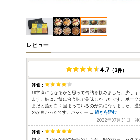
レビュー
4.7
（3件）
非常食にもなるかと思って缶詰を頼みました。少しず
ます。鮎はご飯に合う味で美味しかったです。ポーク
まだと脂が白く固まっているのが気になりました。温
のが良かったです。パッケー
...
続きを読む
2022年07月31日 
物珍しさからの鮎の缶詰でしたが、鮎のガーリックオ