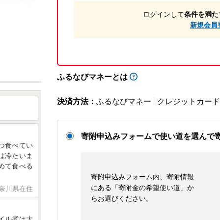
ログインして
条件を満た
新規会員
ふるなびマネーとは
決済方法：
ふるなびマネー
クレジットカード
寄附申込みフォームで使い道を選んで
つ食べてい
は冷たいま
めて食べる
寄附申込みフォーム内、寄附情報
にある「寄附金の希望使い道」か
神奈川県在住
らお選びください。
イル煮は大