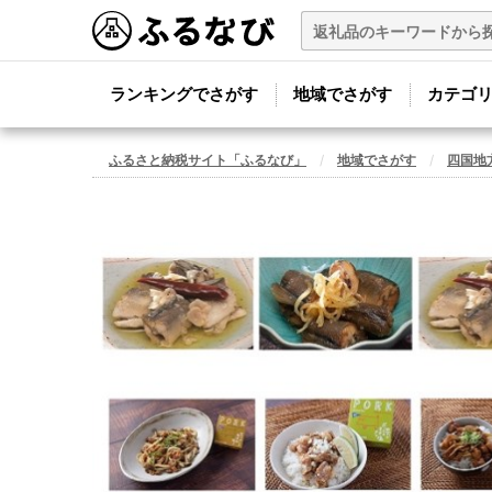
ランキングでさがす
地域でさがす
カテゴ
ふるさと納税サイト「ふるなび」
地域でさがす
四国地