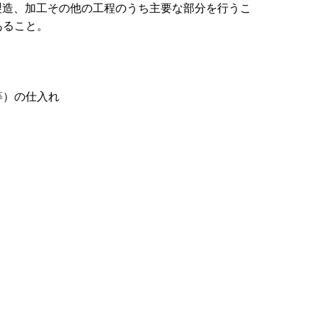
製造、加工その他の工程のうち主要な部分を行うこ
あること。
等）の仕入れ