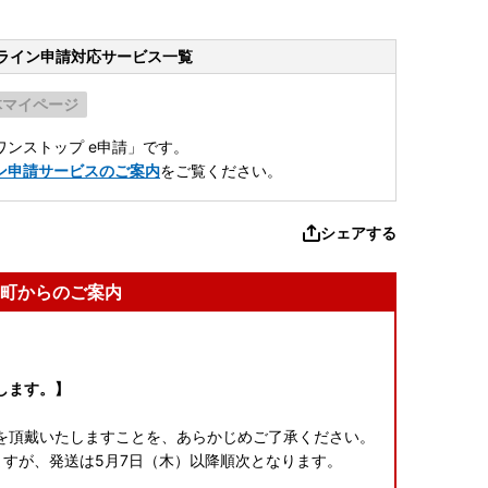
ライン申請
対応サービス一覧
体マイページ
ンストップ e申請」です。
ン申請サービスのご案内
をご覧ください。
シェアする
町からのご案内
します。】
を頂戴いたしますことを、あらかじめご了承ください。
すが、発送は5月7日（木）以降順次となります。