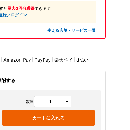
すと
最大0円分獲得
できます！
登録／ログイン
使える店舗・サービス一覧
Amazon Pay
PayPay
楽天ペイ
d払い
寄附する
数量
カートに入れる