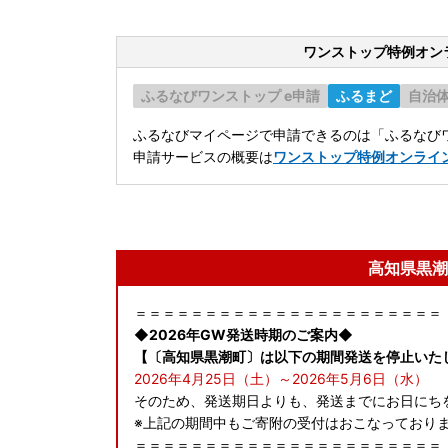
ワンストップ特例オン
ふるなびワンストップ e申請
ふるまど
自治
ふるなびマイページで申請できるのは「ふるなびワ
申請サービスの概要は
ワンストップ特例オンライ
高知県黒潮
＝＝＝＝＝＝＝＝＝＝＝＝＝＝＝＝＝＝＝＝＝＝
◆2026年GW発送時期のご案内◆
【〔高知県黒潮町〕は以下の期間発送を停止いた
2026年4月25日（土）～2026年5月6日（水）
そのため、発送期日よりも、発送までにお日にち
※上記の期間中もご寄附の受付はおこなっておりま
＝＝＝＝＝＝＝＝＝＝＝＝＝＝＝＝＝＝＝＝＝＝