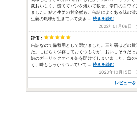
変おいしく、慌ててパンを焼いて載せ、辛口の白ワイ
ました。鮎と生姜の甘辛煮も、缶詰によくある味の濃
生姜の風味が生きていて炊き
...
続きを読む
2022年01月08日
缶詰なので備蓄用として選びました。三年弱ほどの賞
た。しばらく保存しておくつもりが、おいしそうだっ
鮎のガーリックオイル缶を開けてしまいました。魚の
く、味もしっかりついていて
...
続きを読む
2020年10月15日
レビューを