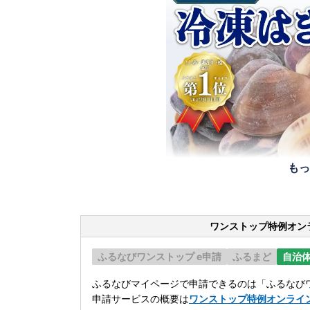
もっ
ワンストップ特例オン
ふるなびワンストップ e申請
ふるまど
自治
ふるなびマイページで申請できるのは「ふるなびワ
申請サービスの概要は
ワンストップ特例オンライ