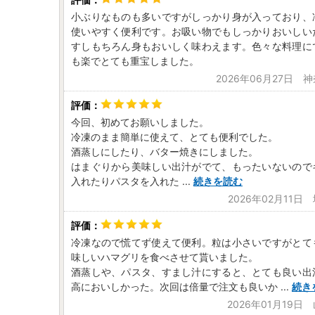
小ぶりなものも多いですがしっかり身が入っており、
使いやすく便利です。お吸い物でもしっかりおいしい
すしもちろん身もおいしく味わえます。色々な料理に
も楽でとても重宝しました。
2026年06月27日 
今回、初めてお願いしました。
冷凍のまま簡単に使えて、とても便利でした。
酒蒸しにしたり、バター焼きにしました。
はまぐりから美味しい出汁がでて、もったいないので
入れたりパスタを入れた
...
続きを読む
2026年02月11日
冷凍なので慌てず使えて便利。粒は小さいですがとて
味しいハマグリを食べさせて貰いました。
酒蒸しや、パスタ、すまし汁にすると、とても良い出
高においしかった。次回は倍量で注文も良いか
...
続き
2026年01月19日