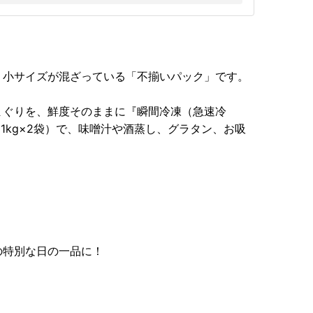
・小サイズが混ざっている「不揃いパック」です。
まぐりを、鮮度そのままに『瞬間冷凍（急速冷
1kg×2袋）で、味噌汁や酒蒸し、グラタン、お吸
の特別な日の一品に！