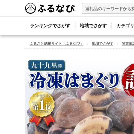
ランキングでさがす
地域でさがす
カテゴ
ふるさと納税サイト「ふるなび」
地域でさがす
関東地