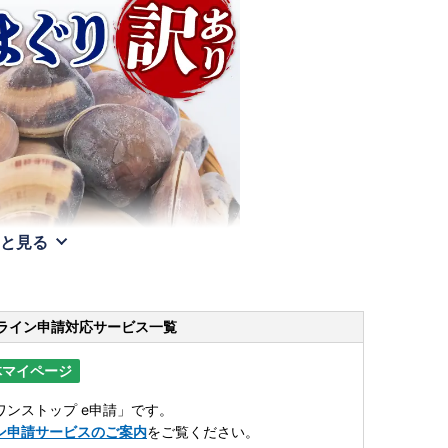
と見る
ライン申請
対応サービス一覧
体マイページ
ンストップ e申請」です。
ン申請サービスのご案内
をご覧ください。