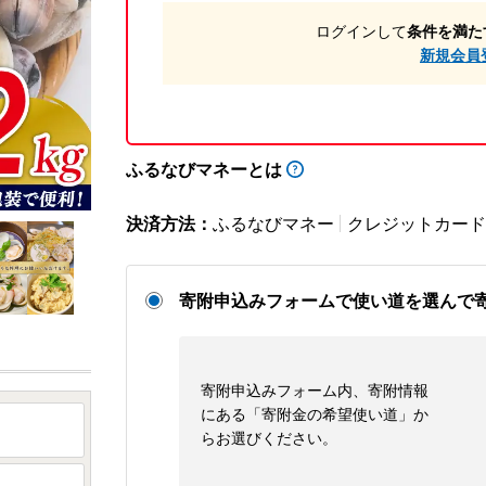
ログインして
条件を満た
新規会員
ふるなびマネーとは
決済方法：
ふるなびマネー
クレジットカード
寄附申込みフォームで使い道を選んで
寄附申込みフォーム内、寄附情報
にある「寄附金の希望使い道」か
らお選びください。