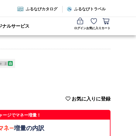
ふるなびカタログ
ふるなびトラベル
ジナルサービス
ログイン
お気に入り
カート
e
ま
自
お気に入りに登録
ャージでマネー増量！
増量の内訳