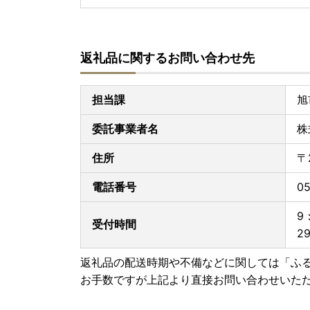
返礼品に関するお問い合わせ先
担当課
旭
委託事業者名
株
住所
〒
電話番号
05
9
受付時間
2
返礼品の配送時期や不備などに関しては「ふ
お手数ですが上記より直接お問い合わせいた