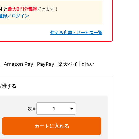
すと
最大0円分獲得
できます！
登録／ログイン
使える店舗・サービス一覧
Amazon Pay
PayPay
楽天ペイ
d払い
寄附する
数量
カートに入れる