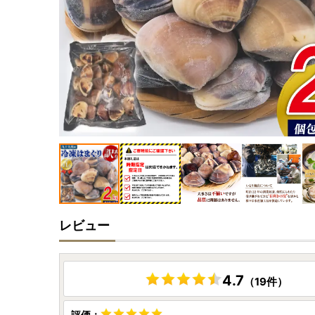
レビュー
4.7
（19件）