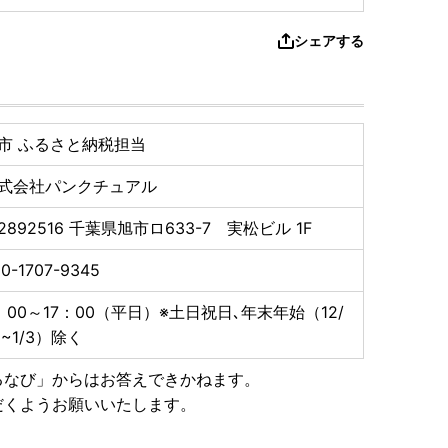
シェアする
市 ふるさと納税担当
式会社パンクチュアル
2892516
千葉県旭市ロ633-7 実松ビル 1F
0-1707-9345
：00～17：00（平日）※土日祝日､年末年始（12/
9~1/3）除く
るなび」からはお答えできかねます。
だくようお願いいたします。