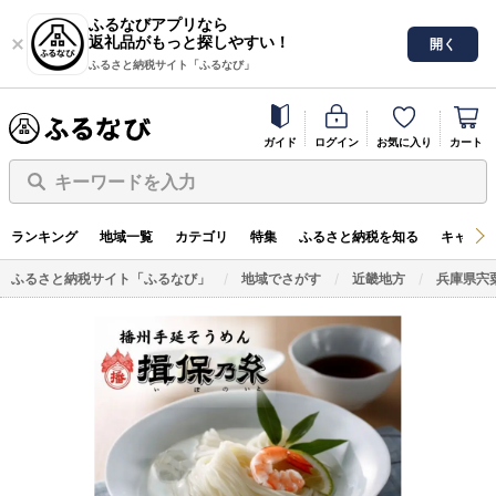
ふるなびアプリなら
返礼品がもっと探しやすい！
開く
ふるさと納税サイト「ふるなび」
ガイド
ログイン
お気に入り
カート
キーワードを入力
ランキング
地域一覧
カテゴリ
特集
ふるさと納税を知る
キャンペ
ふるさと納税サイト「ふるなび」
地域でさがす
近畿地方
兵庫県宍