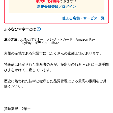
最大0円分獲得
できます！
新規会員登録／ログイン
使える店舗・サービス一覧
ふるなびマネーとは
決済方法：
ふるなびマネー
クレジットカード
Amazon Pay
PayPay
楽天ペイ
d払い
素麺の産地である宍粟市にはたくさんの素麺工場があります。
特級品は限定された生産者のみが、極寒期の12月～2月に一層手間
ひまをかけて生産しています。
歴史に培われた技術と徹底した品質管理による最高の素麺をご賞
味ください。
賞味期限：2年半