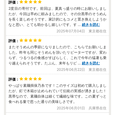
2度目の寄付です。前回は、夏真っ盛りの時にお願いしまし
たが、今回は早めに頼みましたので、その分黒帯のそうめん
を長く楽しめそうです。家計的にもコメと置き換えしようか
なと思い、とても助かるし嬉しいです。す
...
続きを読む
2025年07月04日 東京都在住
またそうめんの季節になりましたので、こちらでお願いしま
した。昨年も同じそうめんを頂いたリピーターですが、変わ
らず、つるつるの食感がすばらしく、これで今年の猛暑も乗
り越えられそうです。たぶん、来年もリピ
...
続きを読む
2025年06月22日 東京都在住
やっぱり素麺揖保乃糸です！このサイズは初めて購入しまし
たが、釘で木箱が止められていて伝統の実感が湧きました！
黒帯なので、素麺自体は細くて繊細な味です。この夏ずっと
食べれる量で思った通りの美味しさです。
2025年06月01日 兵庫県在住