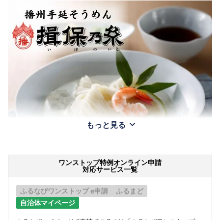
もっと見る
ワンストップ特例オンライン申請
対応サービス一覧
ふるなびワンストップ e申請
ふるまど
自治体マイページ