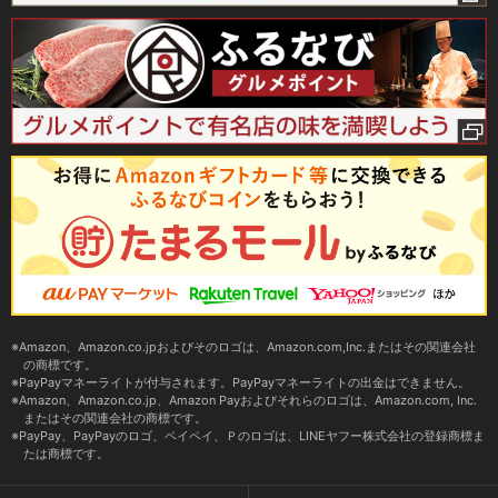
Amazon、Amazon.co.jpおよびそのロゴは、Amazon.com,Inc.またはその関連会社
の商標です。
PayPayマネーライトが付与されます。PayPayマネーライトの出金はできません。
Amazon、Amazon.co.jp、Amazon Payおよびそれらのロゴは、Amazon.com, Inc.
またはその関連会社の商標です。
PayPay、PayPayのロゴ、ペイペイ、Ｐのロゴは、LINEヤフー株式会社の登録商標ま
たは商標です。