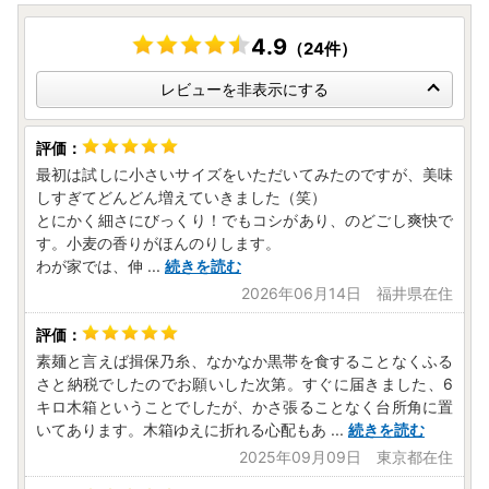
4.9
（24件）
レビューを非表示にする
最初は試しに小さいサイズをいただいてみたのですが、美味
しすぎてどんどん増えていきました（笑）
とにかく細さにびっくり！でもコシがあり、のどごし爽快で
す。小麦の香りがほんのりします。
わが家では、伸
...
続きを読む
2026年06月14日 福井県在住
素麺と言えば揖保乃糸、なかなか黒帯を食することなくふる
さと納税でしたのでお願いした次第。すぐに届きました、6
キロ木箱ということでしたが、かさ張ることなく台所角に置
いてあります。木箱ゆえに折れる心配もあ
...
続きを読む
2025年09月09日 東京都在住