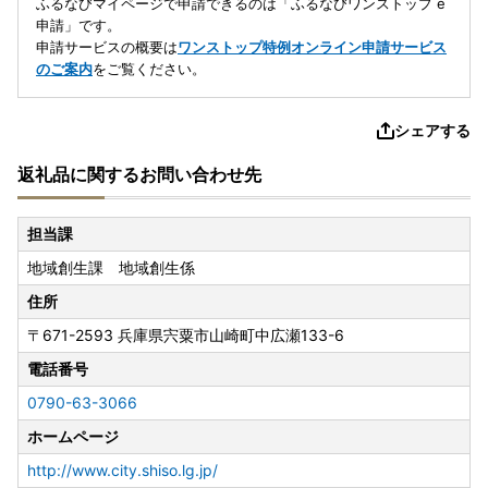
ふるなびマイページで申請できるのは「ふるなびワンストップ e
申請」です。
申請サービスの概要は
ワンストップ特例オンライン申請サービス
のご案内
をご覧ください。
シェアする
返礼品に関するお問い合わせ先
担当課
地域創生課 地域創生係
住所
〒671-2593
兵庫県宍粟市山崎町中広瀬133-6
電話番号
0790-63-3066
ホームページ
http://www.city.shiso.lg.jp/