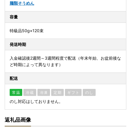
麺類
そうめん
容量
特級品50g×120束
発送時期
入金確認後2週間～3週間程度で配送（年末年始、お盆前後な
ど時期によって異なります）
配送
常温
冷蔵
冷凍
定期
ギフト
のし
のし対応はしておりません。
返礼品画像