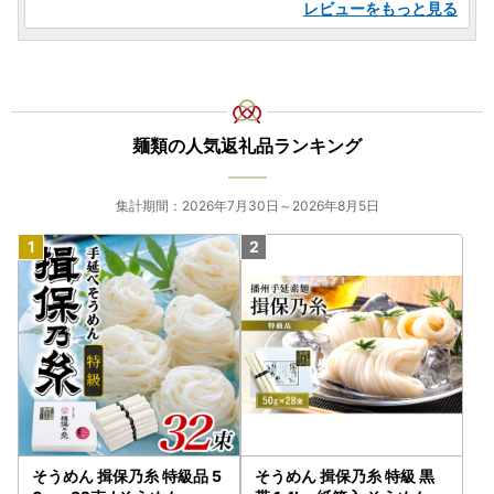
レビューをもっと見る
麺類の人気返礼品ランキング
集計期間：2026年7月30日～2026年8月5日
そうめん 揖保乃糸 特級品 5
そうめん 揖保乃糸 特級 黒