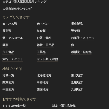
カテゴリ別人気返礼品ランキング
人気自治体ランキング
カテゴリでさがす
肉・ハム類
米・パン
電化製品
果実類
魚介類
野菜類
酒・アルコール
お茶・飲料
お菓子・スイーツ
麺類
雑貨・日用品
卵
加工食品
工芸品
感謝状・記念品
旅行・チケット
セット類 その他
地域でさがす
地域一覧
北海道地方
東北地方
関東地方
中部地方
近畿地方
中国地方
四国地方
九州地方
おすすめ特集でさがす
おすすめ特集一覧
訳あり返礼品特集