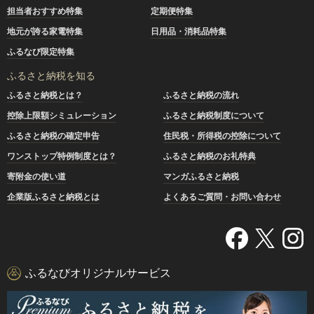
担当者おすすめ特集
定期便特集
地元が誇る家電特集
日用品・消耗品特集
ふるなび限定特集
ふるさと納税を知る
ふるさと納税とは？
ふるさと納税の流れ
控除上限額シミュレーション
ふるさと納税制度について
ふるさと納税の確定申告
住民税・所得税の控除について
ワンストップ特例制度とは？
ふるさと納税のお礼特典
寄附金の使い道
マンガふるさと納税
企業版ふるさと納税とは
よくあるご質問・お問い合わせ
ふるなびオリジナルサービス