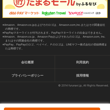
Amazon、Amazon.co.jpおよびそのロゴは、Amazon.com,Inc.またはその関連会社
の商標です。
PayPayマネーライトが付与されます。PayPayマネーライトの出金はできません。
Amazon、Amazon.co.jp、Amazon Payおよびそれらのロゴは、Amazon.com, Inc.
またはその関連会社の商標です。
PayPay、PayPayのロゴ、ペイペイ、Ｐのロゴは、LINEヤフー株式会社の登録商標ま
たは商標です。
会社概要
利用規約
プライバシーポリシー
採用情報
© 2014 furunavi.jp, All Rights Reserved.