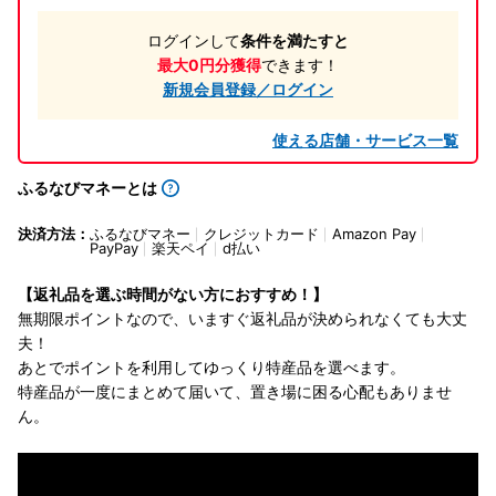
ログインして
条件を満たすと
最大0円分獲得
できます！
新規会員登録／ログイン
使える店舗・サービス一覧
ふるなびマネーとは
決済方法：
ふるなびマネー
クレジットカード
Amazon Pay
PayPay
楽天ペイ
d払い
【返礼品を選ぶ時間がない方におすすめ！】
無期限ポイントなので、いますぐ返礼品が決められなくても大丈
夫！
あとでポイントを利用してゆっくり特産品を選べます。
特産品が一度にまとめて届いて、置き場に困る心配もありませ
ん。