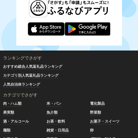
ランキングでさがす
おすすめ総合人気返礼品ランキング
カテゴリ別人気返礼品ランキング
人気自治体ランキング
カテゴリでさがす
肉・ハム類
米・パン
電化製品
果実類
魚介類
野菜類
酒・アルコール
お茶・飲料
お菓子・スイーツ
麺類
雑貨・日用品
卵