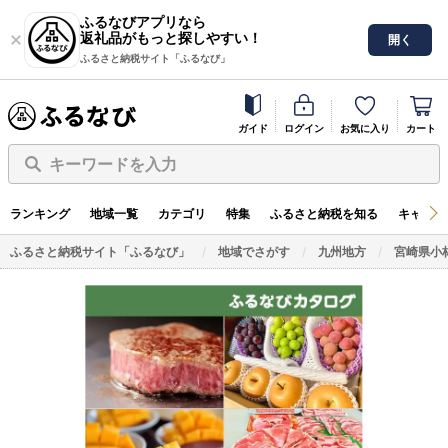
ふるなびアプリなら
返礼品がもっと探しやすい！
開く
ふるさと納税サイト「ふるなび」
ガイド
ログイン
お気に入り
カート
キーワードを入力
ランキング
地域一覧
カテゴリ
特集
ふるさと納税を知る
キャンペ
ふるさと納税サイト「ふるなび」
地域でさがす
九州地方
宮崎県小