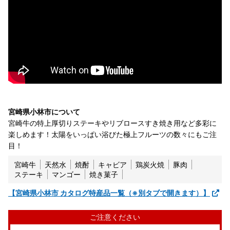
宮崎県小林市について
宮崎牛の特上厚切りステーキやリブロースすき焼き用など多彩に
楽しめます！太陽をいっぱい浴びた極上フルーツの数々にもご注
目！
宮崎牛
天然水
焼酎
キャビア
鶏炭火焼
豚肉
ステーキ
マンゴー
焼き菓子
【宮崎県小林市 カタログ特産品一覧（※別タブで開きます）】
ご注意ください