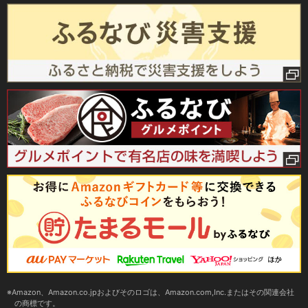
Amazon、Amazon.co.jpおよびそのロゴは、Amazon.com,Inc.またはその関連会社
の商標です。