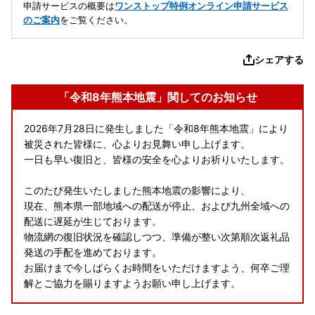
申請サービスの概要は
ワンストップ特例オンライン申請サービス
のご案内
をご覧ください。
シェアする
「令和8年熊本地震」関してのお知らせ
2026年7月28日に発生しました「令和8年熊本地震」により
被災された皆様に、心よりお見舞い申し上げます。
一日も早い復旧と、皆様の安全を心よりお祈りいたします。
このたび発生いたしました熊本地震の影響により、
現在、熊本県一部地域への配送が停止、および九州全域への
配送に遅延が生じております。
物流網の復旧状況を確認しつつ、準備が整い次第順次返礼品
発送の手配を進めております。
お届けまで今しばらくお時間をいただけますよう、何卒ご理
解とご協力を賜りますようお願い申し上げます。