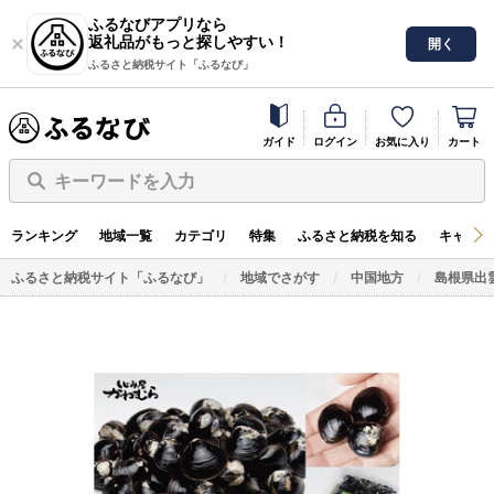
ふるなびアプリなら
返礼品がもっと探しやすい！
開く
ふるさと納税サイト「ふるなび」
ガイド
ログイン
お気に入り
カート
キーワードを入力
ランキング
地域一覧
カテゴリ
特集
ふるさと納税を知る
キャンペ
ふるさと納税サイト「ふるなび」
地域でさがす
中国地方
島根県出