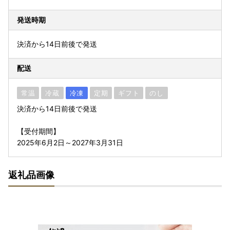
発送時期
決済から14日前後で発送
配送
常温
冷蔵
冷凍
定期
ギフト
のし
決済から14日前後で発送
【受付期間】
2025年6月2日～2027年3月31日
返礼品画像