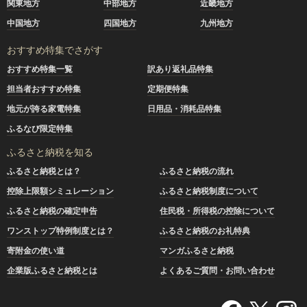
関東地方
中部地方
近畿地方
中国地方
四国地方
九州地方
おすすめ特集でさがす
おすすめ特集一覧
訳あり返礼品特集
担当者おすすめ特集
定期便特集
地元が誇る家電特集
日用品・消耗品特集
ふるなび限定特集
ふるさと納税を知る
ふるさと納税とは？
ふるさと納税の流れ
控除上限額シミュレーション
ふるさと納税制度について
ふるさと納税の確定申告
住民税・所得税の控除について
ワンストップ特例制度とは？
ふるさと納税のお礼特典
寄附金の使い道
マンガふるさと納税
企業版ふるさと納税とは
よくあるご質問・お問い合わせ