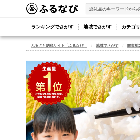
ランキングでさがす
地域でさがす
カテゴ
ふるさと納税サイト「ふるなび」
地域でさがす
関東地