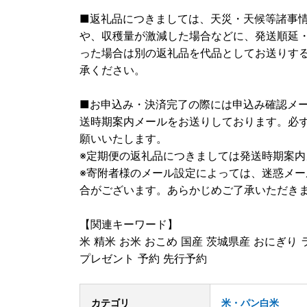
■返礼品につきましては、天災・天候等諸事
や、収穫量が激減した場合などに、発送順延
った場合は別の返礼品を代品としてお送りす
承ください。
■お申込み・決済完了の際には申込み確認メー
送時期案内メールをお送りしております。必
願いいたします。
※定期便の返礼品につきましては発送時期案
※寄附者様のメール設定によっては、迷惑メ
合がございます。あらかじめご了承いただき
【関連キーワード】
米 精米 お米 おこめ 国産 茨城県産 おにぎり 
プレゼント 予約 先行予約
カテゴリ
米・パン
白米