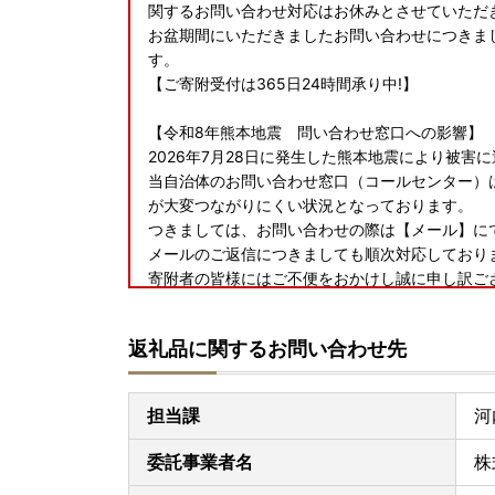
関するお問い合わせ対応はお休みとさせていただ
お盆期間にいただきましたお問い合わせにつきまし
す。
【ご寄附受付は365日24時間承り中!】
【令和8年熊本地震 問い合わせ窓口への影響】
2026年7月28日に発生した熊本地震により被
当自治体のお問い合わせ窓口（コールセンター）
が大変つながりにくい状況となっております。
つきましては、お問い合わせの際は【メール】に
メールのご返信につきましても順次対応しており
寄附者の皆様にはご不便をおかけし誠に申し訳ご
い申し上げます。
返礼品に関するお問い合わせ先
担当課
河
委託事業者名
株