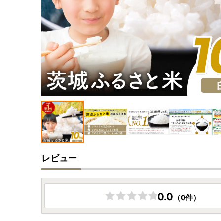
レビュー
0.0
（0件）