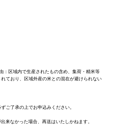
理由：区域内で生産されたもの含め、集荷・精米等
されており、区域外産の米との混在が避けられない
必ずご了承の上でお申込みください。
が出来なかった場合、再送はいたしかねます。