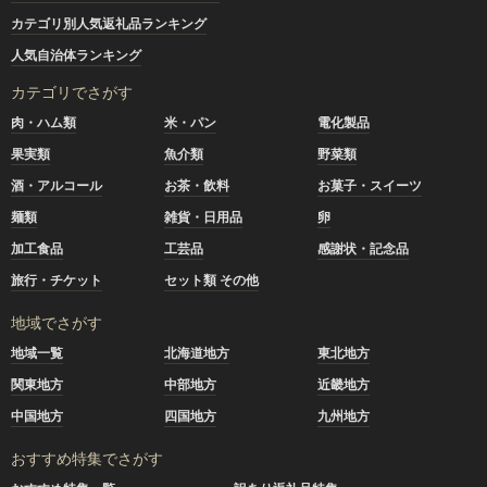
カテゴリ別人気返礼品ランキング
人気自治体ランキング
カテゴリでさがす
肉・ハム類
米・パン
電化製品
果実類
魚介類
野菜類
酒・アルコール
お茶・飲料
お菓子・スイーツ
麺類
雑貨・日用品
卵
加工食品
工芸品
感謝状・記念品
旅行・チケット
セット類 その他
地域でさがす
地域一覧
北海道地方
東北地方
関東地方
中部地方
近畿地方
中国地方
四国地方
九州地方
おすすめ特集でさがす