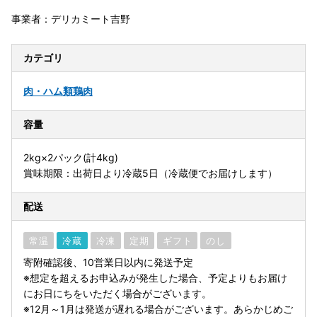
事業者：デリカミート吉野
カテゴリ
肉・ハム類
鶏肉
容量
2kg×2パック(計4kg)
賞味期限：出荷日より冷蔵5日（冷蔵便でお届けします）
配送
常温
冷蔵
冷凍
定期
ギフト
のし
寄附確認後、10営業日以内に発送予定
※想定を超えるお申込みが発生した場合、予定よりもお届け
にお日にちをいただく場合がございます。
※12月～1月は発送が遅れる場合がございます。あらかじめご