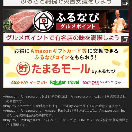
Amazon、Amazon.co.jpおよびそのロゴは、Amazon.com,Inc.またはその関連会社
の商標です。
PayPayマネーライトが付与されます。PayPayマネーライトの出金はできません。
Amazon、Amazon.co.jp、Amazon Payおよびそれらのロゴは、Amazon.com, Inc.
またはその関連会社の商標です。
PayPay、PayPayのロゴ、ペイペイ、Ｐのロゴは、LINEヤフー株式会社の登録商標ま
たは商標です。