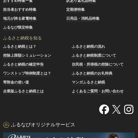
おすすめ特集一覧
訳あり返礼品特集
担当者おすすめ特集
定期便特集
地元が誇る家電特集
日用品・消耗品特集
ふるなび限定特集
ふるさと納税を知る
ふるさと納税とは？
ふるさと納税の流れ
控除上限額シミュレーション
ふるさと納税制度について
ふるさと納税の確定申告
住民税・所得税の控除について
ワンストップ特例制度とは？
ふるさと納税のお礼特典
寄附金の使い道
マンガふるさと納税
企業版ふるさと納税とは
よくあるご質問・お問い合わせ
ふるなびオリジナルサービス