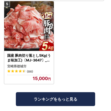
国産 豚肉切り落とし5Kg(う
ま味加工)〔MJ-3647〕_(
都城市) 豚肉切り落とし
宮崎県都城市
(86)
15,000
ランキングをもっと見る