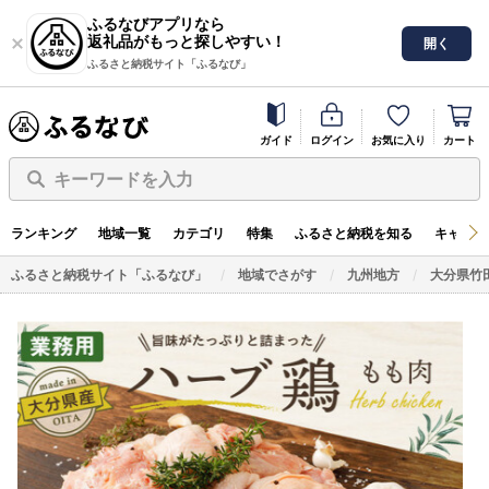
ふるなびアプリなら
返礼品がもっと探しやすい！
開く
ふるさと納税サイト「ふるなび」
ガイド
ログイン
お気に入り
カート
キーワードを入力
ランキング
地域一覧
カテゴリ
特集
ふるさと納税を知る
キャンペ
ふるさと納税サイト「ふるなび」
地域でさがす
九州地方
大分県竹