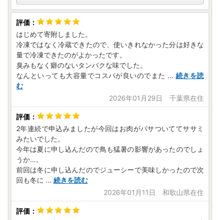
はじめて寄附しました。
冷凍ではなく冷蔵できたので、使いきれなかった分は好きな
量で冷凍できたのがよかったです。
臭みもなく癖のないタンパクな味でした。
なんといっても大容量でコスパが良いのでまた
...
続きを読
む
2026年01月29日 千葉県在住
2年連続で申込みましたが今回はお肉がパサついててササミ
みたいでした。
今年は夏に申し込んだので鳥も猛暑の影響があったのでしょ
うか…。
前回は冬に申し込んだのでジューシーで美味しかったので次
回も冬に
...
続きを読む
2026年01月11日 和歌山県在住