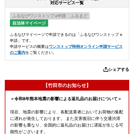
対応サービス一覧
ふるなびワンストップ e申請
ふるまど
自治体マイページ
ふるなびマイページで申請できるのは「ふるなびワンストップ e
申請」です。
申請サービスの概要は
ワンストップ特例オンライン申請サービス
のご案内
をご覧ください。
シェアする
【竹田市のお知らせ】
＜令和8年熊本地震の影響による返礼品のお届けについて＞
現在、地震の影響により、各配送業者においてお荷物の集配
に遅れが発生しております。 また災害復旧に伴う交通渋滞
の影響も重なり、全国的に返礼品のお届けに遅延が生じる可
能性がございます。