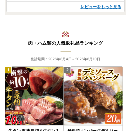
レビューをもっと見る
肉・ハム類の人気返礼品ランキング
集計期間：2026年8月4日～2026年8月10日
牛タン 塩味 厚切り牛タン 1
鉄板焼ハンバーグ デミソー