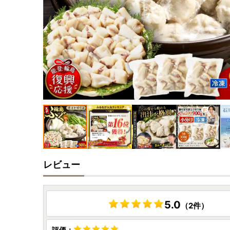
レビュー
5.0
（2件）