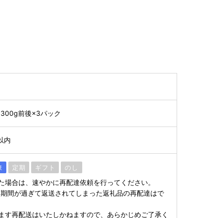
00g前後×3パック
以内
凍
定期
ギフト
のし
た場合は、速やかに再配達依頼を行ってください。
管期間が過ぎて返送されてしまった返礼品の再配達はで
ます再配送はいたしかねますので、あらかじめご了承く