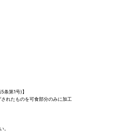
5条第1号)】
げされたものを可食部分のみに加工
い。