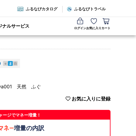
ふるなびカタログ
ふるなびトラベル
ジナルサービス
ログイン
お気に入り
カート
e
ま
自
a001 天然 ふぐ
お気に入りに登録
ャージでマネー増量！
増量の内訳