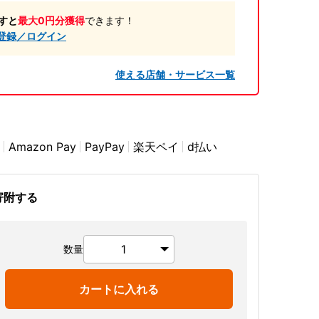
すと
最大0円分獲得
できます！
登録／ログイン
使える店舗・サービス一覧
Amazon Pay
PayPay
楽天ペイ
d払い
寄附する
数量
カートに入れる