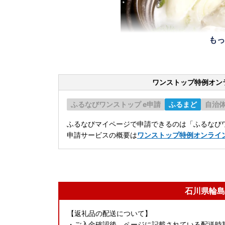
もっ
ワンストップ特例オン
ふるなびワンストップ e申請
ふるまど
自治
ふるなびマイページで申請できるのは「ふるなびワ
申請サービスの概要は
ワンストップ特例オンライ
石川県輪島
【返礼品の配送について】
・ご入金確認後、ページに記載されている配送時