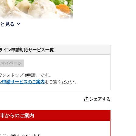
と見る
ライン申請
対応サービス一覧
体マイページ
ンストップ e申請」です。
ン申請サービスのご案内
をご覧ください。
シェアする
市からのご案内
期にお届けいたします。