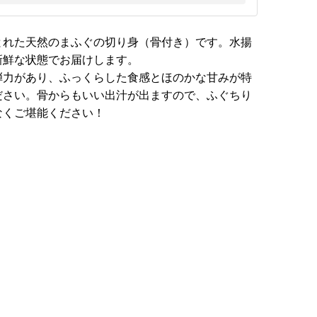
とれた天然のまふぐの切り身（骨付き）です。水揚
新鮮な状態でお届けします。
弾力があり、ふっくらした食感とほのかな甘みが特
ださい。骨からもいい出汁が出ますので、ふぐちり
なくご堪能ください！