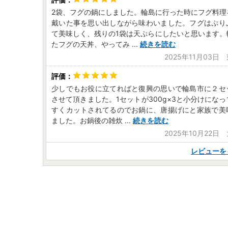
2袋、フグの鍋にしました。輪島に行った時にフグ料理
戴いた事を思い出しながら味わいました。フグはぷり
て美味しく、残りの1袋は天ぷらにしたいと思います。
たフグの天丼、やってみ
...
続きを読む
2025年11月03日
少しでもお役に立てればと復興の思いで輪島市に２セ
させて頂きました。1セットが300g×3と小分けにな
すくカットされてるのでお鍋に、唐揚げにと家族で美
ました。お鍋後の雑炊
...
続きを読む
2025年10月22日
レビューを