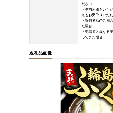
ださい。
・事前連絡をいた
送もお受取りいた
・寄附者様のご都
た場合
・申請者と異なる
ってきた場合
返礼品画像