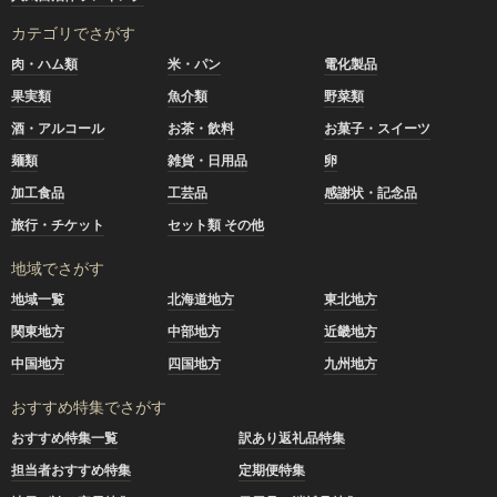
カテゴリでさがす
肉・ハム類
米・パン
電化製品
果実類
魚介類
野菜類
酒・アルコール
お茶・飲料
お菓子・スイーツ
麺類
雑貨・日用品
卵
加工食品
工芸品
感謝状・記念品
旅行・チケット
セット類 その他
地域でさがす
地域一覧
北海道地方
東北地方
関東地方
中部地方
近畿地方
中国地方
四国地方
九州地方
おすすめ特集でさがす
おすすめ特集一覧
訳あり返礼品特集
担当者おすすめ特集
定期便特集