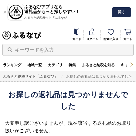
ふるなびアプリなら
返礼品がもっと探しやすい！
開く
ふるさと納税サイト「ふるなび」
ガイド
ログイン
お気に入り
カート
キーワードを入力
ランキング
地域一覧
カテゴリ
特集
ふるさと納税を知る
キャンペ
ふるさと納税サイト「ふるなび」
お探しの返礼品は見つかりませんでした
お探しの返礼品は見つかりませんで
した
大変申し訳ございませんが、現在該当する返礼品のお取り
扱いがございません。