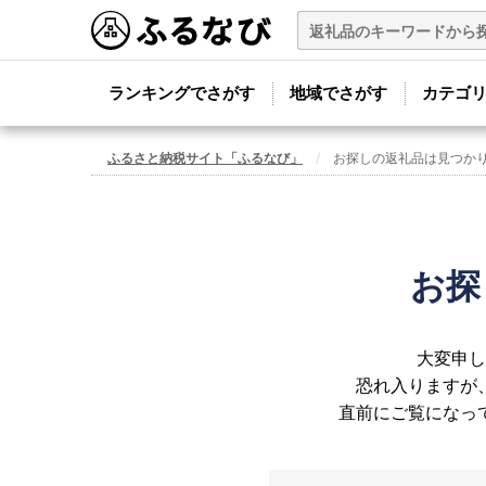
ランキングでさがす
地域でさがす
カテゴ
ふるさと納税サイト「ふるなび」
お探しの返礼品は見つか
お探
大変申し
恐れ入りますが
直前にご覧になっ