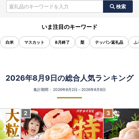
検索
いま注目のキーワード
白米
マスカット
8月終了
梨
テッパン返礼品
ふ
2026年8月9日の総合人気ランキング
集計期間： 2026年8月2日～2026年8月8日