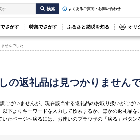
よくあるご質問・お問い合わせ
リでさがす
特集でさがす
ふるさと納税を知る
オリ
りませんでした
しの返礼品は見つかりません
訳ございませんが、現在該当する返礼品のお取り扱いがござい
、以下よりキーワードを入力して検索するか、ほかの返礼品を
ていたページへ戻るには、お使いのブラウザの「戻る」ボタン