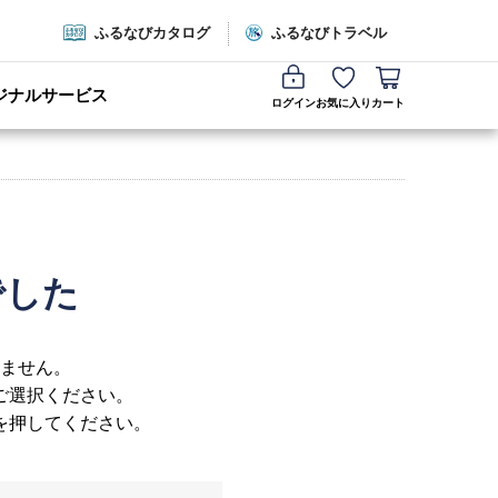
ふるなびカタログ
ふるなびトラベル
ジナルサービス
ログイン
お気に入り
カート
でした
ません。
ご選択ください。
を押してください。