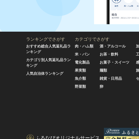
ランキングでさがす
カテゴリでさがす
おすすめ総合人気返礼品ラ
肉・ハム類
酒・アルコール
ンキング
米・パン
お茶・飲料
カテゴリ別人気返礼品ラン
電化製品
お菓子・スイーツ
キング
果実類
麺類
人気自治体ランキング
魚介類
雑貨・日用品
野菜類
卵
ふるなびオリジナルサービス