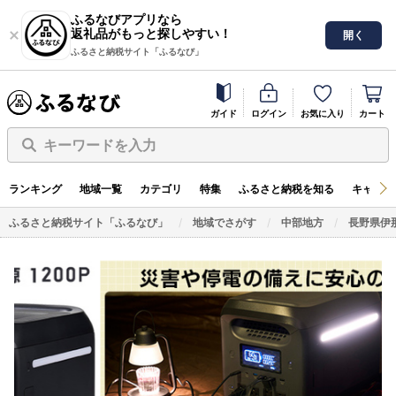
ふるなびアプリなら
返礼品がもっと探しやすい！
開く
ふるさと納税サイト「ふるなび」
ガイド
ログイン
お気に入り
カート
キーワードを入力
ランキング
地域一覧
カテゴリ
特集
ふるさと納税を知る
キャンペ
ふるさと納税サイト「ふるなび」
地域でさがす
中部地方
長野県伊