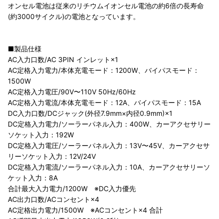
オンセル電池は従来のリチウムイオンセル電池の約6倍の長寿命
(約3000サイクル)の電池となっています。
■製品仕様
AC入力口数/AC 3PIN インレット×1
AC定格入力電力/本体充電モード：1200W、バイパスモード：
1500W
AC定格入力電圧/90V〜110V 50Hz/60Hz
AC定格入力電流/本体充電モード：12A、バイパスモード：15A
DC入力口数/DCジャック(外径7.9mm×内径0.9mm)×1
DC定格入力電力/ソーラーパネル入力：400W、カーアクセサリー
ソケット入力：192W
DC定格入力電圧/ソーラーパネル入力：13V〜45V、カーアクセサ
リーソケット入力：12V/24V
DC定格入力電流/ソーラーパネル入力：10A、カーアクセサリーソ
ケット入力：8A
合計最大入力電力/1200W ※DC入力優先
AC出力口数/ACコンセント×4
AC定格出力電力/1500W ※ACコンセント×4 合計