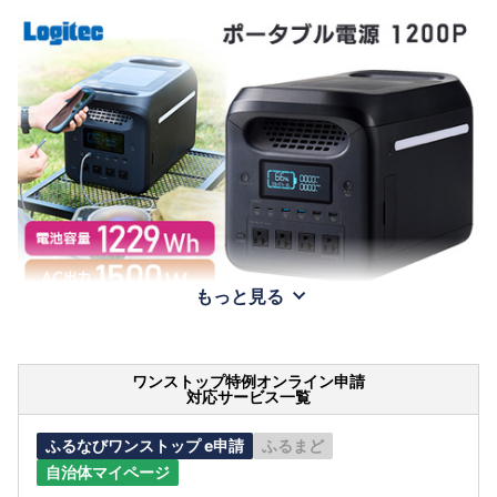
もっと見る
ワンストップ特例オンライン申請
対応サービス一覧
ふるなびワンストップ e申請
ふるまど
自治体マイページ