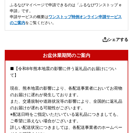
ふるなびマイページで申請できるのは「ふるなびワンストップ e
申請」です。
申請サービスの概要は
ワンストップ特例オンライン申請サービス
のご案内
をご覧ください。
シェアする
お盆休業期間のご案内
■【令和8年熊本地震の影響に伴う返礼品のお届けについ
て】
現在、熊本地震の影響により、各配送事業者においてお荷物
のお届けに遅れが発生しております。
また、交通規制や道路状況等の影響により、全国的に返礼品
のお届けが遅れる可能性がございます。
※配送日時をご指定いただいている返礼品につきましても、
ご希望に添えない場合がございます。
詳しい配送状況につきましては、各配送事業者のホームペー