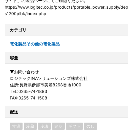
サイト」の製品ページにてご確認ください。
https://www.logitec.co.jp/products/portable_power_supply/dep
s1200plbk/index.php
カテゴリ
電化製品
その他の電化製品
容量
▼お問い合わせ
ロジテックINAソリューションズ株式会社
住所:長野県伊那市美篶8268番地1000
TEL:0265-74-1883
FAX:0265-74-1508
配送
常温
冷蔵
冷凍
定期
ギフト
のし