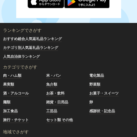
ランキングでさがす
おすすめ総合人気返礼品ランキング
カテゴリ別人気返礼品ランキング
人気自治体ランキング
カテゴリでさがす
肉・ハム類
米・パン
電化製品
果実類
魚介類
野菜類
酒・アルコール
お茶・飲料
お菓子・スイーツ
麺類
雑貨・日用品
卵
加工食品
工芸品
感謝状・記念品
旅行・チケット
セット類 その他
地域でさがす