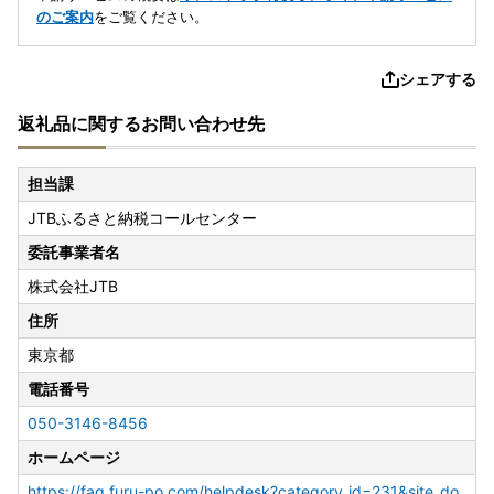
のご案内
をご覧ください。
シェアする
返礼品に関するお問い合わせ先
担当課
JTBふるさと納税コールセンター
委託事業者名
株式会社JTB
住所
東京都
電話番号
050-3146-8456
ホームページ
https://faq.furu-po.com/helpdesk?category_id=231&site_do