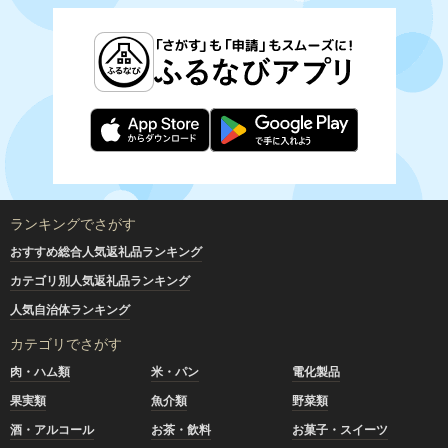
ランキングでさがす
おすすめ総合人気返礼品ランキング
カテゴリ別人気返礼品ランキング
人気自治体ランキング
カテゴリでさがす
肉・ハム類
米・パン
電化製品
果実類
魚介類
野菜類
酒・アルコール
お茶・飲料
お菓子・スイーツ