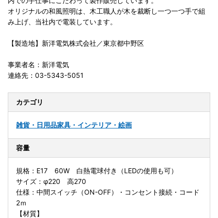
内での手仕事にこだわって製作販売しています。
オリジナルの和風照明は、木工職人が木を裁断し一つ一つ手で組
み上げ、当社内で電装しています。
【製造地】新洋電気株式会社／東京都中野区
事業者名：新洋電気
連絡先：03-5343-5051
カテゴリ
雑貨・日用品
家具・インテリア・絵画
容量
規格：E17 60W 白熱電球付き（LEDの使用も可）
サイズ：φ220 高270
仕様：中間スイッチ（ON-OFF）・コンセント接続・コード
2ｍ
【材質】