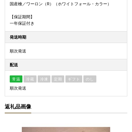
国産檜／ワーロン（R）（ホワイトフォール・カラー）
【保証期間】
一年保証付き
発送時期
順次発送
配送
常温
冷蔵
冷凍
定期
ギフト
のし
順次発送
返礼品画像