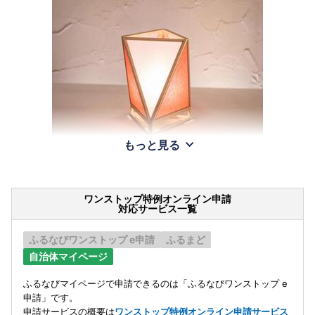
もっと見る
ワンストップ特例オンライン申請
対応サービス一覧
ふるなびワンストップ e申請
ふるまど
自治体マイページ
ふるなびマイページで申請できるのは「ふるなびワンストップ e
申請」です。
申請サービスの概要は
ワンストップ特例オンライン申請サービス