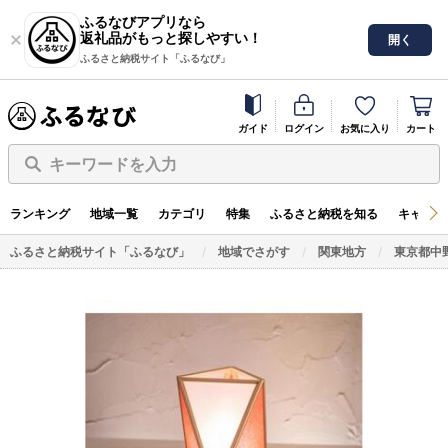
ふるなびアプリなら
返礼品がもっと探しやすい！
開く
ふるさと納税サイト「ふるなび」
ガイド
ログイン
お気に入り
カート
キーワードを入力
ランキング
地域一覧
カテゴリ
特集
ふるさと納税を知る
キャンペ
ふるさと納税サイト「ふるなび」
地域でさがす
関東地方
東京都中