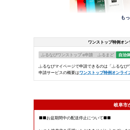
もっ
ワンストップ特例オン
ふるなびワンストップ e申請
ふるまど
自治
ふるなびマイページで申請できるのは「ふるなびワ
申請サービスの概要は
ワンストップ特例オンライ
岐阜市
■■お盆期間中の配送停止について■■