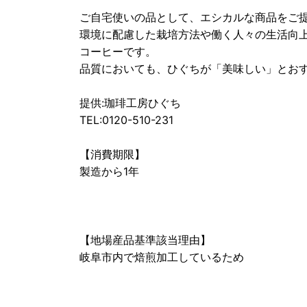
ご自宅使いの品として、エシカルな商品を
環境に配慮した栽培方法や働く人々の生活向
コーヒーです。
品質においても、ひぐちが「美味しい」とお
提供:珈琲工房ひぐち
TEL:0120-510-231
【消費期限】
製造から1年
【地場産品基準該当理由】
岐阜市内で焙煎加工しているため