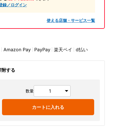
登録／ログイン
使える店舗・サービス一覧
Amazon Pay
PayPay
楽天ペイ
d払い
寄附する
数量
カートに入れる