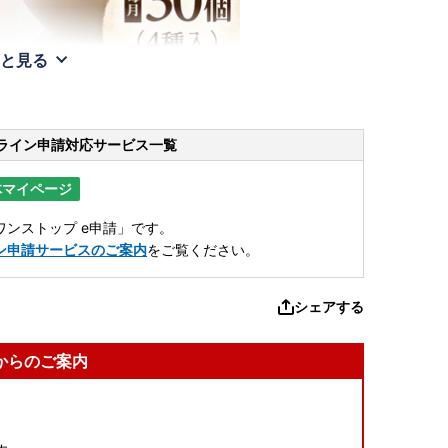
と見る
ライン申請
対応サービス一覧
体マイページ
ンストップ e申請」です。
ン申請サービスのご案内
をご覧ください。
シェアする
からのご案内