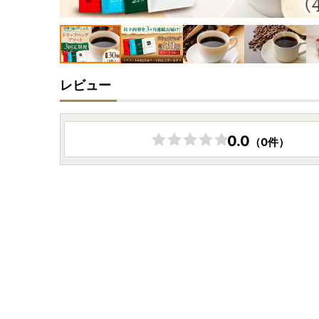
レビュー
0.0
（0件）