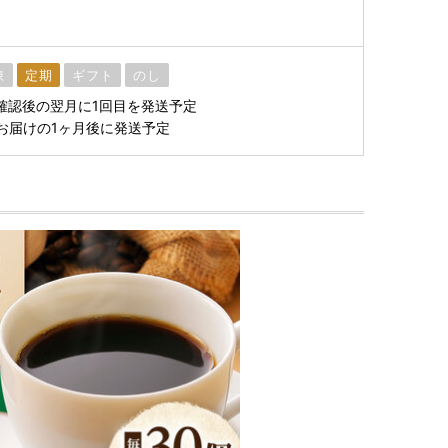
凍
定期
ギフト
のし
確認後の翌月に1回目を発送予定
お届けの1ヶ月後に発送予定