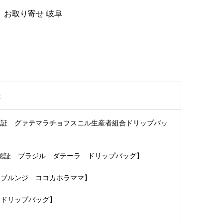
 お取り寄せ 岐阜
ー
認証 グァテマラチョフスニル生産者組合ドリップバッ
ﾗｲｱﾝｽ認証 ブラジル ダテーラ ドリップバッグ】
 ブルンジ ココカホラママ】
 ドリップバッグ】