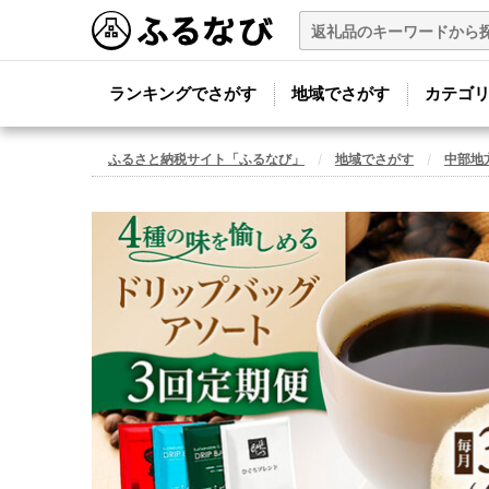
ランキングでさがす
地域でさがす
カテゴ
ふるさと納税サイト「ふるなび」
地域でさがす
中部地