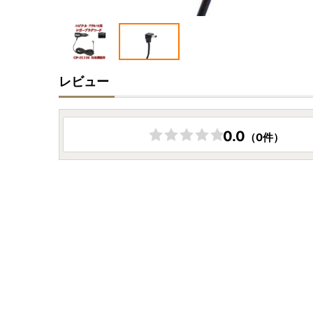
レビュー
0.0
（0件）