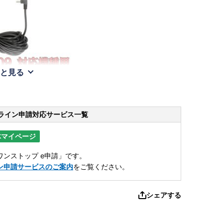
と見る
ライン申請
対応サービス一覧
体マイページ
ンストップ e申請」です。
ン申請サービスのご案内
をご覧ください。
シェアする