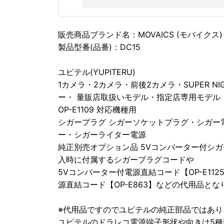
販売商品ブランド名：MOVAICS (モバイクス)
製品型番(品番)：DC15
ユピテル(YUPITERU)
1カメラ・2カメラ・前後2カメラ・SUPER 
ー・ 量販店取扱いモデル・指定店専用モデル
OP-E1109 対応機種用
シガープラグ シガーソケットプラグ・シガー
ー・シガーライター電源
純正別売オプション品 5Vコンバーター付シガー
入時に付属するシガープラグコードや
5Vコンバーター付電源直結コード【OP-E1125
源直結コード【OP-E863】などの代用品とな
※代用品ですのでユピテルの純正部品ではあ
ユピテルのドラレコ電源端子形状や向きは5