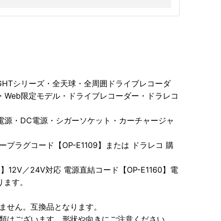
NIGHTシリーズ・全天球・全周囲ドライブレコーダ
・Web限定モデル・ドライブレコーダー・ドラレコ
電源・DC電源・シガーソケット・カーチャージャ
プラグコード【OP-E1109】または ドラレコ 購
】12V／24V対応 電源直結コード【OP-E1160】電
ります。
りません。互換品となります。
種類はございます。形状や向きにご注意ください