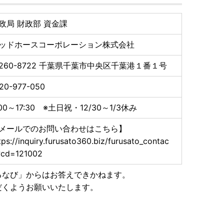
政局 財政部 資金課
ッドホースコーポレーション株式会社
260-8722
千葉県千葉市中央区千葉港１番１号
20-977-050
:00～17:30 ※土日祝・12/30～1/3休み
メールでのお問い合わせはこちら】
tps://inquiry.furusato360.biz/furusato_contac
?cd=121002
るなび」からはお答えできかねます。
だくようお願いいたします。