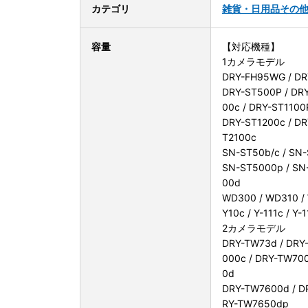
カテゴリ
雑貨・日用品
その
容量
【対応機種】
1カメラモデル
DRY-FH95WG / DR
DRY-ST500P / DRY
00c / DRY-ST1100
DRY-ST1200c / DR
T2100c
SN-ST50b/c / SN
SN-ST5000p / SN
00d
WD300 / WD310 /
Y10c / Y-111c / Y-
2カメラモデル
DRY-TW73d / DRY
000c / DRY-TW70
0d
DRY-TW7600d / D
RY-TW7650dp