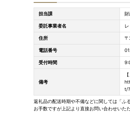
担当課
財
委託事業者名
レ
住所
〒
電話番号
01
受付時間
9
【
備考
ht
t/
返礼品の配送時期や不備などに関しては「ふ
お手数ですが上記より直接お問い合わせいた