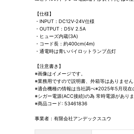
【仕様】
・INPUT：DC12V-24V仕様
・OUTPUT：D5V 2.5A
・ヒューズ内蔵(3A)
・コード長：約400cm(4m)
・通電時は青いパイロットランプ点灯
【注意書き】
※画像はイメージです。
※業務用ですので説明書、外箱等はありません
※適合機種の情報は当社調べ※2025年5月現
※シガー電源(ACC接続)の為 常時電源があ
※商品コード: 53461836
事業者：有限会社アンデックスユウ