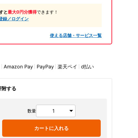
すと
最大0円分獲得
できます！
登録／ログイン
使える店舗・サービス一覧
Amazon Pay
PayPay
楽天ペイ
d払い
寄附する
数量
カートに入れる