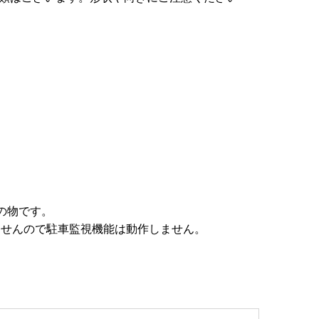
在の物です。
りませんので駐車監視機能は動作しません。