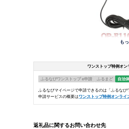
もっ
ワンストップ特例オン
ふるなびワンストップ e申請
ふるまど
自治
ふるなびマイページで申請できるのは「ふるなびワ
申請サービスの概要は
ワンストップ特例オンライ
返礼品に関するお問い合わせ先