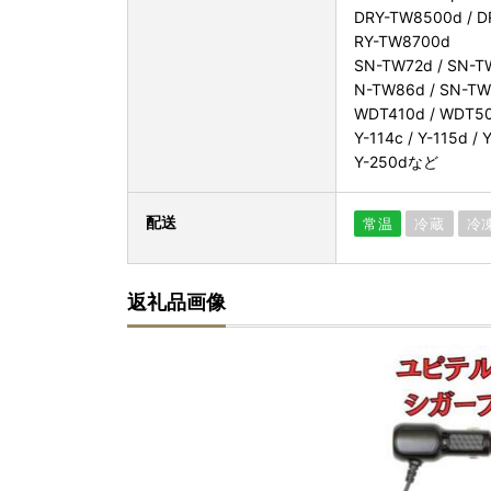
DRY-TW8500d / D
RY-TW8700d
SN-TW72d / SN-T
N-TW86d / SN-T
WDT410d / WDT50
Y-114c / Y-115d / 
Y-250dなど
配送
常温
冷蔵
冷
返礼品画像