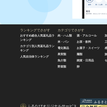
ランキングでさがす
カテゴリでさがす
おすすめ総合人気返礼品ラ
肉・ハム類
酒・アルコール
ンキング
米・パン
お茶・飲料
カテゴリ別人気返礼品ラン
電化製品
お菓子・スイーツ
キング
果実類
麺類
人気自治体ランキング
魚介類
雑貨・日用品
野菜類
卵
ふるなびオリジナルサービス