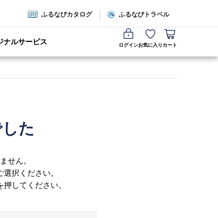
ふるなびカタログ
ふるなびトラベル
ジナルサービス
ログイン
お気に入り
カート
でした
ません。
ご選択ください。
を押してください。