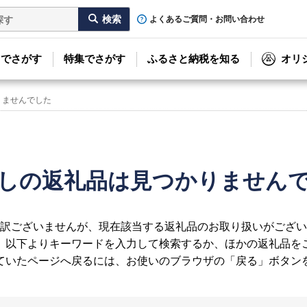
よくあるご質問・お問い合わせ
リでさがす
特集でさがす
ふるさと納税を知る
オリ
りませんでした
しの返礼品は見つかりません
訳ございませんが、現在該当する返礼品のお取り扱いがござい
、以下よりキーワードを入力して検索するか、ほかの返礼品を
ていたページへ戻るには、お使いのブラウザの「戻る」ボタン