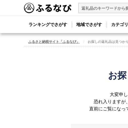
ランキングでさがす
地域でさがす
カテゴ
ふるさと納税サイト「ふるなび」
お探しの返礼品は見つか
お探
大変申し
恐れ入りますが
直前にご覧になっ