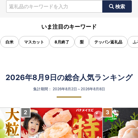
検索
いま注目のキーワード
白米
マスカット
8月終了
梨
テッパン返礼品
ふ
2026年8月9日の総合人気ランキング
集計期間： 2026年8月2日～2026年8月8日