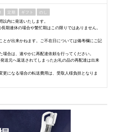
凍
定期
ギフト
のし
間以内に発送いたします。
の長期連休の場合や繁忙期はこの限りではありません。
ことが出来かねます。ご不在日については備考欄にご記
た場合は、速やかに再配達依頼を行ってください。
発送元へ返送されてしまったお礼の品の再配達は出来
変更になる場合の転送費用は、受取人様負担となりま