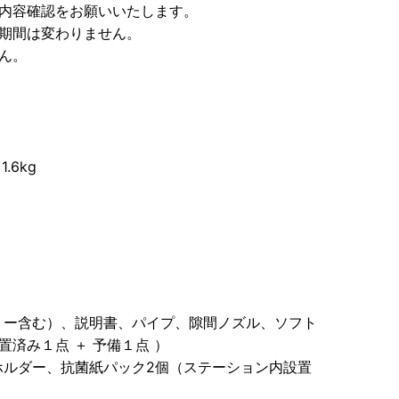
の内容確認をお願いいたします。
期間は変わりません。
ん。
.6kg
リー含む）、説明書、パイプ、隙間ノズル、ソフト
置済み１点 ＋ 予備１点 ）
ホルダー、抗菌紙パック2個（ステーション内設置