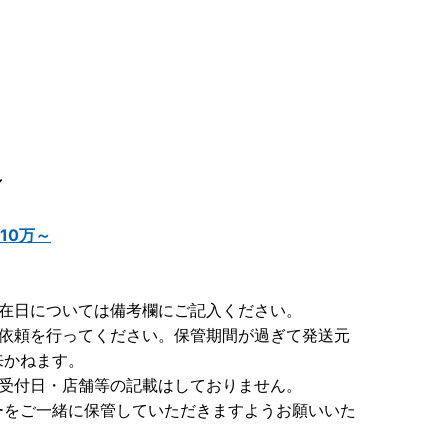
／
10万～
不在日については備考欄にご記入ください。
達依頼を行ってください。保管期間が過ぎて発送元
来かねます。
付受付日・店舗等の記載はしておりません。
ーをご一緒に保管していただきますようお願いいた