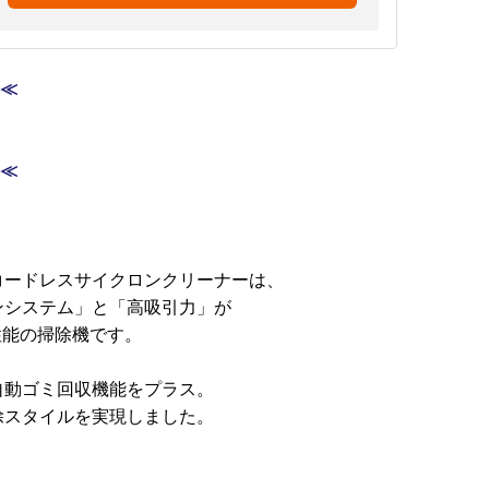
＝≪
＝≪
付きコードレスサイクロンクリーナーは、
ンシステム」と「高吸引力」が
性能の掃除機です。
自動ゴミ回収機能をプラス。
除スタイルを実現しました。