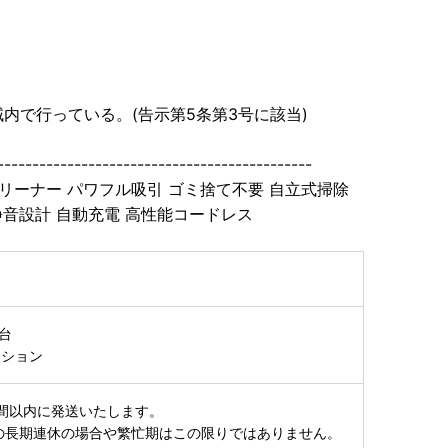
内で行っている。(告示第5条第3号に該当)
---------------------------------------------
リーナー パワフル吸引 ゴミ捨て不要 自立式掃除
静音設計 自動充電 高性能コードレス
台
ーション
間以内に発送いたします。
の長期連休の場合や繁忙期はこの限りではありません。