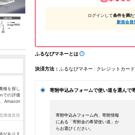
ログインして
条件を満た
新規会員
ふるなびマネーとは
決済方法：
ふるなびマネー
クレジットカード
機種を探し
寄附申込みフォームで使い道を選んで
onでの評価
Amazon
 北海道在住
寄附申込みフォーム内、寄附情報
にある「寄附金の希望使い道」か
らお選びください。
絡がありま