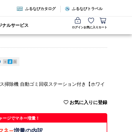
ふるなびカタログ
ふるなびトラベル
ジナルサービス
ログイン
お気に入り
カート
e
ま
自
コードレス掃除機 自動ゴミ回収ステーション付き【ホワイ
お気に入りに登録
ャージでマネー増量！
増量の内訳