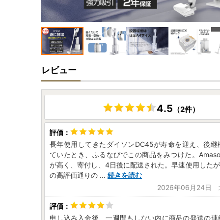
レビュー
4.5
（2件）
長年使用してきたダイソンDC45が寿命を迎え、後継
ていたとき、ふるなびでこの商品をみつけた。Amas
が高く、寄付し、4日後に配送された。早速使用したが、
の高評価通りの
...
続きを読む
2026年06月24日
申し込み入金後、一週間もしない内に商品の発送の連