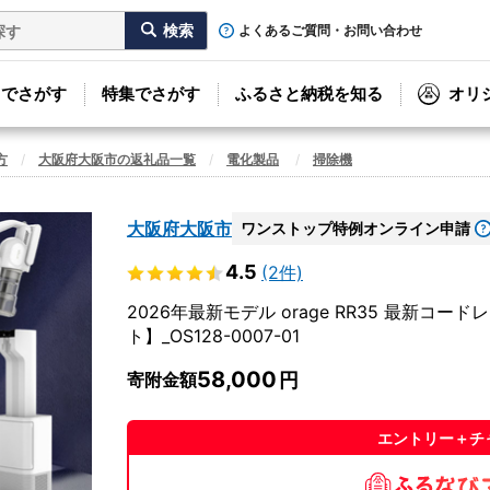
よくあるご質問・お問い合わせ
リでさがす
特集でさがす
ふるさと納税を知る
オリ
方
大阪府大阪市の返礼品一覧
電化製品
掃除機
大阪府大阪市
ワンストップ特例オンライン申請
4.5
(2件)
2026年最新モデル orage RR35 最新
ト】_OS128-0007-01
58,000
寄附金額
エントリー＋チ