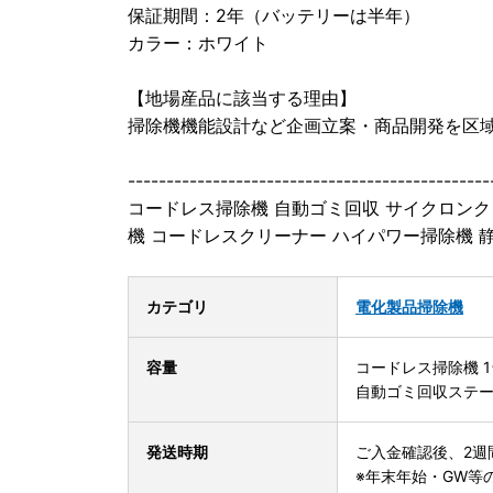
保証期間：2年（バッテリーは半年）
カラー：ホワイト
【地場産品に該当する理由】
掃除機機能設計など企画立案・商品開発を区域
-----------------------------------------------
コードレス掃除機 自動ゴミ回収 サイクロンク
機 コードレスクリーナー ハイパワー掃除機 
カテゴリ
電化製品
掃除機
容量
コードレス掃除機 1
自動ゴミ回収ステ
発送時期
ご入金確認後、2週
※年末年始・GW等