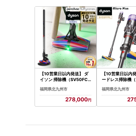
【10営業日以内発送】 ダ
【10営業日以内発
イソン 掃除機（SV50FC
ードレス掃除機（S
） コードレス掃除機
PL） 掃除機 ダ
福岡県北九州市
福岡県北九州市
278,000
27