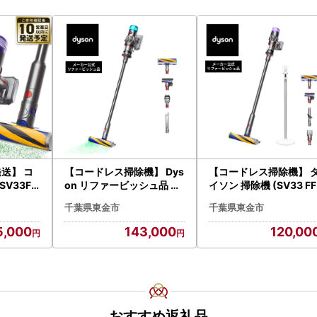
送】 コ
【コードレス掃除機】 Dys
【コードレス掃除機】 
V33FF
on リファービッシュ品 ダ
イソン 掃除機 (SV33 FF P
イソン
イソン 掃除機 (SV46 FF)
L) リファービッシュ品
千葉県東金市
千葉県東金市
5,000
143,000
120,00
おすすめ返礼品