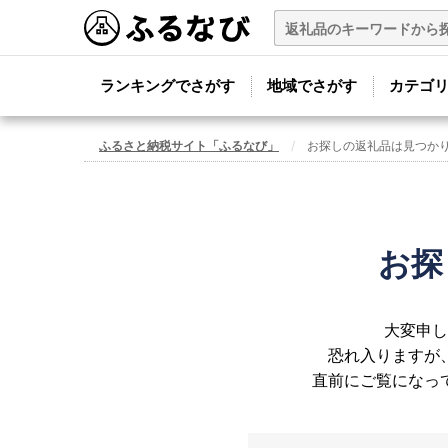
ランキングでさがす
地域でさがす
カテゴ
ふるさと納税サイト「ふるなび」
お探しの返礼品は見つか
お探
大変申し
恐れ入りますが
直前にご覧になっ