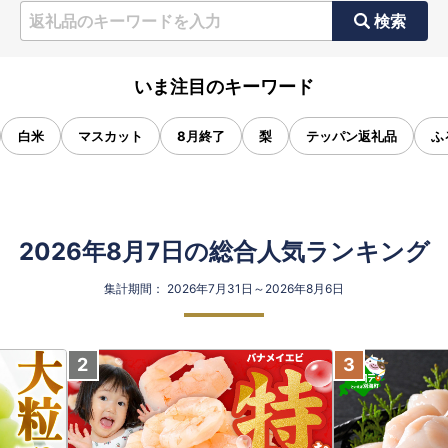
検索
いま注目のキーワード
白米
マスカット
8月終了
梨
テッパン返礼品
ふ
2026年8月7日の総合人気ランキング
集計期間： 2026年7月31日～2026年8月6日