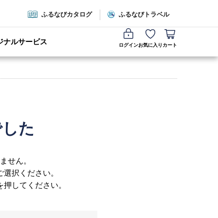
ふるなびカタログ
ふるなびトラベル
ジナルサービス
ログイン
お気に入り
カート
でした
ません。
ご選択ください。
を押してください。