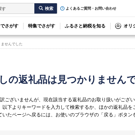
よくあるご質問・お問い合わせ
リでさがす
特集でさがす
ふるさと納税を知る
オリ
りませんでした
しの返礼品は見つかりません
訳ございませんが、現在該当する返礼品のお取り扱いがござい
、以下よりキーワードを入力して検索するか、ほかの返礼品を
ていたページへ戻るには、お使いのブラウザの「戻る」ボタン