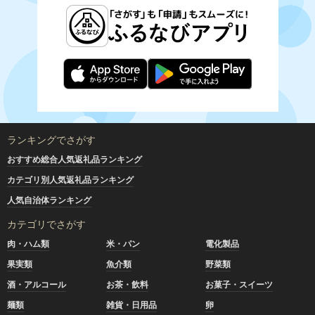
ランキングでさがす
おすすめ総合人気返礼品ランキング
カテゴリ別人気返礼品ランキング
人気自治体ランキング
カテゴリでさがす
肉・ハム類
米・パン
電化製品
果実類
魚介類
野菜類
酒・アルコール
お茶・飲料
お菓子・スイーツ
麺類
雑貨・日用品
卵