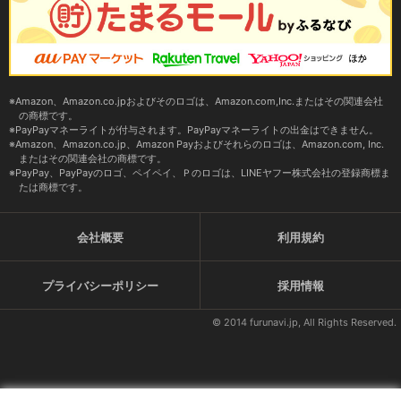
Amazon、Amazon.co.jpおよびそのロゴは、Amazon.com,Inc.またはその関連会社
の商標です。
PayPayマネーライトが付与されます。PayPayマネーライトの出金はできません。
Amazon、Amazon.co.jp、Amazon Payおよびそれらのロゴは、Amazon.com, Inc.
またはその関連会社の商標です。
PayPay、PayPayのロゴ、ペイペイ、Ｐのロゴは、LINEヤフー株式会社の登録商標ま
たは商標です。
会社概要
利用規約
プライバシーポリシー
採用情報
© 2014 furunavi.jp, All Rights Reserved.