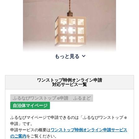
もっと見る
ワンストップ特例オンライン申請
対応サービス一覧
ふるなびワンストップ e申請
ふるまど
自治体マイページ
ふるなびマイページで申請できるのは「ふるなびワンストップ e
申請」です。
申請サービスの概要は
ワンストップ特例オンライン申請サービス
のご案内
をご覧ください。