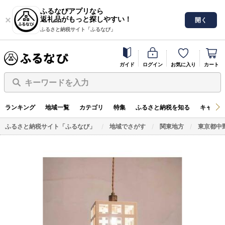
ふるなびアプリなら
返礼品がもっと探しやすい！
開く
ふるさと納税サイト「ふるなび」
ガイド
ログイン
お気に入り
カート
キーワードを入力
ランキング
地域一覧
カテゴリ
特集
ふるさと納税を知る
キャンペ
ふるさと納税サイト「ふるなび」
地域でさがす
関東地方
東京都中