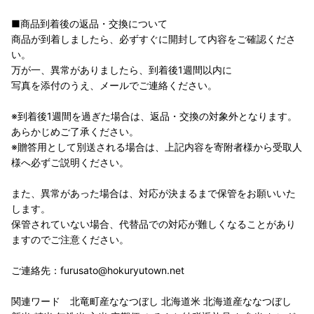
■商品到着後の返品・交換について
商品が到着しましたら、必ずすぐに開封して内容をご確認くださ
い。
万が一、異常がありましたら、到着後1週間以内に
写真を添付のうえ、メールでご連絡ください。
※到着後1週間を過ぎた場合は、返品・交換の対象外となります。
あらかじめご了承ください。
※贈答用として別送される場合は、上記内容を寄附者様から受取人
様へ必ずご説明ください。
また、異常があった場合は、対応が決まるまで保管をお願いいた
します。
保管されていない場合、代替品での対応が難しくなることがあり
ますのでご注意ください。
ご連絡先：furusato@hokuryutown.net
関連ワード 北竜町産ななつぼし 北海道米 北海道産ななつぼし