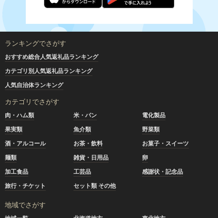
ランキングでさがす
おすすめ総合人気返礼品ランキング
カテゴリ別人気返礼品ランキング
人気自治体ランキング
カテゴリでさがす
肉・ハム類
米・パン
電化製品
果実類
魚介類
野菜類
酒・アルコール
お茶・飲料
お菓子・スイーツ
麺類
雑貨・日用品
卵
加工食品
工芸品
感謝状・記念品
旅行・チケット
セット類 その他
地域でさがす