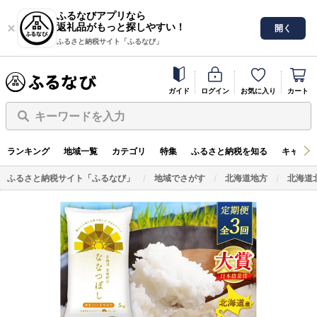
ふるなびアプリなら
返礼品がもっと探しやすい！
開く
ふるさと納税サイト「ふるなび」
ガイド
ログイン
お気に入り
カート
キーワードを入力
ランキング
地域一覧
カテゴリ
特集
ふるさと納税を知る
キャンペ
ふるさと納税サイト「ふるなび」
地域でさがす
北海道地方
北海道