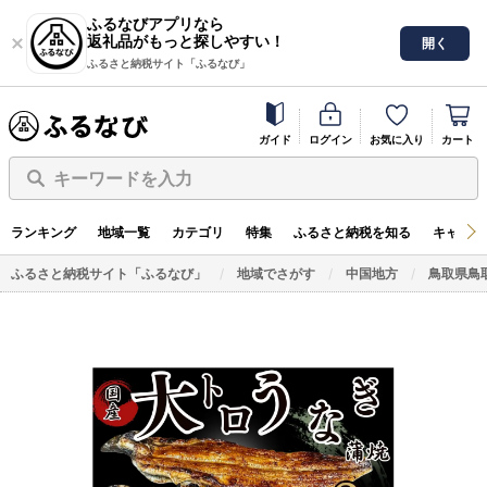
ふるなびアプリなら
返礼品がもっと探しやすい！
開く
ふるさと納税サイト「ふるなび」
ガイド
ログイン
お気に入り
カート
キーワードを入力
ランキング
地域一覧
カテゴリ
特集
ふるさと納税を知る
キャンペ
ふるさと納税サイト「ふるなび」
地域でさがす
中国地方
鳥取県鳥