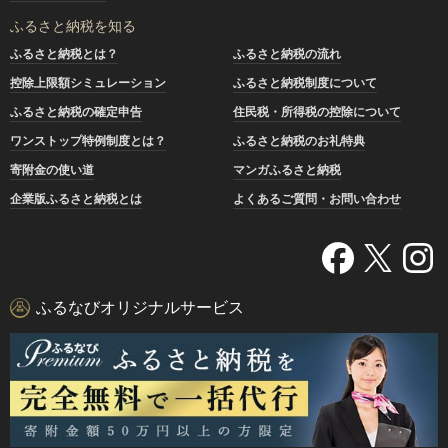
ふるさと納税を知る
ふるさと納税とは？
ふるさと納税の流れ
控除上限額シミュレーション
ふるさと納税制度について
ふるさと納税の確定申告
住民税・所得税の控除について
ワンストップ特例制度とは？
ふるさと納税のお礼特典
寄附金の使い道
マンガふるさと納税
企業版ふるさと納税とは
よくあるご質問・お問い合わせ
ふるなびオリジナルサービス