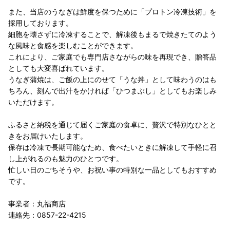
また、当店のうなぎは鮮度を保つために「プロトン冷凍技術」を
採用しております。
細胞を壊さずに冷凍することで、解凍後もまるで焼きたてのよう
な風味と食感を楽しむことができます。
これにより、ご家庭でも専門店さながらの味を再現でき、贈答品
としても大変喜ばれています。
うなぎ蒲焼は、ご飯の上にのせて「うな丼」として味わうのはも
ちろん、刻んで出汁をかければ「ひつまぶし」としてもお楽しみ
いただけます。
ふるさと納税を通じて届くご家庭の食卓に、贅沢で特別なひとと
きをお届けいたします。
保存は冷凍で長期可能なため、食べたいときに解凍して手軽に召
し上がれるのも魅力のひとつです。
忙しい日のごちそうや、お祝い事の特別な一品としてもおすすめ
です。
事業者：丸福商店
連絡先：0857-22-4215