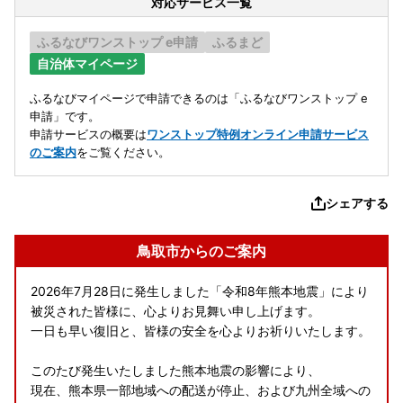
対応サービス一覧
ふるなびワンストップ e申請
ふるまど
自治体マイページ
ふるなびマイページで申請できるのは「ふるなびワンストップ e
申請」です。
申請サービスの概要は
ワンストップ特例オンライン申請サービス
のご案内
をご覧ください。
シェアする
鳥取市からのご案内
2026年7月28日に発生しました「令和8年熊本地震」により
被災された皆様に、心よりお見舞い申し上げます。
一日も早い復旧と、皆様の安全を心よりお祈りいたします。
このたび発生いたしました熊本地震の影響により、
現在、熊本県一部地域への配送が停止、および九州全域への