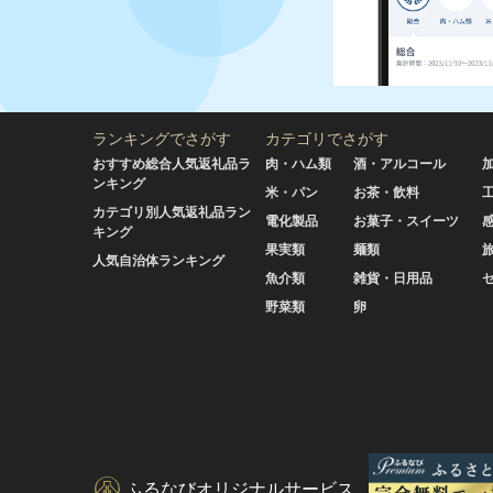
ランキングでさがす
カテゴリでさがす
おすすめ総合人気返礼品ラ
肉・ハム類
酒・アルコール
ンキング
米・パン
お茶・飲料
カテゴリ別人気返礼品ラン
電化製品
お菓子・スイーツ
キング
果実類
麺類
人気自治体ランキング
魚介類
雑貨・日用品
野菜類
卵
ふるなびオリジナルサービス