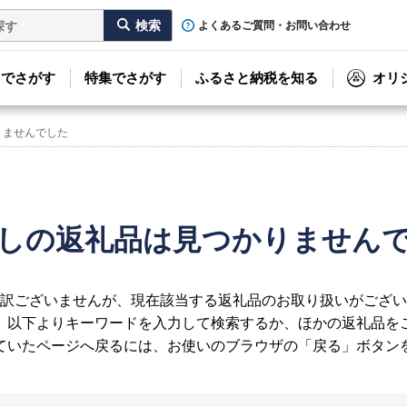
よくあるご質問・お問い合わせ
リでさがす
特集でさがす
ふるさと納税を知る
オリ
りませんでした
しの返礼品は見つかりません
訳ございませんが、現在該当する返礼品のお取り扱いがござい
、以下よりキーワードを入力して検索するか、ほかの返礼品を
ていたページへ戻るには、お使いのブラウザの「戻る」ボタン