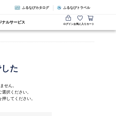
ふるなびカタログ
ふるなびトラベル
ジナルサービス
ログイン
お気に入り
カート
でした
ません。
ご選択ください。
を押してください。