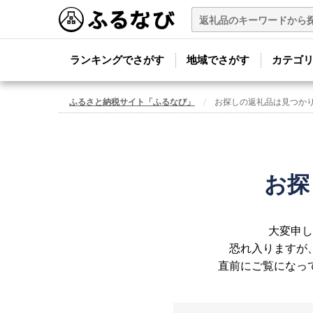
ランキングでさがす
地域でさがす
カテゴ
ふるさと納税サイト「ふるなび」
お探しの返礼品は見つか
お探
大変申し
恐れ入りますが
直前にご覧になっ