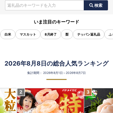
検索
いま注目のキーワード
白米
マスカット
8月終了
梨
テッパン返礼品
ふ
2026年8月8日の総合人気ランキング
集計期間： 2026年8月1日～2026年8月7日